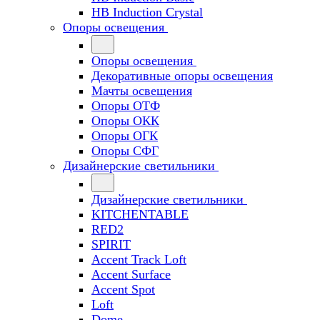
HB Induction Crystal
Опоры освещения
Опоры освещения
Декоративные опоры освещения
Мачты освещения
Опоры ОТФ
Опоры ОКК
Опоры ОГК
Опоры СФГ
Дизайнерские светильники
Дизайнерские светильники
KITCHENTABLE
RED2
SPIRIT
Accent Track Loft
Accent Surface
Accent Spot
Loft
Dome