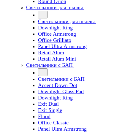
Round Orion
Светильники для школы
Светильники для школы
Downlight Ring
Office Armstrong
Office Grilliato
Panel Ultra Armstrong
Retail Alum
Retail Alum Mini
Светильники с БАП
Светильники с БАП
Accent Down Dot
Downlight Glass Pad
Downlight Ring
Exit Dual
Exit Single
Flood
Office Classic
Panel Ultra Armstrong