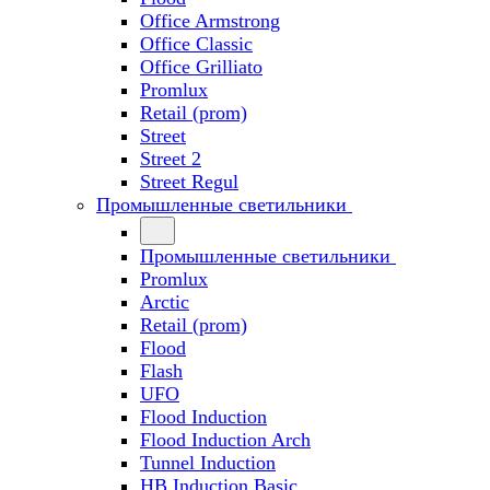
Office Armstrong
Office Classic
Office Grilliato
Promlux
Retail (prom)
Street
Street 2
Street Regul
Промышленные светильники
Промышленные светильники
Promlux
Arctic
Retail (prom)
Flood
Flash
UFO
Flood Induction
Flood Induction Arch
Tunnel Induction
HB Induction Basic