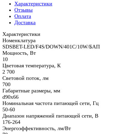
Характеристики
Отзывы
Оплата
Доставка
Характеристики
Номенклатура
SDSBET-LED/F4S/DOWN/401C/10W/БАП
Мощность, Вт
10
Цветовая температура, К
2 700
Световой поток, лм
700
Габаритные размеры, мм
d90x66
Номинальная частота питающей сети, Гц
50-60
Диапазон напряжений питающей сети, В
176-264
Энергоэффективность, лм/Вт