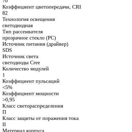
70
Коэффициент цветопередачи, CRI
82
Технология освещения
светодиодная
Тип рассеивателя
прозрачное стекло (PC)
Источник питания (драйвер)
SDS
Источник света
светодиоды Cree
Количество модулей
1
Коэффициент пульсаций
<5%
Коэффициент мощности
>0,95
Класс светораспределения
П
Класс защиты от поражения тока
II
Материал корпуса