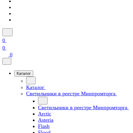
0
0
0
Каталог
Каталог
Светильники в реестре Минпромторга
Светильники в реестре Минпромторга
Arctic
Asteria
Flash
Flood