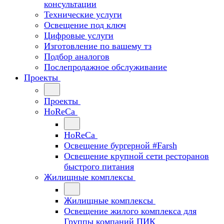
консультации
Технические услуги
Освещение под ключ
Цифровые услуги
Изготовление по вашему тз
Подбор аналогов
Послепродажное обслуживание
Проекты
Проекты
HoReCa
HoReCa
Освещение бургерной #Farsh
Освещение крупной сети ресторанов
быстрого питания
Жилищные комплексы
Жилищные комплексы
Освещение жилого комплекса для
Группы компаний ПИК