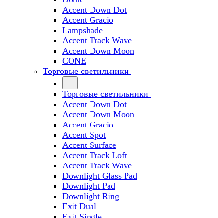
Accent Down Dot
Accent Gracio
Lampshade
Accent Track Wave
Accent Down Moon
CONE
Торговые светильники
Торговые светильники
Accent Down Dot
Accent Down Moon
Accent Gracio
Accent Spot
Accent Surface
Accent Track Loft
Accent Track Wave
Downlight Glass Pad
Downlight Pad
Downlight Ring
Exit Dual
Exit Single