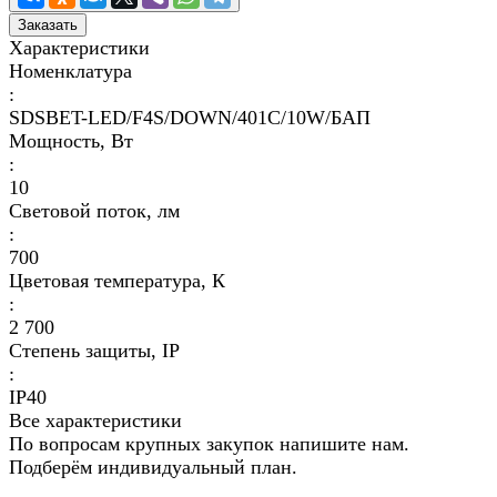
Заказать
Характеристики
Номенклатура
:
SDSBET-LED/F4S/DOWN/401C/10W/БАП
Мощность, Вт
:
10
Световой поток, лм
:
700
Цветовая температура, К
:
2 700
Степень защиты, IP
:
IP40
Все характеристики
По вопросам крупных закупок напишите нам.
Подберём индивидуальный план.