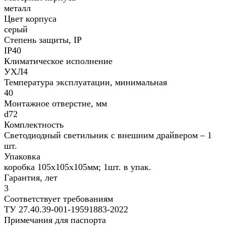
металл
Цвет корпуса
серый
Степень защиты, IP
IP40
Климатическое исполнение
УХЛ4
Температура эксплуатации, минимальная
40
Монтажное отверстие, мм
d72
Комплектность
Светодиодный светильник с внешним драйвером – 1
шт.
Упаковка
коробка 105х105х105мм; 1шт. в упак.
Гарантия, лет
3
Соответствует требованиям
ТУ 27.40.39-001-19591883-2022
Примечания для паспорта