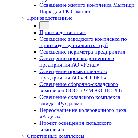
Освещение жилого комплекса Мытищи
Парк для ГК Самолёт
Производственные
Производственные
Освещение заводского комплекса по
производству стальных труб
Освещение периметра предприятия
Освещение производственного
предприятия АО «Ретал»
Освещение промышленного
предприятия АО «ЭППЖТ»
Освещение сборочно-складского
комплекса ООО «РЕМЭКСПО ЛТ»
Освещение складского комплекса
завода «Русджам»
Переоснащение колеровочного цеха
«Радуга»
Проект освещения складского
комплекса
Спортивные комплексы