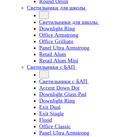
Round Orion
Светильники для школы
Светильники для школы
Downlight Ring
Office Armstrong
Office Grilliato
Panel Ultra Armstrong
Retail Alum
Retail Alum Mini
Светильники с БАП
Светильники с БАП
Accent Down Dot
Downlight Glass Pad
Downlight Ring
Exit Dual
Exit Single
Flood
Office Classic
Panel Ultra Armstrong