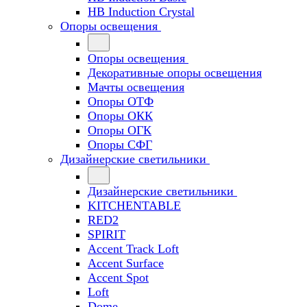
HB Induction Crystal
Опоры освещения
Опоры освещения
Декоративные опоры освещения
Мачты освещения
Опоры ОТФ
Опоры ОКК
Опоры ОГК
Опоры СФГ
Дизайнерские светильники
Дизайнерские светильники
KITCHENTABLE
RED2
SPIRIT
Accent Track Loft
Accent Surface
Accent Spot
Loft
Dome