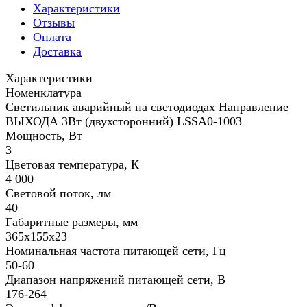
Характеристики
Отзывы
Оплата
Доставка
Характеристики
Номенклатура
Светильник аварийный на светодиодах Направление
ВЫХОДА 3Вт (двухсторонний) LSSA0-1003
Мощность, Вт
3
Цветовая температура, К
4 000
Световой поток, лм
40
Габаритные размеры, мм
365х155х23
Номинальная частота питающей сети, Гц
50-60
Диапазон напряжений питающей сети, В
176-264