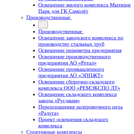
Освещение жилого комплекса Мытищи
Парк для ГК Самолёт
Производственные
Производственные
Освещение заводского комплекса по
производству стальных труб
Освещение периметра предприятия
Освещение производственного
предприятия АО «Ретал»
Освещение промышленного
предприятия АО «ЭППЖТ»
Освещение сборочно-складского
комплекса ООО «РЕМЭКСПО ЛТ»
Освещение складского комплекса
завода «Русджам»
Переоснащение колеровочного цеха
«Радуга»
Проект освещения складского
комплекса
Спортивные комплексы