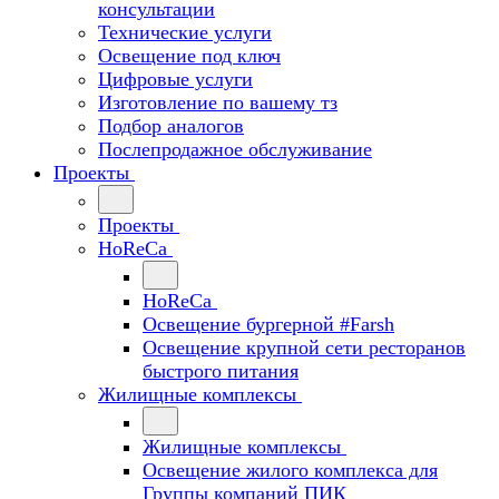
консультации
Технические услуги
Освещение под ключ
Цифровые услуги
Изготовление по вашему тз
Подбор аналогов
Послепродажное обслуживание
Проекты
Проекты
HoReCa
HoReCa
Освещение бургерной #Farsh
Освещение крупной сети ресторанов
быстрого питания
Жилищные комплексы
Жилищные комплексы
Освещение жилого комплекса для
Группы компаний ПИК