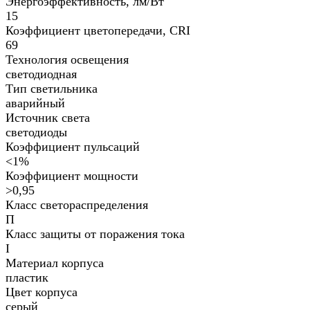
Энергоэффективность, лм/Вт
15
Коэффициент цветопередачи, CRI
69
Технология освещения
светодиодная
Тип светильника
аварийный
Источник света
светодиоды
Коэффициент пульсаций
<1%
Коэффициент мощности
>0,95
Класс светораспределения
П
Класс защиты от поражения тока
I
Материал корпуса
пластик
Цвет корпуса
серый