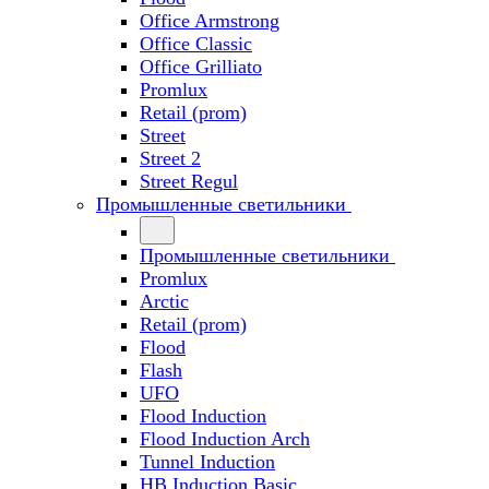
Office Armstrong
Office Classic
Office Grilliato
Promlux
Retail (prom)
Street
Street 2
Street Regul
Промышленные светильники
Промышленные светильники
Promlux
Arctic
Retail (prom)
Flood
Flash
UFO
Flood Induction
Flood Induction Arch
Tunnel Induction
HB Induction Basic