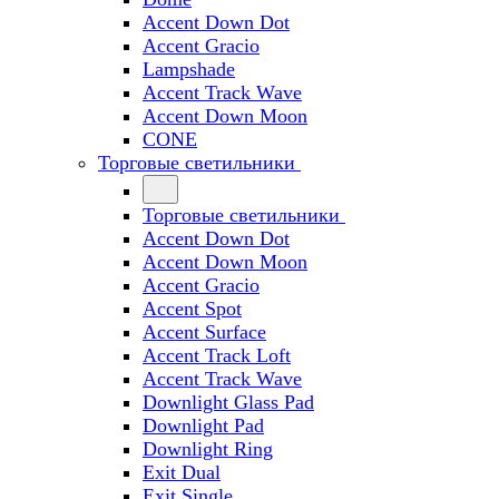
Accent Down Dot
Accent Gracio
Lampshade
Accent Track Wave
Accent Down Moon
CONE
Торговые светильники
Торговые светильники
Accent Down Dot
Accent Down Moon
Accent Gracio
Accent Spot
Accent Surface
Accent Track Loft
Accent Track Wave
Downlight Glass Pad
Downlight Pad
Downlight Ring
Exit Dual
Exit Single