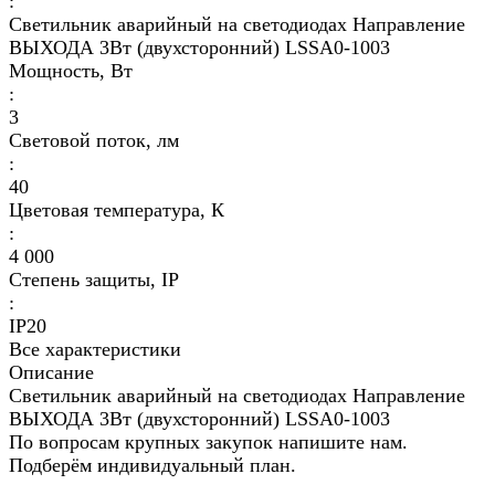
:
Светильник аварийный на светодиодах Направление
ВЫХОДА 3Вт (двухсторонний) LSSA0-1003
Мощность, Вт
:
3
Световой поток, лм
:
40
Цветовая температура, К
:
4 000
Степень защиты, IP
:
IP20
Все характеристики
Описание
Светильник аварийный на светодиодах Направление
ВЫХОДА 3Вт (двухсторонний) LSSA0-1003
По вопросам крупных закупок напишите нам.
Подберём индивидуальный план.