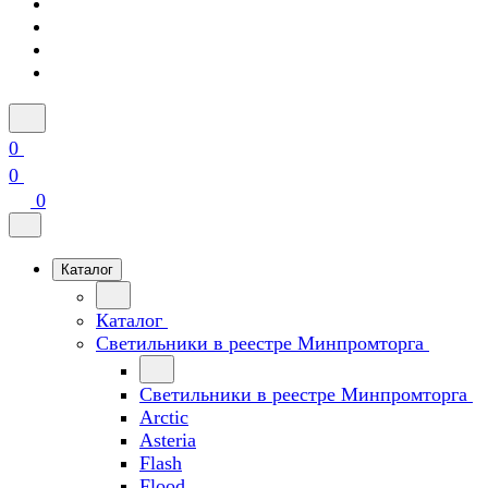
0
0
0
Каталог
Каталог
Светильники в реестре Минпромторга
Светильники в реестре Минпромторга
Arctic
Asteria
Flash
Flood