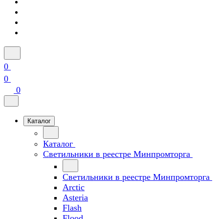
0
0
0
Каталог
Каталог
Светильники в реестре Минпромторга
Светильники в реестре Минпромторга
Arctic
Asteria
Flash
Flood