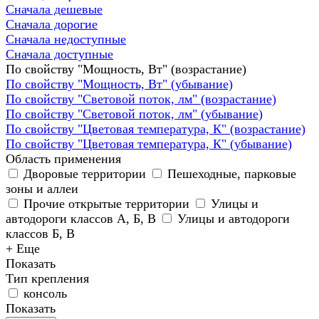
Сначала дешевые
Сначала дорогие
Сначала недоступные
Сначала доступные
По свойству "Мощность, Вт" (возрастание)
По свойству "Мощность, Вт" (убывание)
По свойству "Световой поток, лм" (возрастание)
По свойству "Световой поток, лм" (убывание)
По свойству "Цветовая температура, К" (возрастание)
По свойству "Цветовая температура, К" (убывание)
Область применения
Дворовые территории
Пешеходные, парковые
зоны и аллеи
Прочие открытые территории
Улицы и
автодороги классов А, Б, В
Улицы и автодороги
классов Б, В
+ Еще
Показать
Тип крепления
консоль
Показать