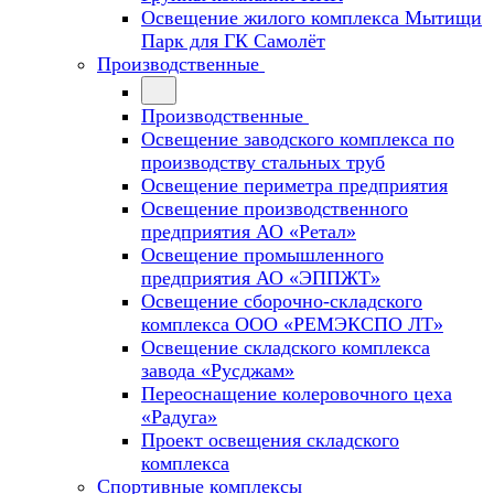
Освещение жилого комплекса Мытищи
Парк для ГК Самолёт
Производственные
Производственные
Освещение заводского комплекса по
производству стальных труб
Освещение периметра предприятия
Освещение производственного
предприятия АО «Ретал»
Освещение промышленного
предприятия АО «ЭППЖТ»
Освещение сборочно-складского
комплекса ООО «РЕМЭКСПО ЛТ»
Освещение складского комплекса
завода «Русджам»
Переоснащение колеровочного цеха
«Радуга»
Проект освещения складского
комплекса
Спортивные комплексы