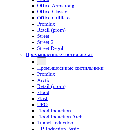
Office Armstrong
Office Classic
Office Grilliato
Promlux
Retail (prom)
Street
Street 2
Street Regul
Промышленные светильники
Промышленные светильники
Promlux
Arctic
Retail (prom)
Flood
Flash
UFO
Flood Induction
Flood Induction Arch
Tunnel Induction
HB Induction Basic