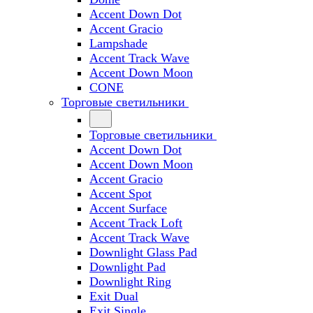
Accent Down Dot
Accent Gracio
Lampshade
Accent Track Wave
Accent Down Moon
CONE
Торговые светильники
Торговые светильники
Accent Down Dot
Accent Down Moon
Accent Gracio
Accent Spot
Accent Surface
Accent Track Loft
Accent Track Wave
Downlight Glass Pad
Downlight Pad
Downlight Ring
Exit Dual
Exit Single