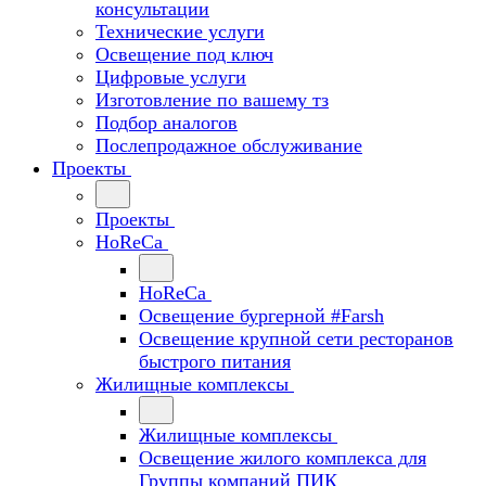
консультации
Технические услуги
Освещение под ключ
Цифровые услуги
Изготовление по вашему тз
Подбор аналогов
Послепродажное обслуживание
Проекты
Проекты
HoReCa
HoReCa
Освещение бургерной #Farsh
Освещение крупной сети ресторанов
быстрого питания
Жилищные комплексы
Жилищные комплексы
Освещение жилого комплекса для
Группы компаний ПИК