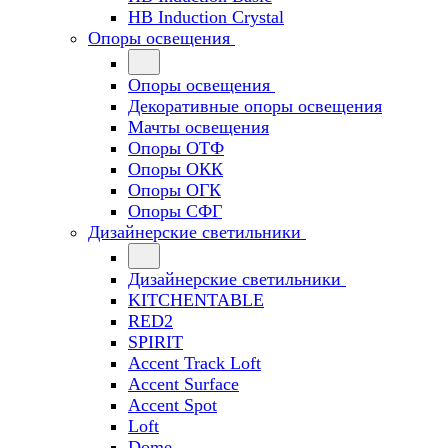
HB Induction Crystal
Опоры освещения
Опоры освещения
Декоративные опоры освещения
Мачты освещения
Опоры ОТФ
Опоры ОКК
Опоры ОГК
Опоры СФГ
Дизайнерские светильники
Дизайнерские светильники
KITCHENTABLE
RED2
SPIRIT
Accent Track Loft
Accent Surface
Accent Spot
Loft
Dome