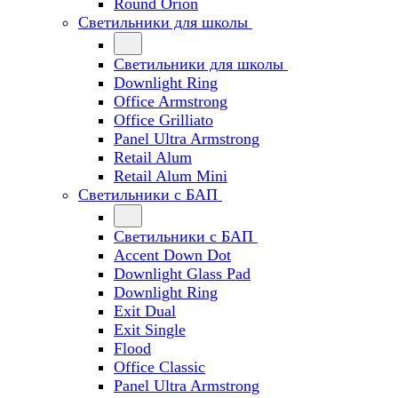
Round Orion
Светильники для школы
Светильники для школы
Downlight Ring
Office Armstrong
Office Grilliato
Panel Ultra Armstrong
Retail Alum
Retail Alum Mini
Светильники с БАП
Светильники с БАП
Accent Down Dot
Downlight Glass Pad
Downlight Ring
Exit Dual
Exit Single
Flood
Office Classic
Panel Ultra Armstrong