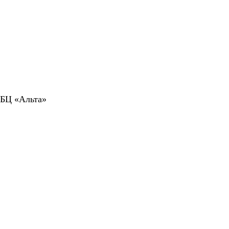
 БЦ «Альта»