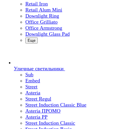
Retail Iron
Retail Alum Mini
Downlight Ring
Office Grilliato
Office Armstrong
Downlight Glass Pad
Еще
Уличные светильники
Sub
Embed
Street
Asteria
Street Regul
Street Induction Classic Blue
Asteria ПРОМО
Asteria PP
Street Induction Classic