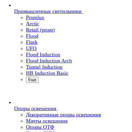
Промышленные светильники
Promlux
Arctic
Retail (prom)
Flood
Flash
UFO
Flood Induction
Flood Induction Arch
Tunnel Induction
HB Induction Basic
Еще
Опоры освещения
Декоративные опоры освещения
Мачты освещения
Опоры ОТФ