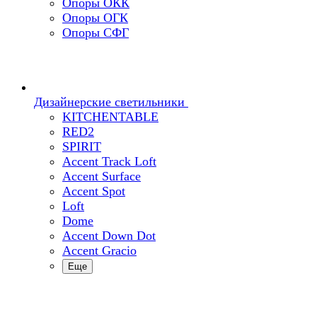
Опоры ОКК
Опоры ОГК
Опоры СФГ
Дизайнерские светильники
KITCHENTABLE
RED2
SPIRIT
Accent Track Loft
Accent Surface
Accent Spot
Loft
Dome
Accent Down Dot
Accent Gracio
Еще