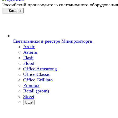
Российский производитель светодиодного оборудования
Каталог
Светильники в реестре Минпромторга
Arctic
Asteria
Flash
Flood
Office Armstrong
Office Classic
Office Grilliato
Promlux
Retail (prom)
Street
Еще