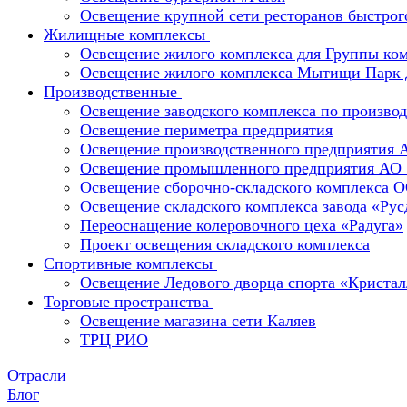
Освещение крупной сети ресторанов быстрог
Жилищные комплексы
Освещение жилого комплекса для Группы к
Освещение жилого комплекса Мытищи Парк 
Производственные
Освещение заводского комплекса по производ
Освещение периметра предприятия
Освещение производственного предприятия 
Освещение промышленного предприятия А
Освещение сборочно-складского комплекс
Освещение складского комплекса завода «Ру
Переоснащение колеровочного цеха «Радуга»
Проект освещения складского комплекса
Спортивные комплексы
Освещение Ледового дворца спорта «Кристал
Торговые пространства
Освещение магазина сети Каляев
ТРЦ РИО
Отрасли
Блог