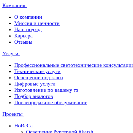
Компания
О компании
Миссия и ценности
Наш подход
Карьера
Отзывы
Услуги
Профессиональные светотехнические консультаци
Технические услуги
Освещение под ключ
Цифровые услуги
Изготовление по вашему тз
Подбор аналогов
Послепродажное обслуживание
Проекты
HoReCa
Освещение бургерной #Farsh