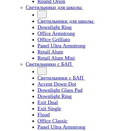
Round Orion
Светильники для школы
Светильники для школы
Downlight Ring
Office Armstrong
Office Grilliato
Panel Ultra Armstrong
Retail Alum
Retail Alum Mini
Светильники с БАП
Светильники с БАП
Accent Down Dot
Downlight Glass Pad
Downlight Ring
Exit Dual
Exit Single
Flood
Office Classic
Panel Ultra Armstrong