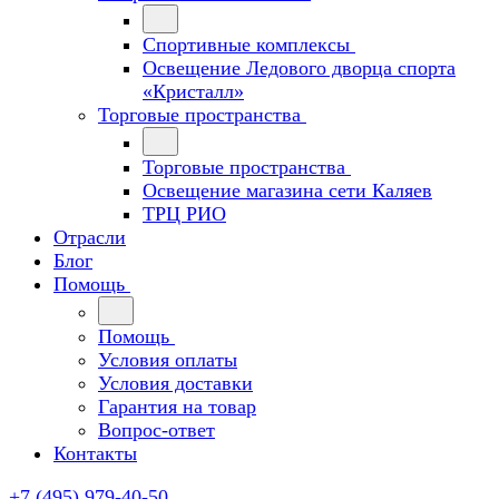
Спортивные комплексы
Освещение Ледового дворца спорта
«Кристалл»
Торговые пространства
Торговые пространства
Освещение магазина сети Каляев
ТРЦ РИО
Отрасли
Блог
Помощь
Помощь
Условия оплаты
Условия доставки
Гарантия на товар
Вопрос-ответ
Контакты
+7 (495) 979-40-50