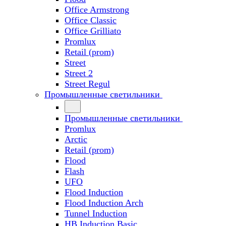
Office Armstrong
Office Classic
Office Grilliato
Promlux
Retail (prom)
Street
Street 2
Street Regul
Промышленные светильники
Промышленные светильники
Promlux
Arctic
Retail (prom)
Flood
Flash
UFO
Flood Induction
Flood Induction Arch
Tunnel Induction
HB Induction Basic