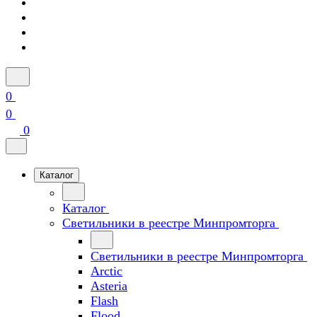
0
0
0
Каталог
Каталог
Светильники в реестре Минпромторга
Светильники в реестре Минпромторга
Arctic
Asteria
Flash
Flood