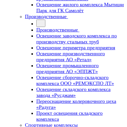
Освещение жилого комплекса Мытищи
Парк для ГК Самолёт
Производственные
Производственные
Освещение заводского комплекса по
производству стальных труб
Освещение периметра предприятия
Освещение производственного
предприятия АО «Ретал»
Освещение промышленного
предприятия АО «ЭППЖТ»
Освещение сборочно-складского
комплекса ООО «РЕМЭКСПО ЛТ»
Освещение складского комплекса
завода «Русджам»
Переоснащение колеровочного цеха
«Радуга»
Проект освещения складского
комплекса
Спортивные комплексы