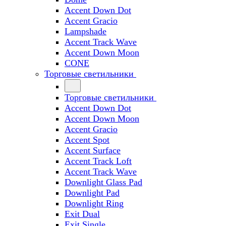
Accent Down Dot
Accent Gracio
Lampshade
Accent Track Wave
Accent Down Moon
CONE
Торговые светильники
Торговые светильники
Accent Down Dot
Accent Down Moon
Accent Gracio
Accent Spot
Accent Surface
Accent Track Loft
Accent Track Wave
Downlight Glass Pad
Downlight Pad
Downlight Ring
Exit Dual
Exit Single