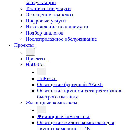
консультации
Технические услуги
Освещение под ключ
Цифровые услуги
Изготовление по вашему тз
Подбор аналогов
Послепродажное обслуживание
Проекты
Проекты
HoReCa
HoReCa
Освещение бургерной #Farsh
Освещение крупной сети ресторанов
быстрого питания
Жилищные комплексы
Жилищные комплексы
Освещение жилого комплекса для
Группы компаний ПИК