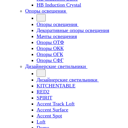
HB Induction Crystal
Опоры освещения
Опоры освещения
Декоративные опоры освещения
Мачты освещения
Опоры ОТФ
Опоры ОКК
Опоры ОГК
Опоры СФГ
Дизайнерские светильники
Дизайнерские светильники
KITCHENTABLE
RED2
SPIRIT
Accent Track Loft
Accent Surface
Accent Spot
Loft
Dome