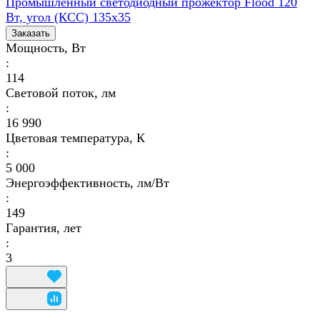
Промышленный светодиодный прожектор Flood 120
Вт, угол (КСС) 135х35
Заказать
Мощность, Вт
:
114
Световой поток, лм
:
16 990
Цветовая температура, К
:
5 000
Энергоэффективность, лм/Вт
:
149
Гарантия, лет
:
3