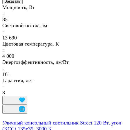
Заказать
Мощность, Вт
:
85
Световой поток, лм
:
13 690
Цветовая температура, К
:
4 000
Энергоэффективность, лм/Вт
:
161
Гарантия, лет
:
3
Уличный консольный светильник Street 120 Вт, угол
(КСС) 135х35, 3000 К