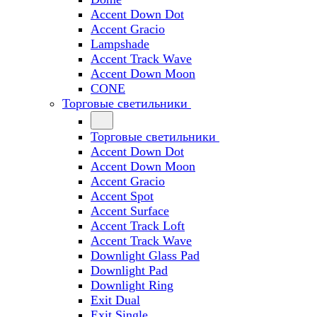
Accent Down Dot
Accent Gracio
Lampshade
Accent Track Wave
Accent Down Moon
CONE
Торговые светильники
Торговые светильники
Accent Down Dot
Accent Down Moon
Accent Gracio
Accent Spot
Accent Surface
Accent Track Loft
Accent Track Wave
Downlight Glass Pad
Downlight Pad
Downlight Ring
Exit Dual
Exit Single