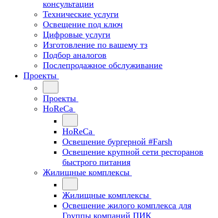
консультации
Технические услуги
Освещение под ключ
Цифровые услуги
Изготовление по вашему тз
Подбор аналогов
Послепродажное обслуживание
Проекты
Проекты
HoReCa
HoReCa
Освещение бургерной #Farsh
Освещение крупной сети ресторанов
быстрого питания
Жилищные комплексы
Жилищные комплексы
Освещение жилого комплекса для
Группы компаний ПИК