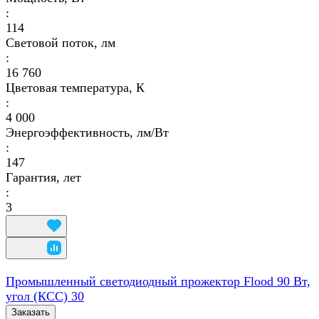
:
114
Световой поток, лм
:
16 760
Цветовая температура, К
:
4 000
Энергоэффективность, лм/Вт
:
147
Гарантия, лет
:
3
Промышленный светодиодный прожектор Flood 90 Вт,
угол (КСС) 30
Заказать