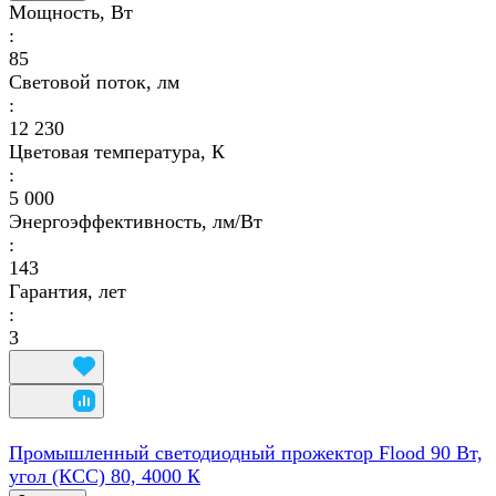
Мощность, Вт
:
85
Световой поток, лм
:
12 230
Цветовая температура, К
:
5 000
Энергоэффективность, лм/Вт
:
143
Гарантия, лет
:
3
Промышленный светодиодный прожектор Flood 90 Вт,
угол (КСС) 80, 4000 К