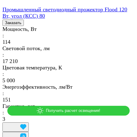
Промышленный светодиодный прожектор Flood 120
Вт, угол (КСС) 80
Заказать
Мощность, Вт
:
114
Световой поток, лм
:
17 210
Цветовая температура, К
:
5 000
Энергоэффективность, лм/Вт
:
151
Гарантия, лет
:
3