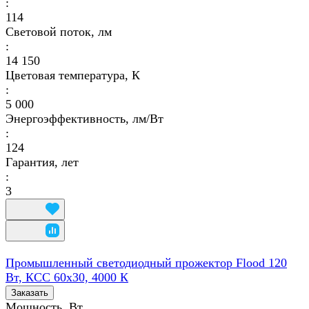
:
114
Световой поток, лм
:
14 150
Цветовая температура, К
:
5 000
Энергоэффективность, лм/Вт
:
124
Гарантия, лет
:
3
Промышленный светодиодный прожектор Flood 120
Вт, КСС 60х30, 4000 К
Заказать
Мощность, Вт