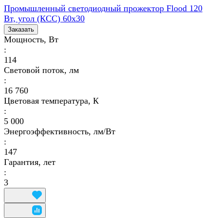
Промышленный светодиодный прожектор Flood 120
Вт, угол (КСС) 60х30
Заказать
Мощность, Вт
:
114
Световой поток, лм
:
16 760
Цветовая температура, К
:
5 000
Энергоэффективность, лм/Вт
:
147
Гарантия, лет
:
3