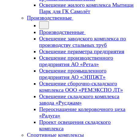
Освещение жилого комплекса Мытищи
Парк для ГК Самолёт
Производственные
Производственные
Освещение заводского комплекса по
производству стальных труб
Освещение периметра предприятия
Освещение производственного
предприятия АО «Ретал»
Освещение промышленного
предприятия АО «ЭППЖТ»
Освещение сборочно-складского
комплекса ООО «РЕМЭКСПО ЛТ»
Освещение складского комплекса
завода «Русджам»
Переоснащение колеровочного цеха
«Радуга»
Проект освещения складского
комплекса
Спортивные комплексы