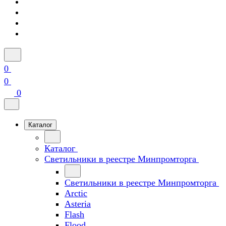
0
0
0
Каталог
Каталог
Светильники в реестре Минпромторга
Светильники в реестре Минпромторга
Arctic
Asteria
Flash
Flood