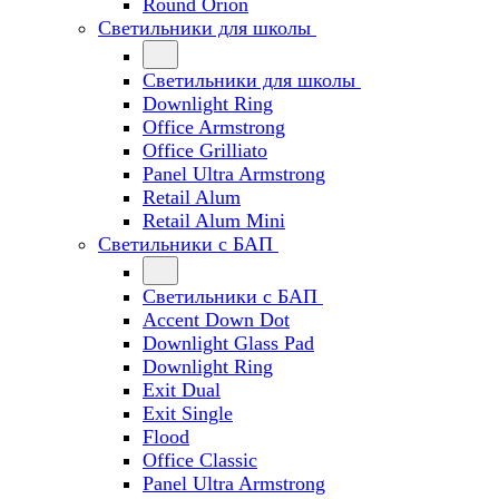
Round Orion
Светильники для школы
Светильники для школы
Downlight Ring
Office Armstrong
Office Grilliato
Panel Ultra Armstrong
Retail Alum
Retail Alum Mini
Светильники с БАП
Светильники с БАП
Accent Down Dot
Downlight Glass Pad
Downlight Ring
Exit Dual
Exit Single
Flood
Office Classic
Panel Ultra Armstrong