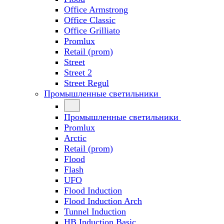
Office Armstrong
Office Classic
Office Grilliato
Promlux
Retail (prom)
Street
Street 2
Street Regul
Промышленные светильники
Промышленные светильники
Promlux
Arctic
Retail (prom)
Flood
Flash
UFO
Flood Induction
Flood Induction Arch
Tunnel Induction
HB Induction Basic