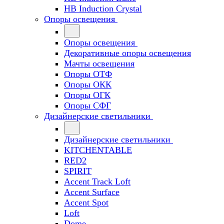
HB Induction Crystal
Опоры освещения
Опоры освещения
Декоративные опоры освещения
Мачты освещения
Опоры ОТФ
Опоры ОКК
Опоры ОГК
Опоры СФГ
Дизайнерские светильники
Дизайнерские светильники
KITCHENTABLE
RED2
SPIRIT
Accent Track Loft
Accent Surface
Accent Spot
Loft
Dome