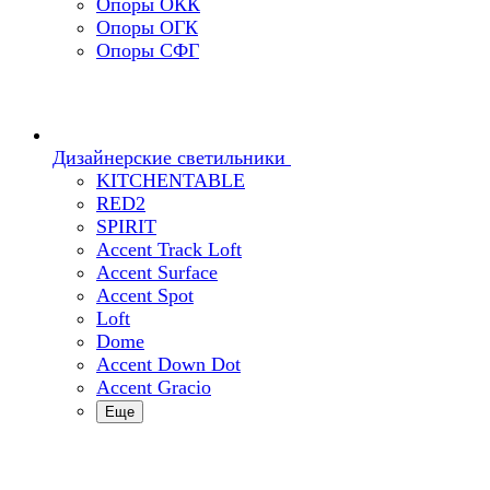
Опоры ОКК
Опоры ОГК
Опоры СФГ
Дизайнерские светильники
KITCHENTABLE
RED2
SPIRIT
Accent Track Loft
Accent Surface
Accent Spot
Loft
Dome
Accent Down Dot
Accent Gracio
Еще