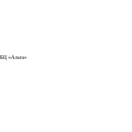
 БЦ «Альта»