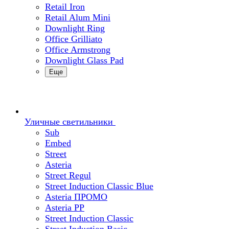
Retail Iron
Retail Alum Mini
Downlight Ring
Office Grilliato
Office Armstrong
Downlight Glass Pad
Еще
Уличные светильники
Sub
Embed
Street
Asteria
Street Regul
Street Induction Classic Blue
Asteria ПРОМО
Asteria PP
Street Induction Classic