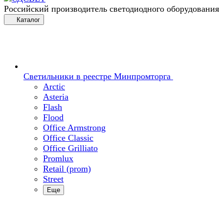
Российский производитель светодиодного оборудования
Каталог
Светильники в реестре Минпромторга
Arctic
Asteria
Flash
Flood
Office Armstrong
Office Classic
Office Grilliato
Promlux
Retail (prom)
Street
Еще