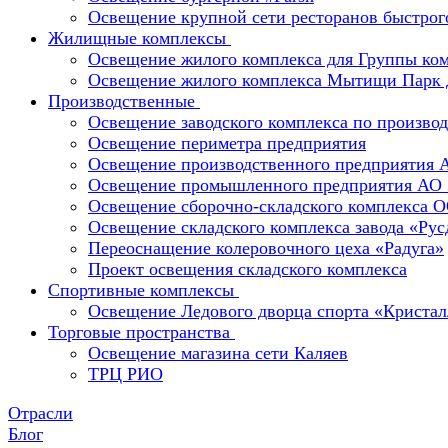
Освещение крупной сети ресторанов быстрог
Жилищные комплексы
Освещение жилого комплекса для Группы к
Освещение жилого комплекса Мытищи Парк 
Производственные
Освещение заводского комплекса по производ
Освещение периметра предприятия
Освещение производственного предприятия 
Освещение промышленного предприятия А
Освещение сборочно-складского комплекс
Освещение складского комплекса завода «Ру
Переоснащение колеровочного цеха «Радуга»
Проект освещения складского комплекса
Спортивные комплексы
Освещение Ледового дворца спорта «Кристал
Торговые пространства
Освещение магазина сети Каляев
ТРЦ РИО
Отрасли
Блог