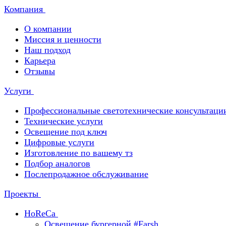
Компания
О компании
Миссия и ценности
Наш подход
Карьера
Отзывы
Услуги
Профессиональные светотехнические консультаци
Технические услуги
Освещение под ключ
Цифровые услуги
Изготовление по вашему тз
Подбор аналогов
Послепродажное обслуживание
Проекты
HoReCa
Освещение бургерной #Farsh