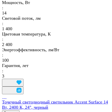
Мощность, Вт
:
14
Световой поток, лм
:
1 400
Цветовая температура, К
:
2 400
Энергоэффективность, лм/Вт
:
100
Гарантия, лет
:
3
Точечный светодиодный светильник Accent Surface 14
Вт, 2400 К, 24°, черный