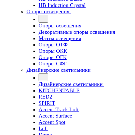
HB Induction Crystal
Опоры освещения
Опоры освещения
Декоративные опоры освещения
Мачты освещения
Опоры ОТФ
Опоры ОКК
Опоры ОГК
Опоры СФГ
Дизайнерские светильники
Дизайнерские светильники
KITCHENTABLE
RED2
SPIRIT
Accent Track Loft
Accent Surface
Accent Spot
Loft
Dome