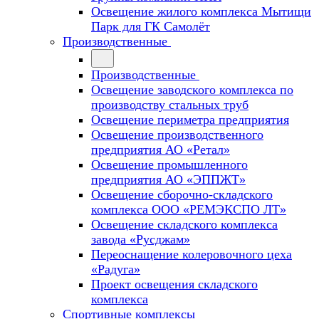
Освещение жилого комплекса Мытищи
Парк для ГК Самолёт
Производственные
Производственные
Освещение заводского комплекса по
производству стальных труб
Освещение периметра предприятия
Освещение производственного
предприятия АО «Ретал»
Освещение промышленного
предприятия АО «ЭППЖТ»
Освещение сборочно-складского
комплекса ООО «РЕМЭКСПО ЛТ»
Освещение складского комплекса
завода «Русджам»
Переоснащение колеровочного цеха
«Радуга»
Проект освещения складского
комплекса
Спортивные комплексы