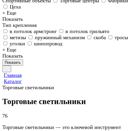
Спортивные объекты
Торговые центры
Фабрики
Цеха
+ Еще
Показать
Тип крепления
в потолок армстронг
в потолок грильято
метизы
пружинный механизм
скоба
тросы
уголки
шинопровод
+ Еще
Показать
Показать
Главная
Каталог
Торговые светильники
Торговые светильники
76
Торговые светильники — это ключевой инструмент