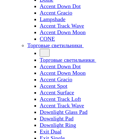
Accent Down Dot
Accent Gracio
Lampshade
Accent Track Wave
Accent Down Moon
CONE
Торговые светильники
Торговые светильники
Accent Down Dot
Accent Down Moon
Accent Gracio
Accent Spot
Accent Surface
Accent Track Loft
Accent Track Wave
Downlight Glass Pad
Downlight Pad
Downlight Ring
Exit Dual
Exit Single