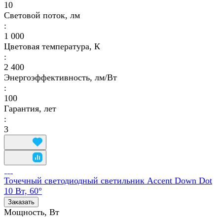
10
Световой поток, лм
:
1 000
Цветовая температура, К
:
2 400
Энергоэффективность, лм/Вт
:
100
Гарантия, лет
:
3
Точечный светодиодный светильник Accent Down Dot
10 Вт, 60°
Заказать
Мощность, Вт