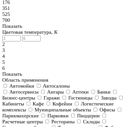
176
351
525
700
Показать
Цветовая температура, К
2
3
4
5
6
Показать
Область применения
Автомойки
Автосалоны
Автосервисы
Ангары
Аптеки
Банки
Бизнес-центры
Гаражи
Гостиницы
Заводы
Кабинеты
Кафе
Кофейни
Логистические
комплексы
Муниципальные объекты
Офисы
Парикмахерские
Парковки
Пиццерии
Расчетные центры
Рестораны
Склады