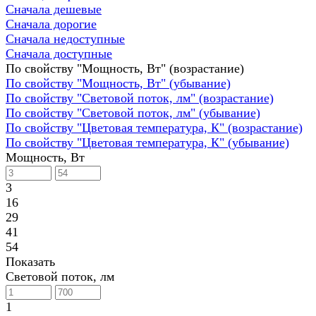
Сначала дешевые
Сначала дорогие
Сначала недоступные
Сначала доступные
По свойству "Мощность, Вт" (возрастание)
По свойству "Мощность, Вт" (убывание)
По свойству "Световой поток, лм" (возрастание)
По свойству "Световой поток, лм" (убывание)
По свойству "Цветовая температура, К" (возрастание)
По свойству "Цветовая температура, К" (убывание)
Мощность, Вт
3
16
29
41
54
Показать
Световой поток, лм
1