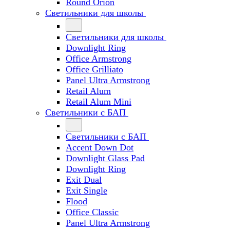
Round Orion
Светильники для школы
Светильники для школы
Downlight Ring
Office Armstrong
Office Grilliato
Panel Ultra Armstrong
Retail Alum
Retail Alum Mini
Светильники с БАП
Светильники с БАП
Accent Down Dot
Downlight Glass Pad
Downlight Ring
Exit Dual
Exit Single
Flood
Office Classic
Panel Ultra Armstrong