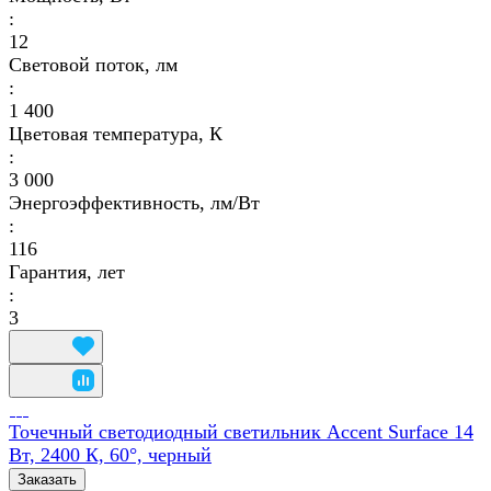
:
12
Световой поток, лм
:
1 400
Цветовая температура, К
:
3 000
Энергоэффективность, лм/Вт
:
116
Гарантия, лет
:
3
Точечный светодиодный светильник Accent Surface 14
Вт, 2400 К, 60°, черный
Заказать