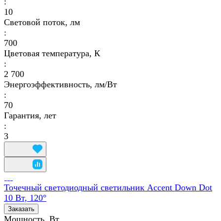
:
10
Световой поток, лм
:
700
Цветовая температура, К
:
2 700
Энергоэффективность, лм/Вт
:
70
Гарантия, лет
:
3
Точечный светодиодный светильник Accent Down Dot
10 Вт, 120°
Заказать
Мощность, Вт