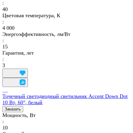
:
40
Цветовая температура, К
:
4 000
Энергоэффективность, лм/Вт
:
15
Гарантия, лет
:
3
Точечный светодиодный светильник Accent Down Dot
10 Вт, 60°, белый
Заказать
Мощность, Вт
:
10