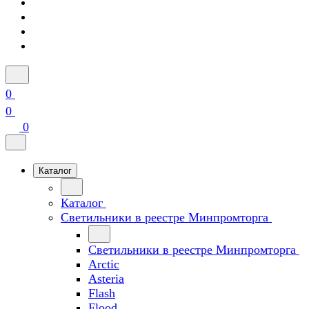
0
0
0
Каталог
Каталог
Светильники в реестре Минпромторга
Светильники в реестре Минпромторга
Arctic
Asteria
Flash
Flood