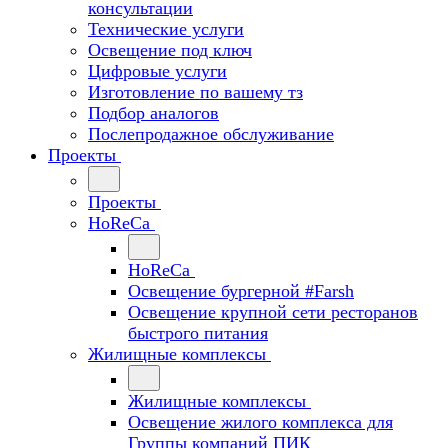
консультации
Технические услуги
Освещение под ключ
Цифровые услуги
Изготовление по вашему тз
Подбор аналогов
Послепродажное обслуживание
Проекты
Проекты
HoReCa
HoReCa
Освещение бургерной #Farsh
Освещение крупной сети ресторанов
быстрого питания
Жилищные комплексы
Жилищные комплексы
Освещение жилого комплекса для
Группы компаний ПИК