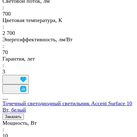
Световой поток, лм
:
700
Цветовая температура, К
:
2 700
Энергоэффективность, лм/Вт
:
70
Гарантия, лет
:
3
Точечный светодиодный светильник Accent Surface 10
Вт, белый
Заказать
Мощность, Вт
:
10