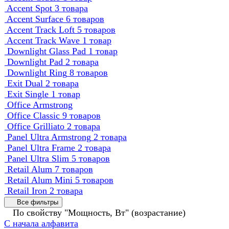
Accent Spot
3 товара
Accent Surface
6 товаров
Accent Track Loft
5 товаров
Accent Track Wave
1 товар
Downlight Glass Pad
1 товар
Downlight Pad
2 товара
Downlight Ring
8 товаров
Exit Dual
2 товара
Exit Single
1 товар
Office Armstrong
Office Classic
9 товаров
Office Grilliato
2 товара
Panel Ultra Armstrong
2 товара
Panel Ultra Frame
2 товара
Panel Ultra Slim
5 товаров
Retail Alum
7 товаров
Retail Alum Mini
5 товаров
Retail Iron
2 товара
Все фильтры
По свойству "Мощность, Вт" (возрастание)
С начала алфавита