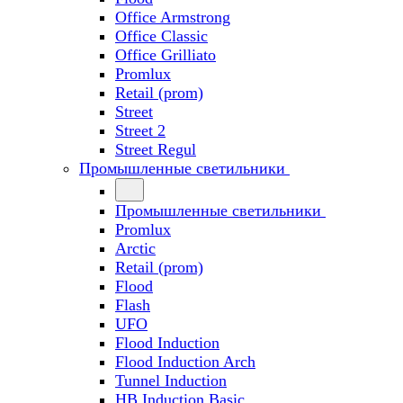
Office Armstrong
Office Classic
Office Grilliato
Promlux
Retail (prom)
Street
Street 2
Street Regul
Промышленные светильники
Промышленные светильники
Promlux
Arctic
Retail (prom)
Flood
Flash
UFO
Flood Induction
Flood Induction Arch
Tunnel Induction
HB Induction Basic