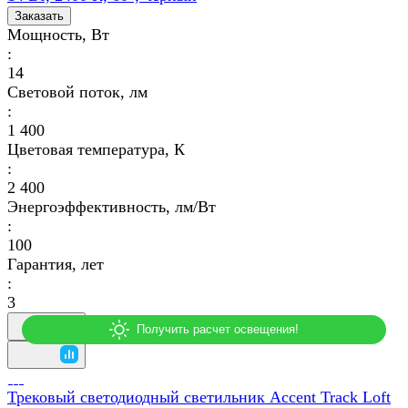
Заказать
Мощность, Вт
:
14
Световой поток, лм
:
1 400
Цветовая температура, К
:
2 400
Энергоэффективность, лм/Вт
:
100
Гарантия, лет
:
3
Трековый светодиодный светильник Accent Track Loft