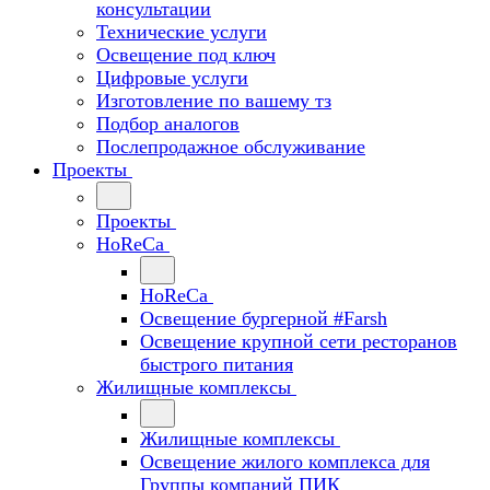
консультации
Технические услуги
Освещение под ключ
Цифровые услуги
Изготовление по вашему тз
Подбор аналогов
Послепродажное обслуживание
Проекты
Проекты
HoReCa
HoReCa
Освещение бургерной #Farsh
Освещение крупной сети ресторанов
быстрого питания
Жилищные комплексы
Жилищные комплексы
Освещение жилого комплекса для
Группы компаний ПИК