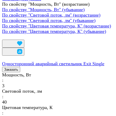
По свойству "Мощность, Вт" (возрастание)
По свойству "Мощность, Вт" (убывание)
По свойству "Световой поток, лм" (возрастание)
По свойству "Световой поток, лм" (убывание)
По свойству "Цветовая температура, К" (возрастание)
По свойству "Цветовая температура, К" (убывание)
Односторонний аварийный светильник Exit Single
Заказать
Мощность, Вт
:
3
Световой поток, лм
:
40
Цветовая температура, К
: