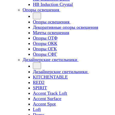
HB Induction Crystal
Опоры освещения
Опоры освещения
Декоративные опоры освещения
Мачты освещения
Опоры ОТФ
Опоры ОКК
Опоры ОГК
Опоры СФГ
Дизайнерские светильники
Дизайнерские светильники
KITCHENTABLE
RED2
SPIRIT
Accent Track Loft
Accent Surface
Accent Spot
Loft
Dome