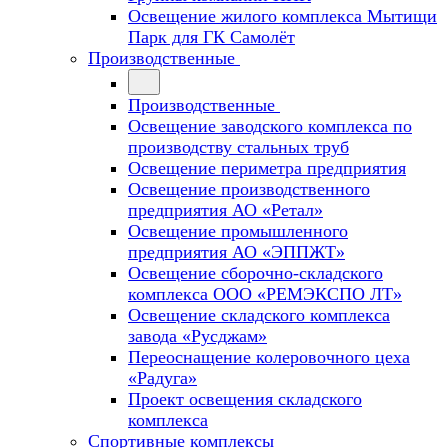
Освещение жилого комплекса Мытищи
Парк для ГК Самолёт
Производственные
Производственные
Освещение заводского комплекса по
производству стальных труб
Освещение периметра предприятия
Освещение производственного
предприятия АО «Ретал»
Освещение промышленного
предприятия АО «ЭППЖТ»
Освещение сборочно-складского
комплекса ООО «РЕМЭКСПО ЛТ»
Освещение складского комплекса
завода «Русджам»
Переоснащение колеровочного цеха
«Радуга»
Проект освещения складского
комплекса
Спортивные комплексы