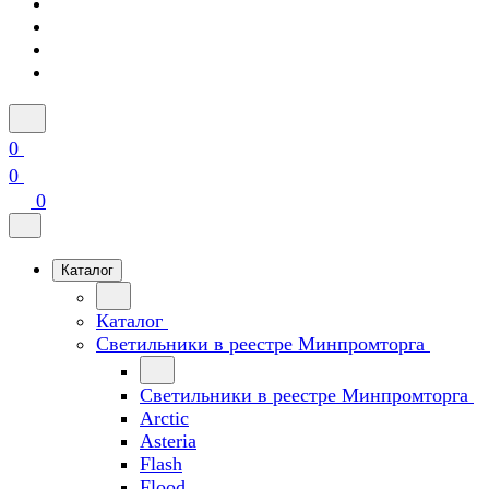
0
0
0
Каталог
Каталог
Светильники в реестре Минпромторга
Светильники в реестре Минпромторга
Arctic
Asteria
Flash
Flood