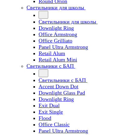
Round Orion
Светильники для школы
Светильники для школы
Downlight Ring
Office Armstrong
Office Grilliato
Panel Ultra Armstrong
Retail Alum
Retail Alum Mini
Светильники с БАП
Светильники с БАП
Accent Down Dot
Downlight Glass Pad
Downlight Ring
Exit Dual
Exit Single
Flood
Office Classic
Panel Ultra Armstrong