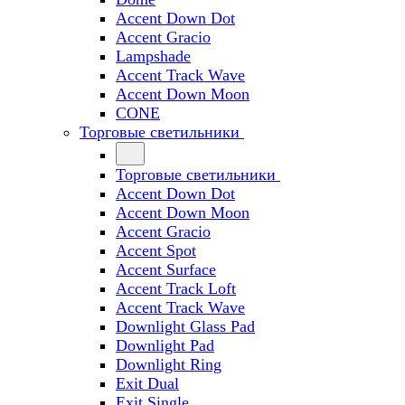
Accent Down Dot
Accent Gracio
Lampshade
Accent Track Wave
Accent Down Moon
CONE
Торговые светильники
Торговые светильники
Accent Down Dot
Accent Down Moon
Accent Gracio
Accent Spot
Accent Surface
Accent Track Loft
Accent Track Wave
Downlight Glass Pad
Downlight Pad
Downlight Ring
Exit Dual
Exit Single