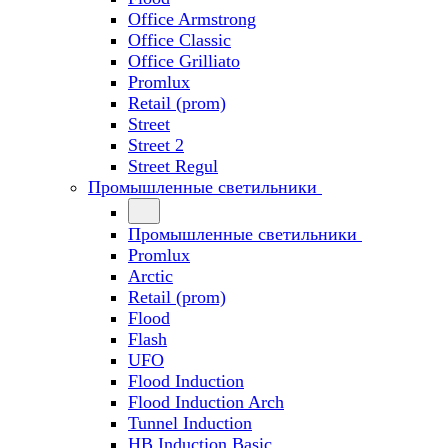
Office Armstrong
Office Classic
Office Grilliato
Promlux
Retail (prom)
Street
Street 2
Street Regul
Промышленные светильники
Промышленные светильники
Promlux
Arctic
Retail (prom)
Flood
Flash
UFO
Flood Induction
Flood Induction Arch
Tunnel Induction
HB Induction Basic