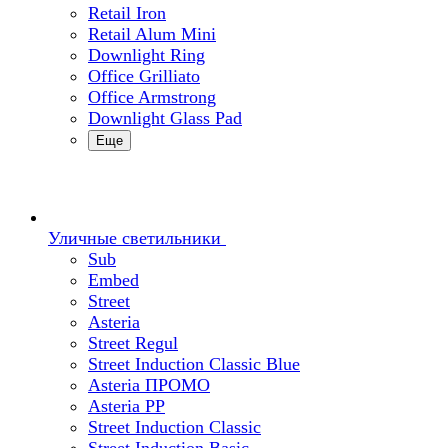
Retail Iron
Retail Alum Mini
Downlight Ring
Office Grilliato
Office Armstrong
Downlight Glass Pad
Еще
Уличные светильники
Sub
Embed
Street
Asteria
Street Regul
Street Induction Classic Blue
Asteria ПРОМО
Asteria PP
Street Induction Classic