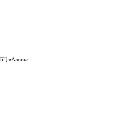
 БЦ «Альта»