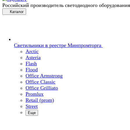
Российский производитель светодиодного оборудования
Каталог
Светильники в реестре Минпромторга
Arctic
Asteria
Flash
Flood
Office Armstrong
Office Classic
Office Grilliato
Promlux
Retail (prom)
Street
Еще