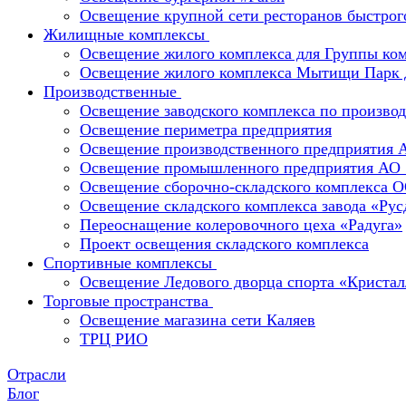
Освещение крупной сети ресторанов быстрог
Жилищные комплексы
Освещение жилого комплекса для Группы к
Освещение жилого комплекса Мытищи Парк 
Производственные
Освещение заводского комплекса по производ
Освещение периметра предприятия
Освещение производственного предприятия 
Освещение промышленного предприятия А
Освещение сборочно-складского комплекс
Освещение складского комплекса завода «Ру
Переоснащение колеровочного цеха «Радуга»
Проект освещения складского комплекса
Спортивные комплексы
Освещение Ледового дворца спорта «Кристал
Торговые пространства
Освещение магазина сети Каляев
ТРЦ РИО
Отрасли
Блог