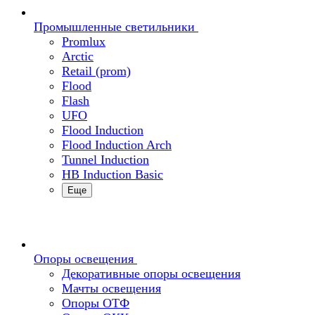
Промышленные светильники
Promlux
Arctic
Retail (prom)
Flood
Flash
UFO
Flood Induction
Flood Induction Arch
Tunnel Induction
HB Induction Basic
Еще
Опоры освещения
Декоративные опоры освещения
Мачты освещения
Опоры ОТФ