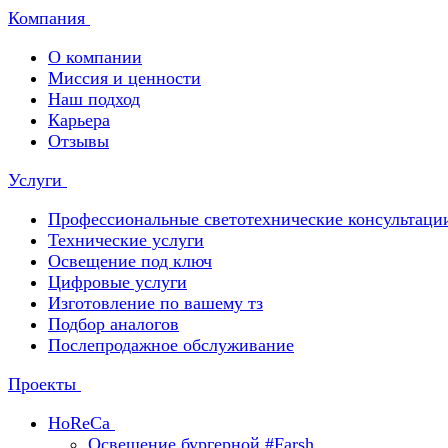
Компания
О компании
Миссия и ценности
Наш подход
Карьера
Отзывы
Услуги
Профессиональные светотехнические консультаци
Технические услуги
Освещение под ключ
Цифровые услуги
Изготовление по вашему тз
Подбор аналогов
Послепродажное обслуживание
Проекты
HoReCa
Освещение бургерной #Farsh