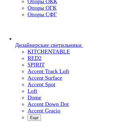
Опоры ОКК
Опоры ОГК
Опоры СФГ
Дизайнерские светильники
KITCHENTABLE
RED2
SPIRIT
Accent Track Loft
Accent Surface
Accent Spot
Loft
Dome
Accent Down Dot
Accent Gracio
Еще