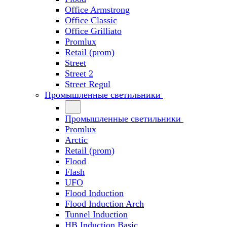
Office Armstrong
Office Classic
Office Grilliato
Promlux
Retail (prom)
Street
Street 2
Street Regul
Промышленные светильники
Промышленные светильники
Promlux
Arctic
Retail (prom)
Flood
Flash
UFO
Flood Induction
Flood Induction Arch
Tunnel Induction
HB Induction Basic