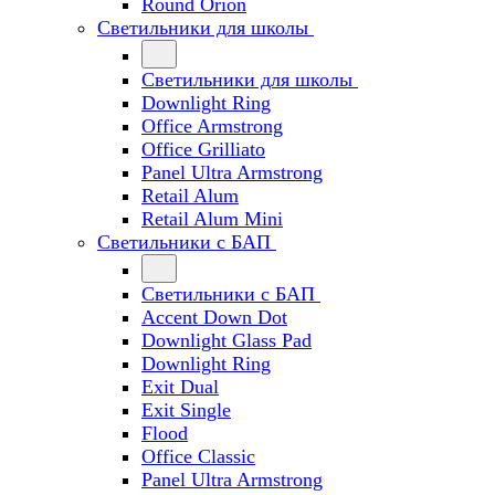
Round Orion
Светильники для школы
Светильники для школы
Downlight Ring
Office Armstrong
Office Grilliato
Panel Ultra Armstrong
Retail Alum
Retail Alum Mini
Светильники с БАП
Светильники с БАП
Accent Down Dot
Downlight Glass Pad
Downlight Ring
Exit Dual
Exit Single
Flood
Office Classic
Panel Ultra Armstrong