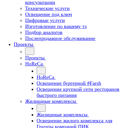
консультации
Технические услуги
Освещение под ключ
Цифровые услуги
Изготовление по вашему тз
Подбор аналогов
Послепродажное обслуживание
Проекты
Проекты
HoReCa
HoReCa
Освещение бургерной #Farsh
Освещение крупной сети ресторанов
быстрого питания
Жилищные комплексы
Жилищные комплексы
Освещение жилого комплекса для
Группы компаний ПИК