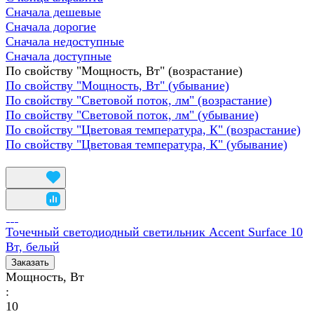
Сначала дешевые
Сначала дорогие
Сначала недоступные
Сначала доступные
По свойству "Мощность, Вт" (возрастание)
По свойству "Мощность, Вт" (убывание)
По свойству "Световой поток, лм" (возрастание)
По свойству "Световой поток, лм" (убывание)
По свойству "Цветовая температура, К" (возрастание)
По свойству "Цветовая температура, К" (убывание)
Точечный светодиодный светильник Accent Surface 10
Вт, белый
Заказать
Мощность, Вт
:
10