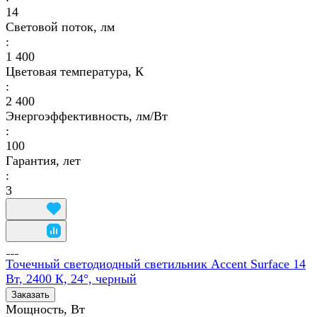
14
Световой поток, лм
:
1 400
Цветовая температура, К
:
2 400
Энергоэффективность, лм/Вт
:
100
Гарантия, лет
:
3
Точечный светодиодный светильник Accent Surface 14
Вт, 2400 К, 24°, черный
Заказать
Мощность, Вт