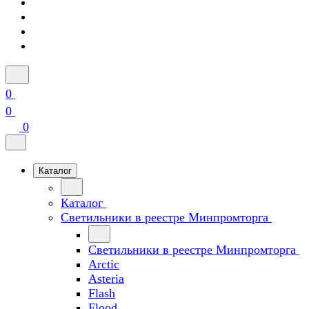
0
0
0
Каталог
Каталог
Светильники в реестре Минпромторга
Светильники в реестре Минпромторга
Arctic
Asteria
Flash
Flood