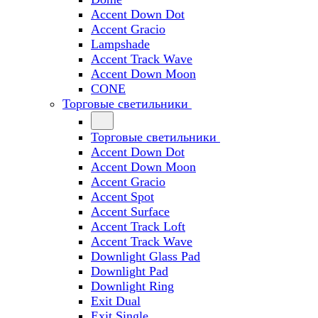
Accent Down Dot
Accent Gracio
Lampshade
Accent Track Wave
Accent Down Moon
CONE
Торговые светильники
Торговые светильники
Accent Down Dot
Accent Down Moon
Accent Gracio
Accent Spot
Accent Surface
Accent Track Loft
Accent Track Wave
Downlight Glass Pad
Downlight Pad
Downlight Ring
Exit Dual
Exit Single