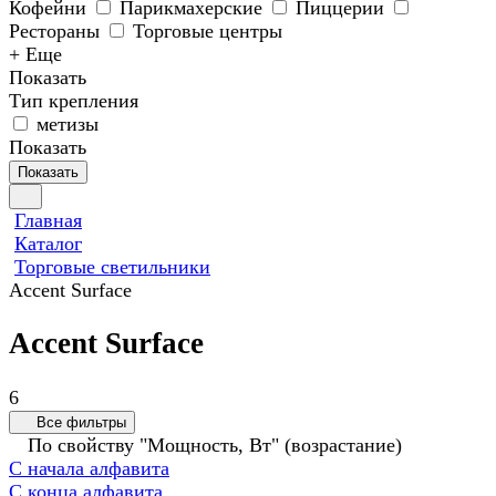
Кофейни
Парикмахерские
Пиццерии
Рестораны
Торговые центры
+ Еще
Показать
Тип крепления
метизы
Показать
Показать
Главная
Каталог
Торговые светильники
Accent Surface
Accent Surface
6
Все фильтры
По свойству "Мощность, Вт" (возрастание)
С начала алфавита
С конца алфавита