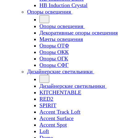
HB Induction Crystal
Опоры освещения
Опоры освещения
Декоративные опоры освещения
Мачты освещения
Опоры ОТФ
Опоры ОКК
Опоры ОГК
Опоры СФГ
Дизайнерские светильники
Дизайнерские светильники
KITCHENTABLE
RED2
SPIRIT
Accent Track Loft
Accent Surface
Accent Spot
Loft
Dome