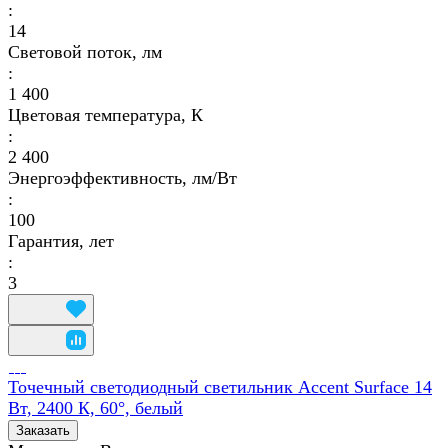
:
14
Световой поток, лм
:
1 400
Цветовая температура, К
:
2 400
Энергоэффективность, лм/Вт
:
100
Гарантия, лет
:
3
Точечный светодиодный светильник Accent Surface 14
Вт, 2400 К, 60°, белый
Заказать