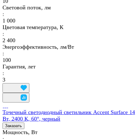
10
Световой поток, лм
:
1 000
Цветовая температура, К
:
2 400
Энергоэффективность, лм/Вт
:
100
Гарантия, лет
:
3
Точечный светодиодный светильник Accent Surface 14
Вт, 2400 К, 60°, черный
Заказать
Мощность, Вт
: