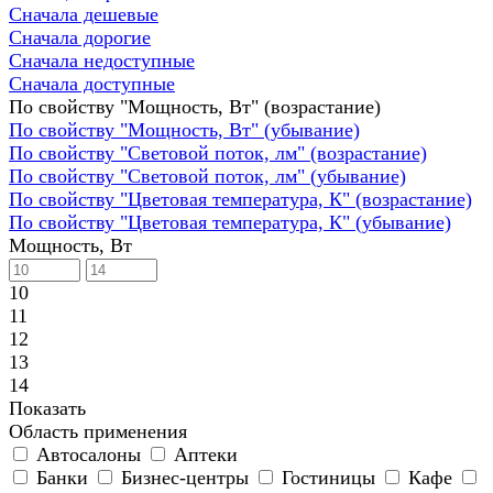
Сначала дешевые
Сначала дорогие
Сначала недоступные
Сначала доступные
По свойству "Мощность, Вт" (возрастание)
По свойству "Мощность, Вт" (убывание)
По свойству "Световой поток, лм" (возрастание)
По свойству "Световой поток, лм" (убывание)
По свойству "Цветовая температура, К" (возрастание)
По свойству "Цветовая температура, К" (убывание)
Мощность, Вт
10
11
12
13
14
Показать
Область применения
Автосалоны
Аптеки
Банки
Бизнес-центры
Гостиницы
Кафе