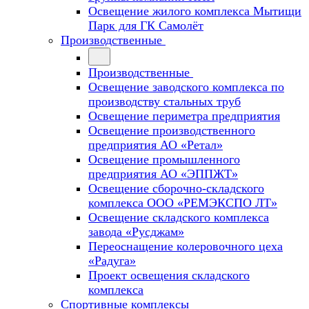
Освещение жилого комплекса Мытищи
Парк для ГК Самолёт
Производственные
Производственные
Освещение заводского комплекса по
производству стальных труб
Освещение периметра предприятия
Освещение производственного
предприятия АО «Ретал»
Освещение промышленного
предприятия АО «ЭППЖТ»
Освещение сборочно-складского
комплекса ООО «РЕМЭКСПО ЛТ»
Освещение складского комплекса
завода «Русджам»
Переоснащение колеровочного цеха
«Радуга»
Проект освещения складского
комплекса
Спортивные комплексы