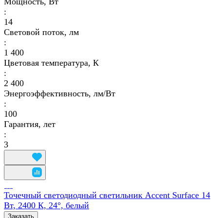
Мощность, Вт
:
14
Световой поток, лм
:
1 400
Цветовая температура, К
:
2 400
Энергоэффективность, лм/Вт
:
100
Гарантия, лет
:
3
Точечный светодиодный светильник Accent Surface 14
Вт, 2400 К, 24°, белый
Заказать