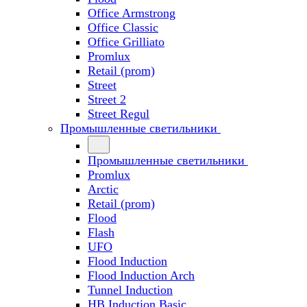
Office Armstrong
Office Classic
Office Grilliato
Promlux
Retail (prom)
Street
Street 2
Street Regul
Промышленные светильники
Промышленные светильники
Promlux
Arctic
Retail (prom)
Flood
Flash
UFO
Flood Induction
Flood Induction Arch
Tunnel Induction
HB Induction Basic