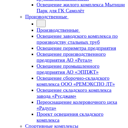
Освещение жилого комплекса Мытищи
Парк для ГК Самолёт
Производственные
Производственные
Освещение заводского комплекса по
производству стальных труб
Освещение периметра предприятия
Освещение производственного
предприятия АО «Ретал»
Освещение промышленного
предприятия АО «ЭППЖТ»
Освещение сборочно-складского
комплекса ООО «РЕМЭКСПО ЛТ»
Освещение складского комплекса
завода «Русджам»
Переоснащение колеровочного цеха
«Радуга»
Проект освещения складского
комплекса
Спортивные комплексы