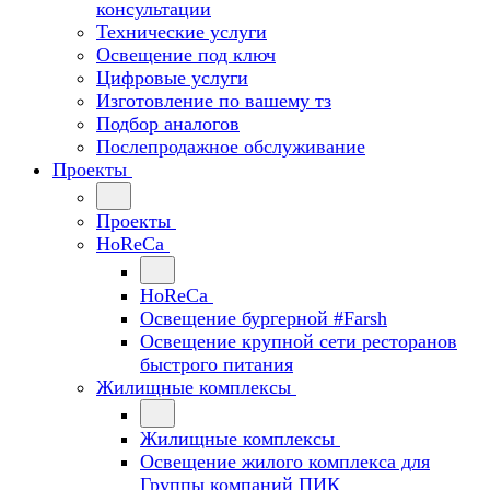
консультации
Технические услуги
Освещение под ключ
Цифровые услуги
Изготовление по вашему тз
Подбор аналогов
Послепродажное обслуживание
Проекты
Проекты
HoReCa
HoReCa
Освещение бургерной #Farsh
Освещение крупной сети ресторанов
быстрого питания
Жилищные комплексы
Жилищные комплексы
Освещение жилого комплекса для
Группы компаний ПИК