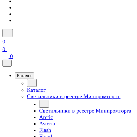
0
0
0
Каталог
Каталог
Светильники в реестре Минпромторга
Светильники в реестре Минпромторга
Arctic
Asteria
Flash
Flood