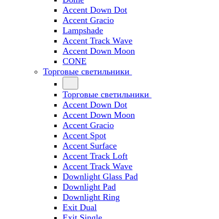
Accent Down Dot
Accent Gracio
Lampshade
Accent Track Wave
Accent Down Moon
CONE
Торговые светильники
Торговые светильники
Accent Down Dot
Accent Down Moon
Accent Gracio
Accent Spot
Accent Surface
Accent Track Loft
Accent Track Wave
Downlight Glass Pad
Downlight Pad
Downlight Ring
Exit Dual
Exit Single