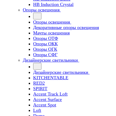
HB Induction Crystal
Опоры освещения
Опоры освещения
Декоративные опоры освещения
Мачты освещения
Опоры ОТФ
Опоры ОКК
Опоры ОГК
Опоры СФГ
Дизайнерские светильники
Дизайнерские светильники
KITCHENTABLE
RED2
SPIRIT
Accent Track Loft
Accent Surface
Accent Spot
Loft
Dome