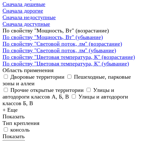
Сначала дешевые
Сначала дорогие
Сначала недоступные
Сначала доступные
По свойству "Мощность, Вт" (возрастание)
По свойству "Мощность, Вт" (убывание)
По свойству "Световой поток, лм" (возрастание)
По свойству "Световой поток, лм" (убывание)
По свойству "Цветовая температура, К" (возрастание)
По свойству "Цветовая температура, К" (убывание)
Область применения
Дворовые территории
Пешеходные, парковые
зоны и аллеи
Прочие открытые территории
Улицы и
автодороги классов А, Б, В
Улицы и автодороги
классов Б, В
+ Еще
Показать
Тип крепления
консоль
Показать