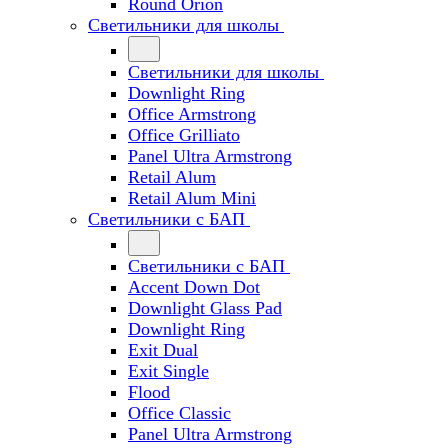
Round Orion
Светильники для школы
Светильники для школы
Downlight Ring
Office Armstrong
Office Grilliato
Panel Ultra Armstrong
Retail Alum
Retail Alum Mini
Светильники с БАП
Светильники с БАП
Accent Down Dot
Downlight Glass Pad
Downlight Ring
Exit Dual
Exit Single
Flood
Office Classic
Panel Ultra Armstrong