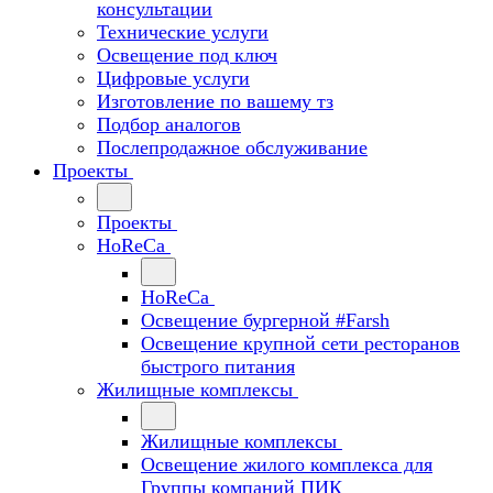
консультации
Технические услуги
Освещение под ключ
Цифровые услуги
Изготовление по вашему тз
Подбор аналогов
Послепродажное обслуживание
Проекты
Проекты
HoReCa
HoReCa
Освещение бургерной #Farsh
Освещение крупной сети ресторанов
быстрого питания
Жилищные комплексы
Жилищные комплексы
Освещение жилого комплекса для
Группы компаний ПИК