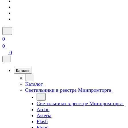
0
0
0
Каталог
Каталог
Светильники в реестре Минпромторга
Светильники в реестре Минпромторга
Arctic
Asteria
Flash
Flood