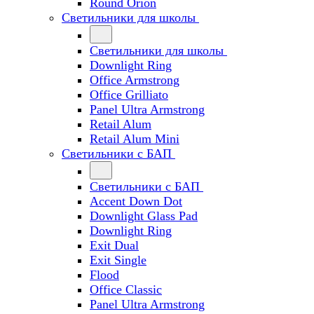
Round Orion
Светильники для школы
Светильники для школы
Downlight Ring
Office Armstrong
Office Grilliato
Panel Ultra Armstrong
Retail Alum
Retail Alum Mini
Светильники с БАП
Светильники с БАП
Accent Down Dot
Downlight Glass Pad
Downlight Ring
Exit Dual
Exit Single
Flood
Office Classic
Panel Ultra Armstrong