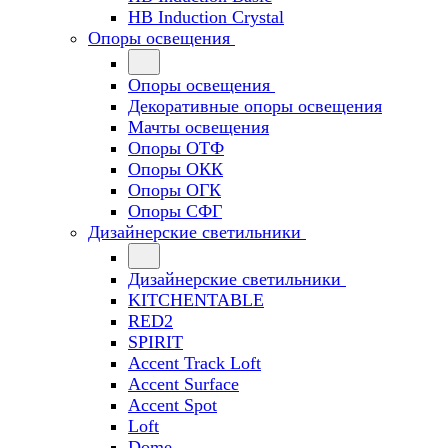
HB Induction Crystal
Опоры освещения
Опоры освещения
Декоративные опоры освещения
Мачты освещения
Опоры ОТФ
Опоры ОКК
Опоры ОГК
Опоры СФГ
Дизайнерские светильники
Дизайнерские светильники
KITCHENTABLE
RED2
SPIRIT
Accent Track Loft
Accent Surface
Accent Spot
Loft
Dome