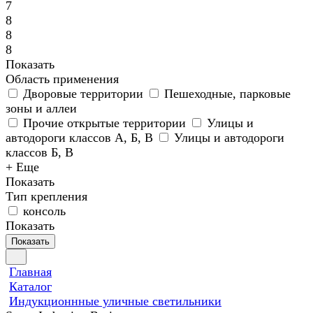
7
8
8
8
Показать
Область применения
Дворовые территории
Пешеходные, парковые
зоны и аллеи
Прочие открытые территории
Улицы и
автодороги классов А, Б, В
Улицы и автодороги
классов Б, В
+ Еще
Показать
Тип крепления
консоль
Показать
Показать
Главная
Каталог
Индукционнные уличные светильники