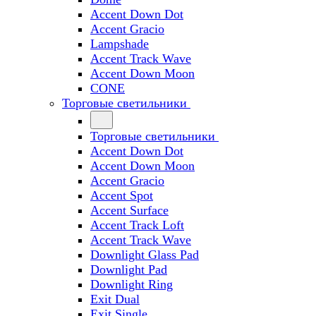
Accent Down Dot
Accent Gracio
Lampshade
Accent Track Wave
Accent Down Moon
CONE
Торговые светильники
Торговые светильники
Accent Down Dot
Accent Down Moon
Accent Gracio
Accent Spot
Accent Surface
Accent Track Loft
Accent Track Wave
Downlight Glass Pad
Downlight Pad
Downlight Ring
Exit Dual
Exit Single