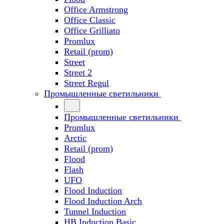
Office Armstrong
Office Classic
Office Grilliato
Promlux
Retail (prom)
Street
Street 2
Street Regul
Промышленные светильники
Промышленные светильники
Promlux
Arctic
Retail (prom)
Flood
Flash
UFO
Flood Induction
Flood Induction Arch
Tunnel Induction
HB Induction Basic