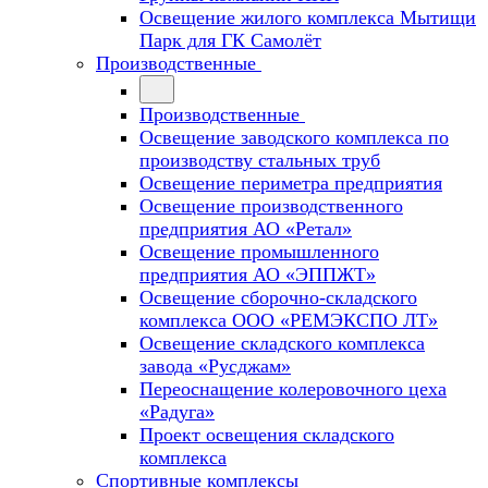
Освещение жилого комплекса Мытищи
Парк для ГК Самолёт
Производственные
Производственные
Освещение заводского комплекса по
производству стальных труб
Освещение периметра предприятия
Освещение производственного
предприятия АО «Ретал»
Освещение промышленного
предприятия АО «ЭППЖТ»
Освещение сборочно-складского
комплекса ООО «РЕМЭКСПО ЛТ»
Освещение складского комплекса
завода «Русджам»
Переоснащение колеровочного цеха
«Радуга»
Проект освещения складского
комплекса
Спортивные комплексы