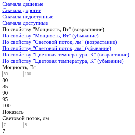
Сначала дешевые
Сначала дорогие
Сначала недоступные
Сначала доступные
По свойству "Мощность, Вт" (возрастание)
По свойству "Мощность, Вт" (убывание)
По свойству "Световой поток, лм" (возрастание)
По свойству "Световой поток, лм" (убывание)
По свойству "Цветовая температура, К" (возрастание)
По свойству "Цветовая температура, К" (убывание)
Мощность, Вт
80
85
90
95
100
Показать
Световой поток, лм
7