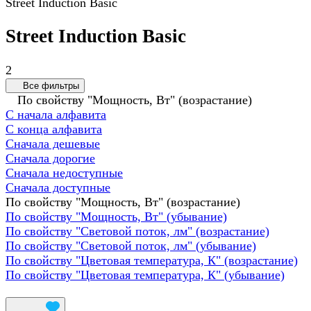
Street Induction Basic
Street Induction Basic
2
Все фильтры
По свойству "Мощность, Вт" (возрастание)
С начала алфавита
С конца алфавита
Сначала дешевые
Сначала дорогие
Сначала недоступные
Сначала доступные
По свойству "Мощность, Вт" (возрастание)
По свойству "Мощность, Вт" (убывание)
По свойству "Световой поток, лм" (возрастание)
По свойству "Световой поток, лм" (убывание)
По свойству "Цветовая температура, К" (возрастание)
По свойству "Цветовая температура, К" (убывание)