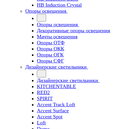
HB Induction Crystal
Опоры освещения
Опоры освещения
Декоративные опоры освещения
Мачты освещения
Опоры ОТФ
Опоры ОКК
Опоры ОГК
Опоры СФГ
Дизайнерские светильники
Дизайнерские светильники
KITCHENTABLE
RED2
SPIRIT
Accent Track Loft
Accent Surface
Accent Spot
Loft
Dome