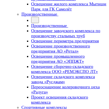
Освещение жилого комплекса Мытищи
Парк для ГК Самолёт
Производственные
Производственные
Освещение заводского комплекса по
производству стальных труб
Освещение периметра предприятия
Освещение производственного
предприятия АО «Ретал»
Освещение промышленного
предприятия АО «ЭППЖТ»
Освещение сборочно-складского
комплекса ООО «РЕМЭКСПО ЛТ»
Освещение складского комплекса
завода «Русджам»
Переоснащение колеровочного цеха
«Радуга»
Проект освещения складского
комплекса
Спортивные комплексы