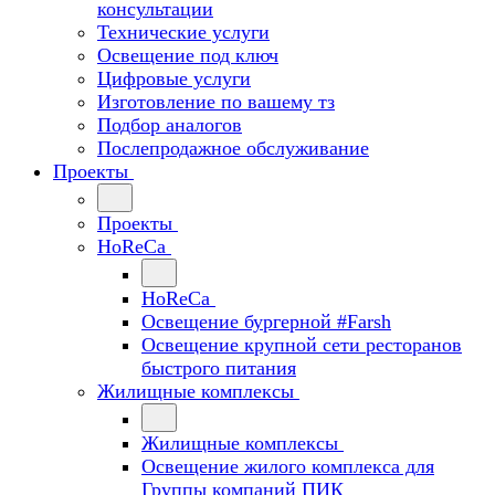
консультации
Технические услуги
Освещение под ключ
Цифровые услуги
Изготовление по вашему тз
Подбор аналогов
Послепродажное обслуживание
Проекты
Проекты
HoReCa
HoReCa
Освещение бургерной #Farsh
Освещение крупной сети ресторанов
быстрого питания
Жилищные комплексы
Жилищные комплексы
Освещение жилого комплекса для
Группы компаний ПИК