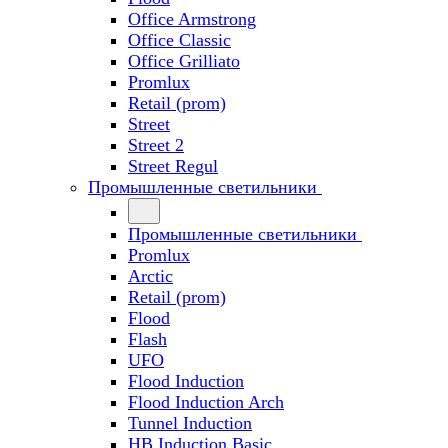
Office Armstrong
Office Classic
Office Grilliato
Promlux
Retail (prom)
Street
Street 2
Street Regul
Промышленные светильники
Промышленные светильники
Promlux
Arctic
Retail (prom)
Flood
Flash
UFO
Flood Induction
Flood Induction Arch
Tunnel Induction
HB Induction Basic