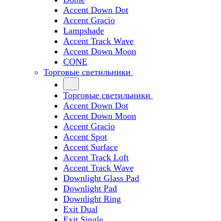
Accent Down Dot
Accent Gracio
Lampshade
Accent Track Wave
Accent Down Moon
CONE
Торговые светильники
Торговые светильники
Accent Down Dot
Accent Down Moon
Accent Gracio
Accent Spot
Accent Surface
Accent Track Loft
Accent Track Wave
Downlight Glass Pad
Downlight Pad
Downlight Ring
Exit Dual
Exit Single