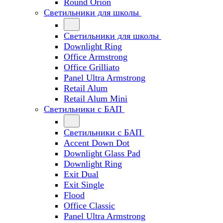
Round Orion
Светильники для школы
Светильники для школы
Downlight Ring
Office Armstrong
Office Grilliato
Panel Ultra Armstrong
Retail Alum
Retail Alum Mini
Светильники с БАП
Светильники с БАП
Accent Down Dot
Downlight Glass Pad
Downlight Ring
Exit Dual
Exit Single
Flood
Office Classic
Panel Ultra Armstrong