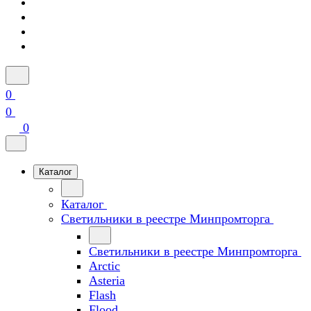
0
0
0
Каталог
Каталог
Светильники в реестре Минпромторга
Светильники в реестре Минпромторга
Arctic
Asteria
Flash
Flood