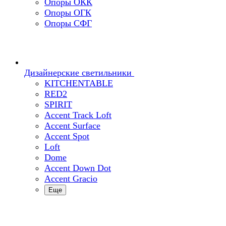
Опоры ОКК
Опоры ОГК
Опоры СФГ
Дизайнерские светильники
KITCHENTABLE
RED2
SPIRIT
Accent Track Loft
Accent Surface
Accent Spot
Loft
Dome
Accent Down Dot
Accent Gracio
Еще