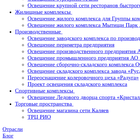
Освещение крупной сети ресторанов быстрог
Жилищные комплексы
Освещение жилого комплекса для Группы к
Освещение жилого комплекса Мытищи Парк 
Производственные
Освещение заводского комплекса по производ
Освещение периметра предприятия
Освещение производственного предприятия 
Освещение промышленного предприятия А
Освещение сборочно-складского комплекс
Освещение складского комплекса завода «Ру
Переоснащение колеровочного цеха «Радуга»
Проект освещения складского комплекса
Спортивные комплексы
Освещение Ледового дворца спорта «Кристал
Торговые пространства
Освещение магазина сети Каляев
ТРЦ РИО
Отрасли
Блог