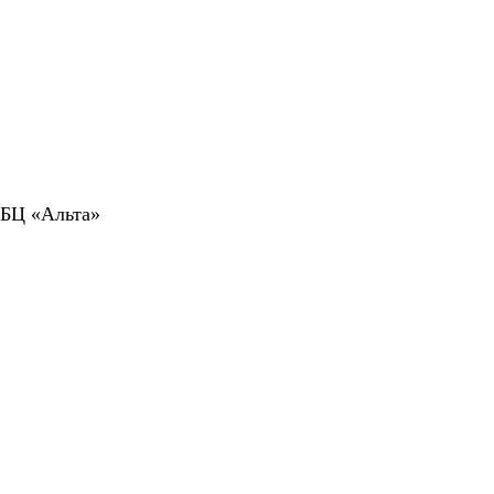
 БЦ «Альта»