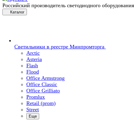
Российский производитель светодиодного оборудования
Каталог
Светильники в реестре Минпромторга
Arctic
Asteria
Flash
Flood
Office Armstrong
Office Classic
Office Grilliato
Promlux
Retail (prom)
Street
Еще