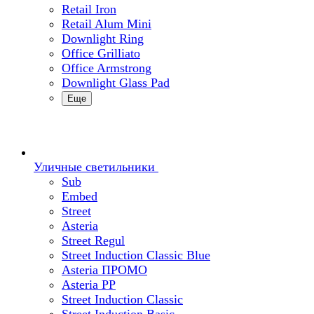
Retail Iron
Retail Alum Mini
Downlight Ring
Office Grilliato
Office Armstrong
Downlight Glass Pad
Еще
Уличные светильники
Sub
Embed
Street
Asteria
Street Regul
Street Induction Classic Blue
Asteria ПРОМО
Asteria PP
Street Induction Classic