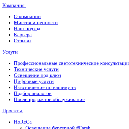
Компания
О компании
Миссия и ценности
Наш подход
Карьера
Отзывы
Услуги
Профессиональные светотехнические консультаци
Технические услуги
Освещение под ключ
Цифровые услуги
Изготовление по вашему тз
Подбор аналогов
Послепродажное обслуживание
Проекты
HoReCa
Освещение бургерной #Farsh