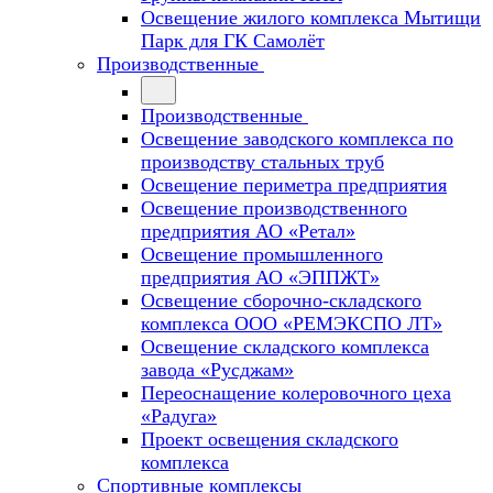
Освещение жилого комплекса Мытищи
Парк для ГК Самолёт
Производственные
Производственные
Освещение заводского комплекса по
производству стальных труб
Освещение периметра предприятия
Освещение производственного
предприятия АО «Ретал»
Освещение промышленного
предприятия АО «ЭППЖТ»
Освещение сборочно-складского
комплекса ООО «РЕМЭКСПО ЛТ»
Освещение складского комплекса
завода «Русджам»
Переоснащение колеровочного цеха
«Радуга»
Проект освещения складского
комплекса
Спортивные комплексы