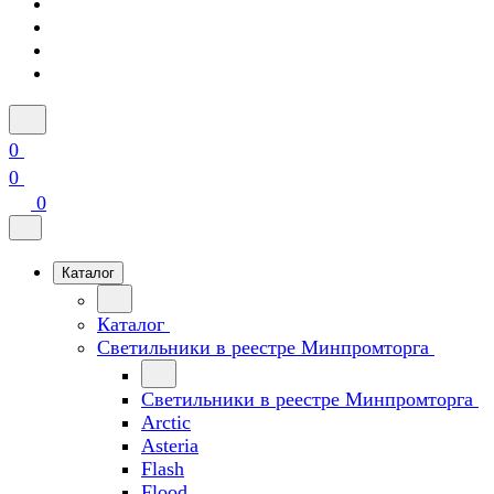
0
0
0
Каталог
Каталог
Светильники в реестре Минпромторга
Светильники в реестре Минпромторга
Arctic
Asteria
Flash
Flood