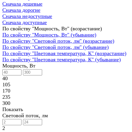
Сначала дешевые
Сначала дорогие
Сначала недоступные
Сначала доступные
По свойству "Мощность, Вт" (возрастание)
По свойству "Мощность, Вт" (убывание)
По свойству "Световой поток, лм" (возрастание)
По свойству "Световой поток, лм" (убывание)
По свойству "Цветовая температура, К" (возрастание)
По свойству "Цветовая температура, К" (убывание)
Мощность, Вт
40
105
170
235
300
Показать
Световой поток, лм
2