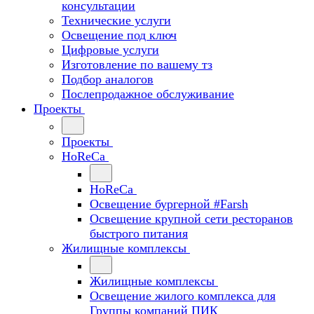
консультации
Технические услуги
Освещение под ключ
Цифровые услуги
Изготовление по вашему тз
Подбор аналогов
Послепродажное обслуживание
Проекты
Проекты
HoReCa
HoReCa
Освещение бургерной #Farsh
Освещение крупной сети ресторанов
быстрого питания
Жилищные комплексы
Жилищные комплексы
Освещение жилого комплекса для
Группы компаний ПИК