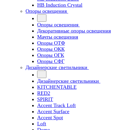
HB Induction Crystal
Опоры освещения
Опоры освещения
Декоративные опоры освещения
Мачты освещения
Опоры ОТФ
Опоры ОКК
Опоры ОГК
Опоры СФГ
Дизайнерские светильники
Дизайнерские светильники
KITCHENTABLE
RED2
SPIRIT
Accent Track Loft
Accent Surface
Accent Spot
Loft
Dome