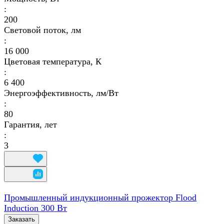
:
200
Световой поток, лм
:
16 000
Цветовая температура, К
:
6 400
Энергоэффективность, лм/Вт
:
80
Гарантия, лет
:
3
Промышленный индукционный прожектор Flood
Induction 300 Вт
Заказать