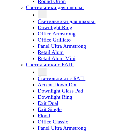
Round Orion
Светильники для школы
Светильники для школы
Downlight Ring
Office Armstrong
Office Grilliato
Panel Ultra Armstrong
Retail Alum
Retail Alum Mini
Светильники с БАП
Светильники с БАП
Accent Down Dot
Downlight Glass Pad
Downlight Ring
Exit Dual
Exit Single
Flood
Office Classic
Panel Ultra Armstrong