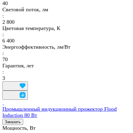
40
Световой поток, лм
:
2 800
Цветовая температура, К
:
6 400
Энергоэффективность, лм/Вт
:
70
Гарантия, лет
:
3
Промышленный индукционный прожектор Flood
Induction 80 Вт
Заказать
Мощность, Вт