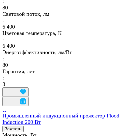
:
80
Световой поток, лм
:
6 400
Цветовая температура, К
:
6 400
Энергоэффективность, лм/Вт
:
80
Гарантия, лет
:
3
Промышленный индукционный прожектор Flood
Induction 200 Вт
Заказать
Мощность, Вт