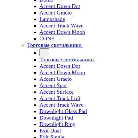
Accent Down Dot
Accent Gracio
Lampshade
Accent Track Wave
Accent Down Moon
CONE
Торговые светильники
Торговые светильники
Accent Down Dot
Accent Down Moon
Accent Gracio
Accent Spot
Accent Surface
Accent Track Loft
Accent Track Wave
Downlight Glass Pad
Downlight Pad
Downlight Ring
Exit Dual
Exit Single