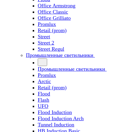
Office Armstrong
Office Classic
Office Grilliato
Promlux
Retail (prom)
Street
Street 2
Street Regul
Промышленные светильники
Промышленные светильники
Promlux
Arctic
Retail (prom)
Flood
Flash
UFO
Flood Induction
Flood Induction Arch
Tunnel Induction
HB Induction Basic