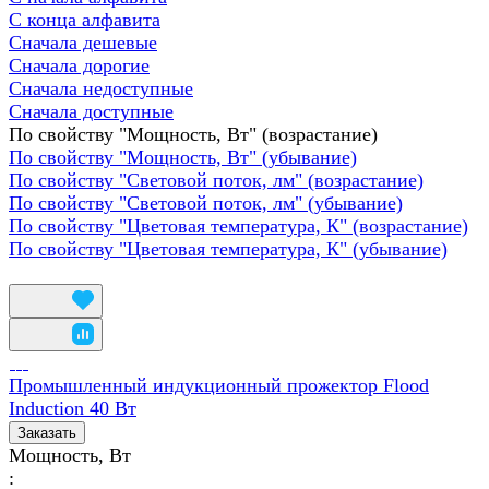
С конца алфавита
Сначала дешевые
Сначала дорогие
Сначала недоступные
Сначала доступные
По свойству "Мощность, Вт" (возрастание)
По свойству "Мощность, Вт" (убывание)
По свойству "Световой поток, лм" (возрастание)
По свойству "Световой поток, лм" (убывание)
По свойству "Цветовая температура, К" (возрастание)
По свойству "Цветовая температура, К" (убывание)
Промышленный индукционный прожектор Flood
Induction 40 Вт
Заказать
Мощность, Вт
: