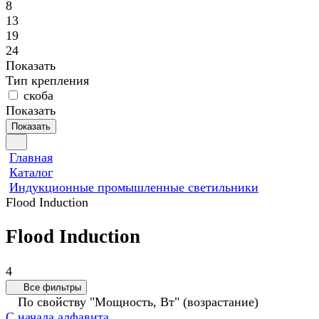
8
13
19
24
Показать
Тип крепления
скоба
Показать
Показать
Главная
Каталог
Индукционные промышленные светильники
Flood Induction
Flood Induction
4
Все фильтры
По свойству "Мощность, Вт" (возрастание)
С начала алфавита