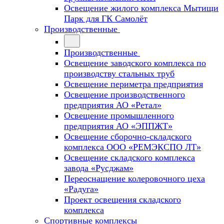
Освещение жилого комплекса Мытищи
Парк для ГК Самолёт
Производственные
Производственные
Освещение заводского комплекса по
производству стальных труб
Освещение периметра предприятия
Освещение производственного
предприятия АО «Ретал»
Освещение промышленного
предприятия АО «ЭППЖТ»
Освещение сборочно-складского
комплекса ООО «РЕМЭКСПО ЛТ»
Освещение складского комплекса
завода «Русджам»
Переоснащение колеровочного цеха
«Радуга»
Проект освещения складского
комплекса
Спортивные комплексы