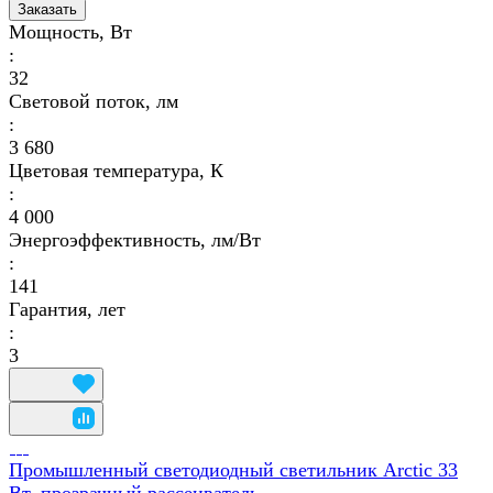
Заказать
Мощность, Вт
:
32
Световой поток, лм
:
3 680
Цветовая температура, К
:
4 000
Энергоэффективность, лм/Вт
:
141
Гарантия, лет
:
3
Промышленный светодиодный светильник Arctic 33
Вт, прозрачный рассеиватель