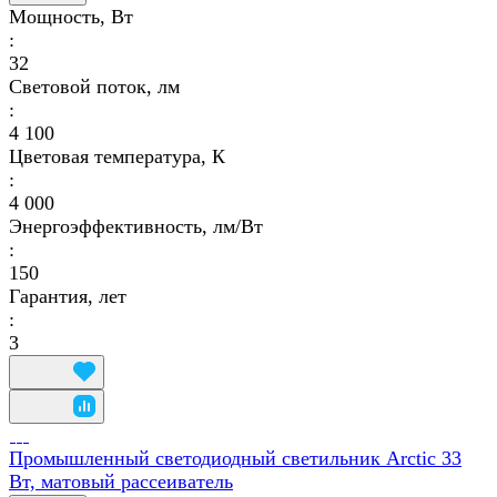
Мощность, Вт
:
32
Световой поток, лм
:
4 100
Цветовая температура, К
:
4 000
Энергоэффективность, лм/Вт
:
150
Гарантия, лет
:
3
Промышленный светодиодный светильник Arctic 33
Вт, матовый рассеиватель