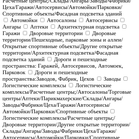
Расчетные центры;/Склады/Ангары/Заводы/Фабрики/
Цеха/Гаражи/Автосервисы/Автомойки/Парковки/
Спортивные объекты/Фасадная подсветка зданий
Автомойки
Автосалоны
Автосервисы
Ангары
Аптеки
Архитектурная подсветка
Гаражи
Дворовые территории
Дворовые
территории/Пешеходные, парковые зоны и аллеи/
Открытые спортивные объекты/Другие открытые
территории/Архитектурная подсветка/Фасадная
подсветка зданий
Дороги и пешеходные
пространства: Гаражей, Автосервисов, Автомоек,
Парковок
Дороги и пешеходные
пространства:Заводов, Фабрик, Цехов
Заводы
Логистические комплексы
Логистические
комплексы/Расчетные центры;/Автосалоны/Торговые
центры/Аптеки/Парикмахерские/Склады/Ангары/
Заводы/Фабрики/Цеха/Гаражи/Автосервисы/
Автомойки/Парковки/Спортивные объекты
Логистические комплексы/Расчетные центры;/
Дворовые территории/Другие открытые территории/
Склады/Ангары/Заводы/Фабрики/Цеха/Гаражи/
Автосервисы/Автомойки/Парковки/Спортивные