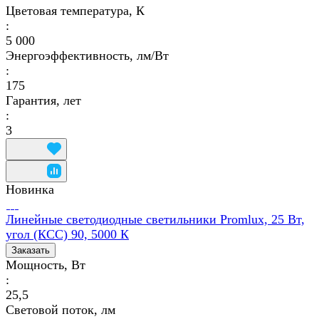
Цветовая температура, К
:
5 000
Энергоэффективность, лм/Вт
:
175
Гарантия, лет
:
3
Новинка
Линейные светодиодные светильники Promlux, 25 Вт,
угол (КСС) 90, 5000 К
Заказать
Мощность, Вт
:
25,5
Световой поток, лм