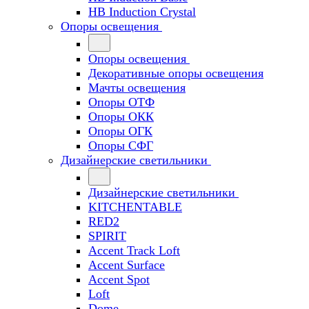
HB Induction Crystal
Опоры освещения
Опоры освещения
Декоративные опоры освещения
Мачты освещения
Опоры ОТФ
Опоры ОКК
Опоры ОГК
Опоры СФГ
Дизайнерские светильники
Дизайнерские светильники
KITCHENTABLE
RED2
SPIRIT
Accent Track Loft
Accent Surface
Accent Spot
Loft
Dome