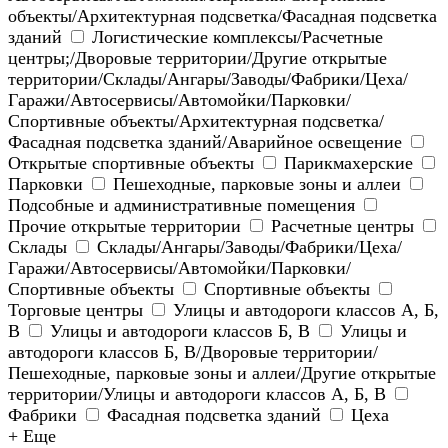
объекты/Архитектурная подсветка/Фасадная подсветка
зданий
Логистические комплексы/Расчетные
центры;/Дворовые территории/Другие открытые
территории/Склады/Ангары/Заводы/Фабрики/Цеха/
Гаражи/Автосервисы/Автомойки/Парковки/
Спортивные объекты/Архитектурная подсветка/
Фасадная подсветка зданий/Аварийное освещение
Открытые спортивные объекты
Парикмахерские
Парковки
Пешеходные, парковые зоны и аллеи
Подсобные и административные помещения
Прочие открытые территории
Расчетные центры
Склады
Склады/Ангары/Заводы/Фабрики/Цеха/
Гаражи/Автосервисы/Автомойки/Парковки/
Спортивные объекты
Спортивные объекты
Торговые центры
Улицы и автодороги классов А, Б,
В
Улицы и автодороги классов Б, В
Улицы и
автодороги классов Б, В/Дворовые территории/
Пешеходные, парковые зоны и аллеи/Другие открытые
территории/Улицы и автодороги классов А, Б, В
Фабрики
Фасадная подсветка зданий
Цеха
+ Еще