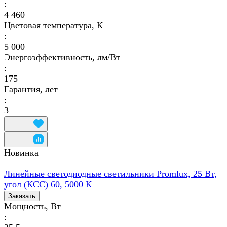
:
4 460
Цветовая температура, К
:
5 000
Энергоэффективность, лм/Вт
:
175
Гарантия, лет
:
3
Новинка
Линейные светодиодные светильники Promlux, 25 Вт,
угол (КСС) 60, 5000 К
Заказать
Мощность, Вт
: