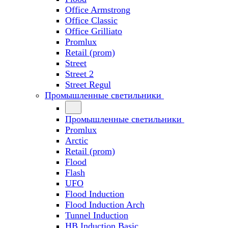
Office Armstrong
Office Classic
Office Grilliato
Promlux
Retail (prom)
Street
Street 2
Street Regul
Промышленные светильники
Промышленные светильники
Promlux
Arctic
Retail (prom)
Flood
Flash
UFO
Flood Induction
Flood Induction Arch
Tunnel Induction
HB Induction Basic