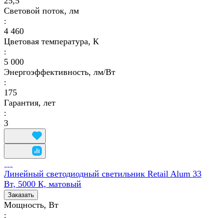
25,5
Световой поток, лм
:
4 460
Цветовая температура, К
:
5 000
Энергоэффективность, лм/Вт
:
175
Гарантия, лет
:
3
Линейный светодиодный светильник Retail Alum 33
Вт, 5000 К, матовый
Заказать
Мощность, Вт
: