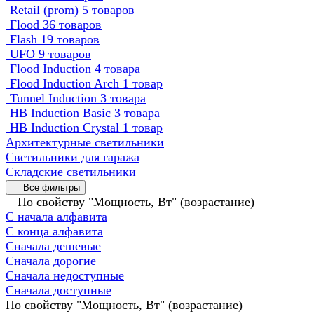
Retail (prom)
5 товаров
Flood
36 товаров
Flash
19 товаров
UFO
9 товаров
Flood Induction
4 товара
Flood Induction Arch
1 товар
Tunnel Induction
3 товара
HB Induction Basic
3 товара
HB Induction Crystal
1 товар
Архитектурные светильники
Светильники для гаража
Складские светильники
Все фильтры
По свойству "Мощность, Вт" (возрастание)
С начала алфавита
С конца алфавита
Сначала дешевые
Сначала дорогие
Сначала недоступные
Сначала доступные
По свойству "Мощность, Вт" (возрастание)