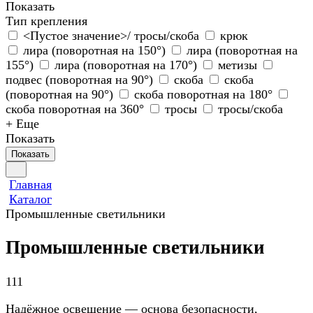
Показать
Тип крепления
<Пустое значение>/ тросы/скоба
крюк
лира (поворотная на 150°)
лира (поворотная на
155°)
лира (поворотная на 170°)
метизы
подвес (поворотная на 90°)
скоба
скоба
(поворотная на 90°)
скоба поворотная на 180°
скоба поворотная на 360°
тросы
тросы/скоба
+ Еще
Показать
Показать
Главная
Каталог
Промышленные светильники
Промышленные светильники
111
Надёжное освещение — основа безопасности,