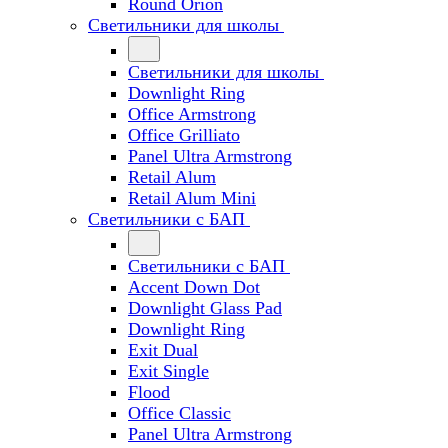
Round Orion
Светильники для школы
Светильники для школы
Downlight Ring
Office Armstrong
Office Grilliato
Panel Ultra Armstrong
Retail Alum
Retail Alum Mini
Светильники с БАП
Светильники с БАП
Accent Down Dot
Downlight Glass Pad
Downlight Ring
Exit Dual
Exit Single
Flood
Office Classic
Panel Ultra Armstrong