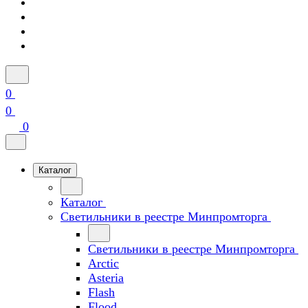
0
0
0
Каталог
Каталог
Светильники в реестре Минпромторга
Светильники в реестре Минпромторга
Arctic
Asteria
Flash
Flood