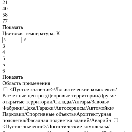
21
40
58
77
Показать
Цветовая температура, К
3
4
5
5
6
Показать
Область применения
<Пустое значение>/Логистические комплексы/
Расчетные центры;/Дворовые территории/Другие
открытые территории/Склады/Ангары/Заводы/
Фабрики/Цеха/Гаражи/Автосервисы/Автомойки/
Парковки/Спортивные объекты/Архитектурная
подсветка/Фасадная подсветка зданий/Аварийн
<Пустое значение>/Логистические комплексы/