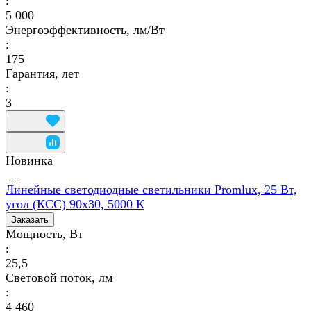
:
5 000
Энергоэффективность, лм/Вт
:
175
Гарантия, лет
:
3
Новинка
Линейные светодиодные светильники Promlux, 25 Вт,
угол (КСС) 90х30, 5000 К
Заказать
Мощность, Вт
:
25,5
Световой поток, лм
:
4 460