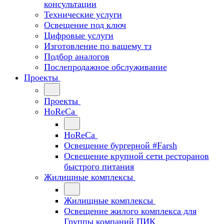
консультации
Технические услуги
Освещение под ключ
Цифровые услуги
Изготовление по вашему тз
Подбор аналогов
Послепродажное обслуживание
Проекты
Проекты
HoReCa
HoReCa
Освещение бургерной #Farsh
Освещение крупной сети ресторанов
быстрого питания
Жилищные комплексы
Жилищные комплексы
Освещение жилого комплекса для
Группы компаний ПИК