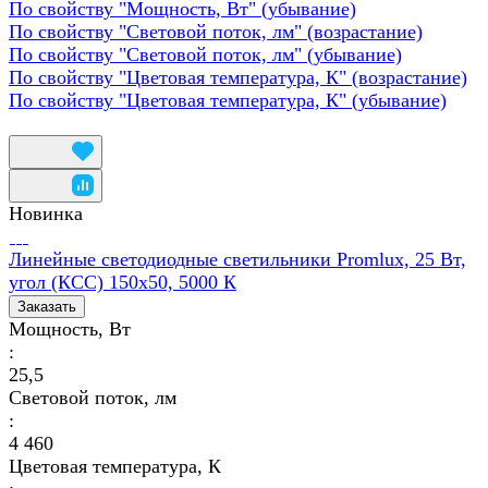
По свойству "Мощность, Вт" (убывание)
По свойству "Световой поток, лм" (возрастание)
По свойству "Световой поток, лм" (убывание)
По свойству "Цветовая температура, К" (возрастание)
По свойству "Цветовая температура, К" (убывание)
Новинка
Линейные светодиодные светильники Promlux, 25 Вт,
угол (КСС) 150х50, 5000 К
Заказать
Мощность, Вт
:
25,5
Световой поток, лм
:
4 460
Цветовая температура, К