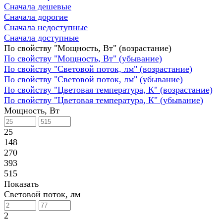
Сначала дешевые
Сначала дорогие
Сначала недоступные
Сначала доступные
По свойству "Мощность, Вт" (возрастание)
По свойству "Мощность, Вт" (убывание)
По свойству "Световой поток, лм" (возрастание)
По свойству "Световой поток, лм" (убывание)
По свойству "Цветовая температура, К" (возрастание)
По свойству "Цветовая температура, К" (убывание)
Мощность, Вт
25
148
270
393
515
Показать
Световой поток, лм
2