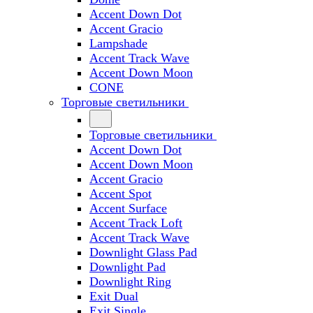
Accent Down Dot
Accent Gracio
Lampshade
Accent Track Wave
Accent Down Moon
CONE
Торговые светильники
Торговые светильники
Accent Down Dot
Accent Down Moon
Accent Gracio
Accent Spot
Accent Surface
Accent Track Loft
Accent Track Wave
Downlight Glass Pad
Downlight Pad
Downlight Ring
Exit Dual
Exit Single