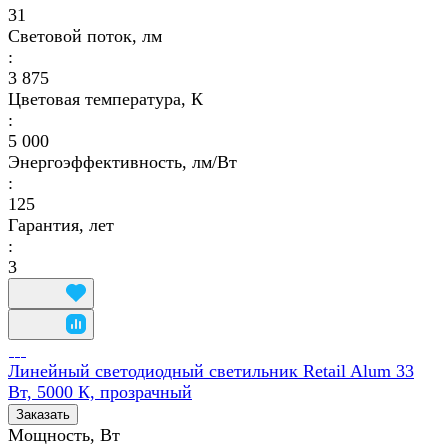
31
Световой поток, лм
:
3 875
Цветовая температура, К
:
5 000
Энергоэффективность, лм/Вт
:
125
Гарантия, лет
:
3
Линейный светодиодный светильник Retail Alum 33
Вт, 5000 К, прозрачный
Заказать
Мощность, Вт