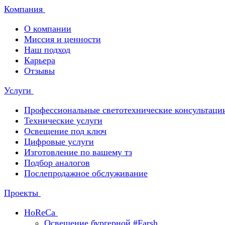
Компания
О компании
Миссия и ценности
Наш подход
Карьера
Отзывы
Услуги
Профессиональные светотехнические консультаци
Технические услуги
Освещение под ключ
Цифровые услуги
Изготовление по вашему тз
Подбор аналогов
Послепродажное обслуживание
Проекты
HoReCa
Освещение бургерной #Farsh