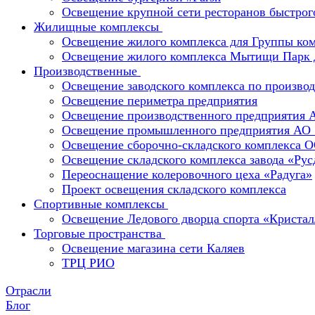
Освещение крупной сети ресторанов быстрог
Жилищные комплексы
Освещение жилого комплекса для Группы к
Освещение жилого комплекса Мытищи Парк 
Производственные
Освещение заводского комплекса по производ
Освещение периметра предприятия
Освещение производственного предприятия 
Освещение промышленного предприятия А
Освещение сборочно-складского комплекс
Освещение складского комплекса завода «Ру
Переоснащение колеровочного цеха «Радуга»
Проект освещения складского комплекса
Спортивные комплексы
Освещение Ледового дворца спорта «Кристал
Торговые пространства
Освещение магазина сети Каляев
ТРЦ РИО
Отрасли
Блог