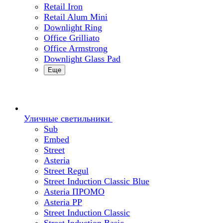
Retail Iron
Retail Alum Mini
Downlight Ring
Office Grilliato
Office Armstrong
Downlight Glass Pad
Еще
Уличные светильники
Sub
Embed
Street
Asteria
Street Regul
Street Induction Classic Blue
Asteria ПРОМО
Asteria PP
Street Induction Classic