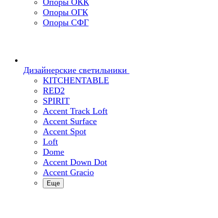
Опоры ОКК
Опоры ОГК
Опоры СФГ
Дизайнерские светильники
KITCHENTABLE
RED2
SPIRIT
Accent Track Loft
Accent Surface
Accent Spot
Loft
Dome
Accent Down Dot
Accent Gracio
Еще