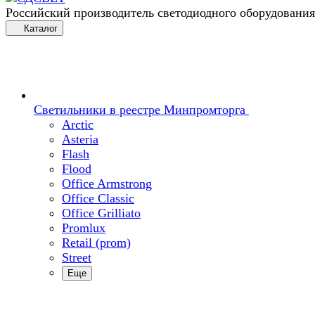
Российский производитель светодиодного оборудования
Каталог
Светильники в реестре Минпромторга
Arctic
Asteria
Flash
Flood
Office Armstrong
Office Classic
Office Grilliato
Promlux
Retail (prom)
Street
Еще