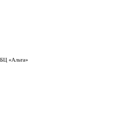
 БЦ «Альта»