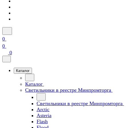
0
0
0
Каталог
Каталог
Светильники в реестре Минпромторга
Светильники в реестре Минпромторга
Arctic
Asteria
Flash
Flood