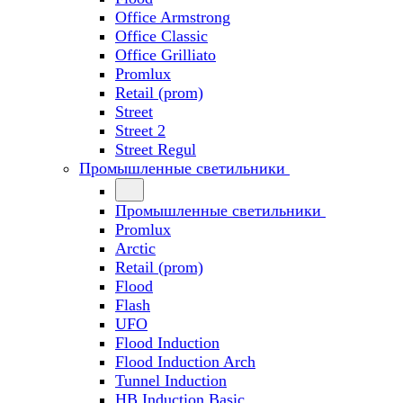
Office Armstrong
Office Classic
Office Grilliato
Promlux
Retail (prom)
Street
Street 2
Street Regul
Промышленные светильники
Промышленные светильники
Promlux
Arctic
Retail (prom)
Flood
Flash
UFO
Flood Induction
Flood Induction Arch
Tunnel Induction
HB Induction Basic