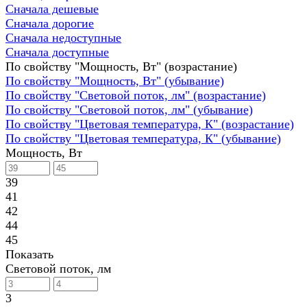
Сначала дешевые
Сначала дорогие
Сначала недоступные
Сначала доступные
По свойству "Мощность, Вт" (возрастание)
По свойству "Мощность, Вт" (убывание)
По свойству "Световой поток, лм" (возрастание)
По свойству "Световой поток, лм" (убывание)
По свойству "Цветовая температура, К" (возрастание)
По свойству "Цветовая температура, К" (убывание)
Мощность, Вт
39
41
42
44
45
Показать
Световой поток, лм
3