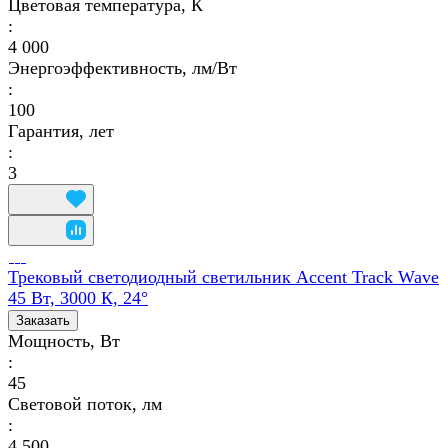
Цветовая температура, К
:
4 000
Энергоэффективность, лм/Вт
:
100
Гарантия, лет
:
3
Трековый светодиодный светильник Accent Track Wave
45 Вт, 3000 К, 24°
Заказать
Мощность, Вт
:
45
Световой поток, лм
:
4 500