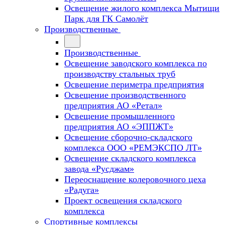
Освещение жилого комплекса Мытищи
Парк для ГК Самолёт
Производственные
Производственные
Освещение заводского комплекса по
производству стальных труб
Освещение периметра предприятия
Освещение производственного
предприятия АО «Ретал»
Освещение промышленного
предприятия АО «ЭППЖТ»
Освещение сборочно-складского
комплекса ООО «РЕМЭКСПО ЛТ»
Освещение складского комплекса
завода «Русджам»
Переоснащение колеровочного цеха
«Радуга»
Проект освещения складского
комплекса
Спортивные комплексы