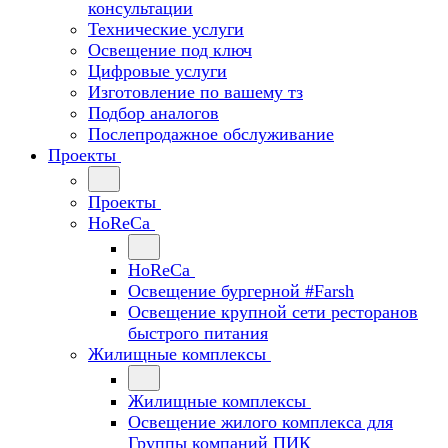
консультации
Технические услуги
Освещение под ключ
Цифровые услуги
Изготовление по вашему тз
Подбор аналогов
Послепродажное обслуживание
Проекты
Проекты
HoReCa
HoReCa
Освещение бургерной #Farsh
Освещение крупной сети ресторанов
быстрого питания
Жилищные комплексы
Жилищные комплексы
Освещение жилого комплекса для
Группы компаний ПИК