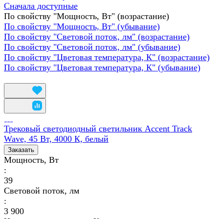
Сначала доступные
По свойству "Мощность, Вт" (возрастание)
По свойству "Мощность, Вт" (убывание)
По свойству "Световой поток, лм" (возрастание)
По свойству "Световой поток, лм" (убывание)
По свойству "Цветовая температура, К" (возрастание)
По свойству "Цветовая температура, К" (убывание)
Трековый светодиодный светильник Accent Track
Wave, 45 Вт, 4000 К, белый
Заказать
Мощность, Вт
:
39
Световой поток, лм
:
3 900