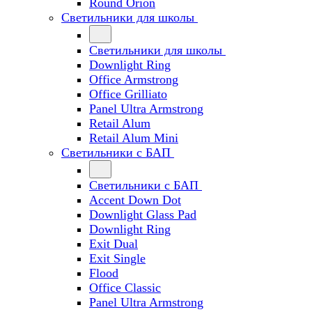
Round Orion
Светильники для школы
Светильники для школы
Downlight Ring
Office Armstrong
Office Grilliato
Panel Ultra Armstrong
Retail Alum
Retail Alum Mini
Светильники с БАП
Светильники с БАП
Accent Down Dot
Downlight Glass Pad
Downlight Ring
Exit Dual
Exit Single
Flood
Office Classic
Panel Ultra Armstrong