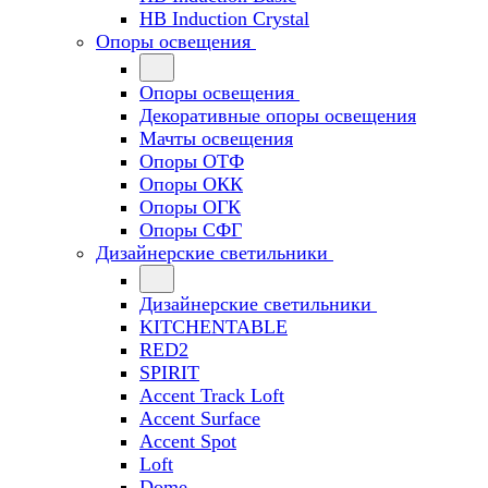
HB Induction Crystal
Опоры освещения
Опоры освещения
Декоративные опоры освещения
Мачты освещения
Опоры ОТФ
Опоры ОКК
Опоры ОГК
Опоры СФГ
Дизайнерские светильники
Дизайнерские светильники
KITCHENTABLE
RED2
SPIRIT
Accent Track Loft
Accent Surface
Accent Spot
Loft
Dome