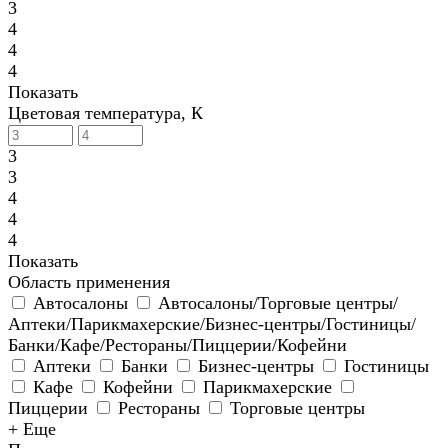
3
4
4
4
Показать
Цветовая температура, К
3
3
4
4
4
Показать
Область применения
Автосалоны
Автосалоны/Торговые центры/
Аптеки/Парикмахерские/Бизнес-центры/Гостиницы/
Банки/Кафе/Рестораны/Пиццерии/Кофейни
Аптеки
Банки
Бизнес-центры
Гостиницы
Кафе
Кофейни
Парикмахерские
Пиццерии
Рестораны
Торговые центры
+ Еще