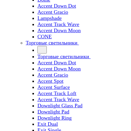
Accent Down Dot
Accent Gracio
Lampshade
Accent Track Wave
Accent Down Moon
CONE
Торговые светильники
Торговые светильники
Accent Down Dot
Accent Down Moon
Accent Gracio
Accent Spot
Accent Surface
Accent Track Loft
Accent Track Wave
Downlight Glass Pad
Downlight Pad
Downlight Ring
Exit Dual
Exit Single