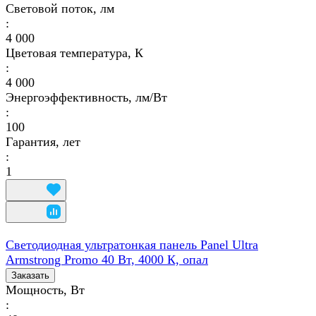
Световой поток, лм
:
4 000
Цветовая температура, К
:
4 000
Энергоэффективность, лм/Вт
:
100
Гарантия, лет
:
1
Светодиодная ультратонкая панель Panel Ultra
Armstrong Promo 40 Вт, 4000 К, опал
Заказать
Мощность, Вт
: