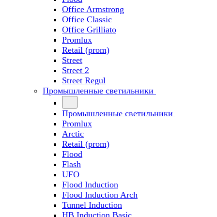
Office Armstrong
Office Classic
Office Grilliato
Promlux
Retail (prom)
Street
Street 2
Street Regul
Промышленные светильники
Промышленные светильники
Promlux
Arctic
Retail (prom)
Flood
Flash
UFO
Flood Induction
Flood Induction Arch
Tunnel Induction
HB Induction Basic