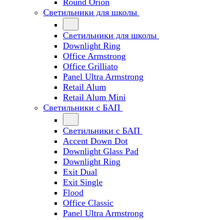
Round Orion
Светильники для школы
Светильники для школы
Downlight Ring
Office Armstrong
Office Grilliato
Panel Ultra Armstrong
Retail Alum
Retail Alum Mini
Светильники с БАП
Светильники с БАП
Accent Down Dot
Downlight Glass Pad
Downlight Ring
Exit Dual
Exit Single
Flood
Office Classic
Panel Ultra Armstrong