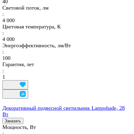
40
Световой поток, лм
:
4 000
Цветовая температура, К
:
4 000
Энергоэффективность, лм/Вт
:
100
Гарантия, лет
:
1
Декоративный подвесной светильник Lampshade, 28
Вт
Заказать
Мощность, Вт
: