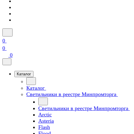
0
0
0
Каталог
Каталог
Светильники в реестре Минпромторга
Светильники в реестре Минпромторга
Arctic
Asteria
Flash
Flood