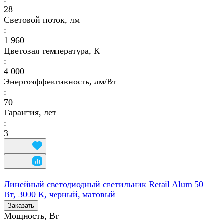
28
Световой поток, лм
:
1 960
Цветовая температура, К
:
4 000
Энергоэффективность, лм/Вт
:
70
Гарантия, лет
:
3
Линейный светодиодный светильник Retail Alum 50
Вт, 3000 К, черный, матовый
Заказать
Мощность, Вт