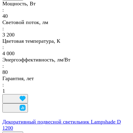
Мощность, Вт
:
40
Световой поток, лм
:
3 200
Цветовая температура, К
:
4 000
Энергоэффективность, лм/Вт
:
80
Гарантия, лет
:
1
Декоративный подвесной светильник Lampshade D
1200