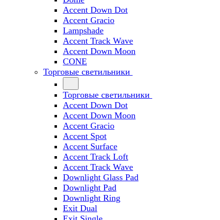
Accent Down Dot
Accent Gracio
Lampshade
Accent Track Wave
Accent Down Moon
CONE
Торговые светильники
Торговые светильники
Accent Down Dot
Accent Down Moon
Accent Gracio
Accent Spot
Accent Surface
Accent Track Loft
Accent Track Wave
Downlight Glass Pad
Downlight Pad
Downlight Ring
Exit Dual
Exit Single