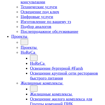
консультации
Технические услуги
Освещение под ключ
Цифровые услуги
Изготовление по вашему тз
Подбор аналогов
Послепродажное обслуживание
Проекты
Проекты
HoReCa
HoReCa
Освещение бургерной #Farsh
Освещение крупной сети ресторанов
быстрого питания
Жилищные комплексы
Жилищные комплексы
Освещение жилого комплекса для
Группы компаний ПИК