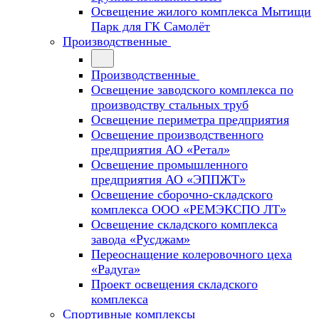
Освещение жилого комплекса Мытищи
Парк для ГК Самолёт
Производственные
Производственные
Освещение заводского комплекса по
производству стальных труб
Освещение периметра предприятия
Освещение производственного
предприятия АО «Ретал»
Освещение промышленного
предприятия АО «ЭППЖТ»
Освещение сборочно-складского
комплекса ООО «РЕМЭКСПО ЛТ»
Освещение складского комплекса
завода «Русджам»
Переоснащение колеровочного цеха
«Радуга»
Проект освещения складского
комплекса
Спортивные комплексы