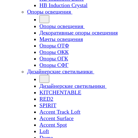
HB Induction Crystal
Опоры освещения
Опоры освещения
Декоративные опоры освещения
Мачты освещения
Опоры ОТФ
Опоры ОКК
Опоры ОГК
Опоры СФГ
Дизайнерские светильники
Дизайнерские светильники
KITCHENTABLE
RED2
SPIRIT
Accent Track Loft
Accent Surface
Accent Spot
Loft
Dome