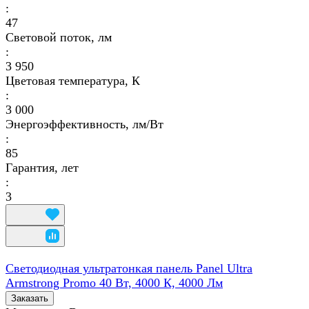
:
47
Световой поток, лм
:
3 950
Цветовая температура, К
:
3 000
Энергоэффективность, лм/Вт
:
85
Гарантия, лет
:
3
Светодиодная ультратонкая панель Panel Ultra
Armstrong Promo 40 Вт, 4000 К, 4000 Лм
Заказать