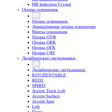
HB Induction Crystal
Опоры освещения
Опоры освещения
Декоративные опоры освещения
Мачты освещения
Опоры ОТФ
Опоры ОКК
Опоры ОГК
Опоры СФГ
Дизайнерские светильники
Дизайнерские светильники
KITCHENTABLE
RED2
SPIRIT
Accent Track Loft
Accent Surface
Accent Spot
Loft
Dome