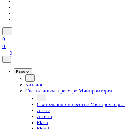
0
0
0
Каталог
Каталог
Светильники в реестре Минпромторга
Светильники в реестре Минпромторга
Arctic
Asteria
Flash
Flood