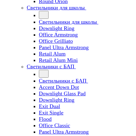
Round Orion
Светильники для школы
Светильники для школы
Downlight Ring
Office Armstrong
Office Grilliato
Panel Ultra Armstrong
Retail Alum
Retail Alum Mini
Светильники с БАП
Светильники с БАП
Accent Down Dot
Downlight Glass Pad
Downlight Ring
Exit Dual
Exit Single
Flood
Office Classic
Panel Ultra Armstrong