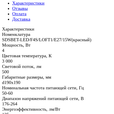
Характеристики
Отзывы
Оплата
Доставка
Характеристики
Номенклатура
SDSBET-LED/F4S/LOFT1/E27/15W(красный)
Мощность, Вт
4
Цветовая температура, К
3 000
Световой поток, лм
500
Габаритные размеры, мм
d190х190
Номинальная частота питающей сети, Гц
50-60
Диапазон напряжений питающей сети, В
176-264
Энергоэффективность, лм/Вт