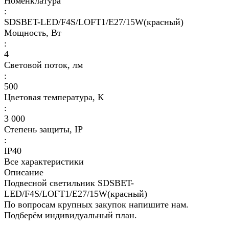
Номенклатура
:
SDSBET-LED/F4S/LOFT1/E27/15W(красный)
Мощность, Вт
:
4
Световой поток, лм
:
500
Цветовая температура, К
:
3 000
Степень защиты, IP
:
IP40
Все характеристики
Описание
Подвесной светильник SDSBET-
LED/F4S/LOFT1/E27/15W(красный)
По вопросам крупных закупок напишите нам.
Подберём индивидуальный план.