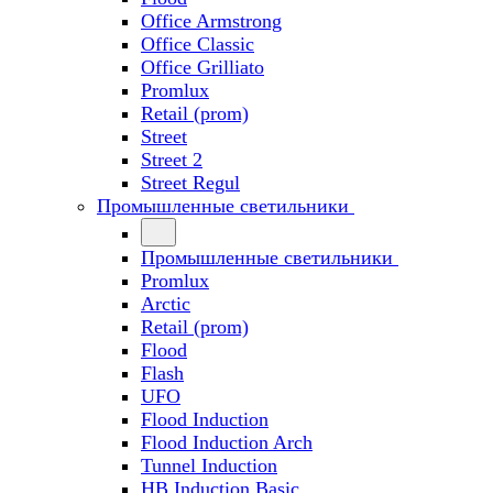
Office Armstrong
Office Classic
Office Grilliato
Promlux
Retail (prom)
Street
Street 2
Street Regul
Промышленные светильники
Промышленные светильники
Promlux
Arctic
Retail (prom)
Flood
Flash
UFO
Flood Induction
Flood Induction Arch
Tunnel Induction
HB Induction Basic