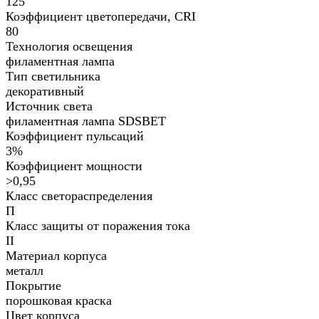
125
Коэффициент цветопередачи, CRI
80
Технология освещения
филаментная лампа
Тип светильника
декоративный
Источник света
филаментная лампа SDSBET
Коэффициент пульсаций
3%
Коэффициент мощности
>0,95
Класс светораспределения
П
Класс защиты от поражения тока
II
Материал корпуса
металл
Покрытие
порошковая краска
Цвет корпуса