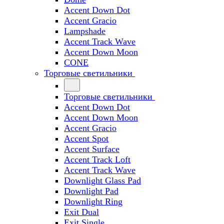
Accent Down Dot
Accent Gracio
Lampshade
Accent Track Wave
Accent Down Moon
CONE
Торговые светильники
Торговые светильники
Accent Down Dot
Accent Down Moon
Accent Gracio
Accent Spot
Accent Surface
Accent Track Loft
Accent Track Wave
Downlight Glass Pad
Downlight Pad
Downlight Ring
Exit Dual
Exit Single