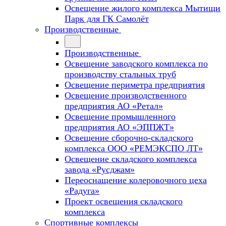
Освещение жилого комплекса Мытищи
Парк для ГК Самолёт
Производственные
Производственные
Освещение заводского комплекса по
производству стальных труб
Освещение периметра предприятия
Освещение производственного
предприятия АО «Ретал»
Освещение промышленного
предприятия АО «ЭППЖТ»
Освещение сборочно-складского
комплекса ООО «РЕМЭКСПО ЛТ»
Освещение складского комплекса
завода «Русджам»
Переоснащение колеровочного цеха
«Радуга»
Проект освещения складского
комплекса
Спортивные комплексы