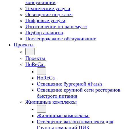
консультации
Технические услуги
Освещение под ключ
Цифровые услуги
Изготовление по вашему тз
Подбор аналогов
Послепродажное обслуживание
Проекты
Проекты
HoReCa
HoReCa
Освещение бургерной #Farsh
Освещение крупной сети ресторанов
быстрого питания
Жилищные комплексы
Жилищные комплексы
Освещение жилого комплекса для
Группы компаний ПИК