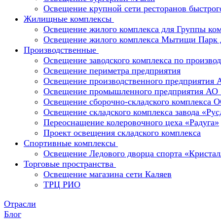
Освещение крупной сети ресторанов быстрог
Жилищные комплексы
Освещение жилого комплекса для Группы к
Освещение жилого комплекса Мытищи Парк 
Производственные
Освещение заводского комплекса по производ
Освещение периметра предприятия
Освещение производственного предприятия 
Освещение промышленного предприятия А
Освещение сборочно-складского комплекс
Освещение складского комплекса завода «Ру
Переоснащение колеровочного цеха «Радуга»
Проект освещения складского комплекса
Спортивные комплексы
Освещение Ледового дворца спорта «Кристал
Торговые пространства
Освещение магазина сети Каляев
ТРЦ РИО
Отрасли
Блог