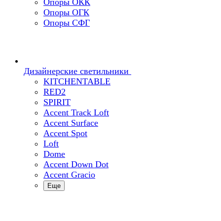
Опоры ОКК
Опоры ОГК
Опоры СФГ
Дизайнерские светильники
KITCHENTABLE
RED2
SPIRIT
Accent Track Loft
Accent Surface
Accent Spot
Loft
Dome
Accent Down Dot
Accent Gracio
Еще