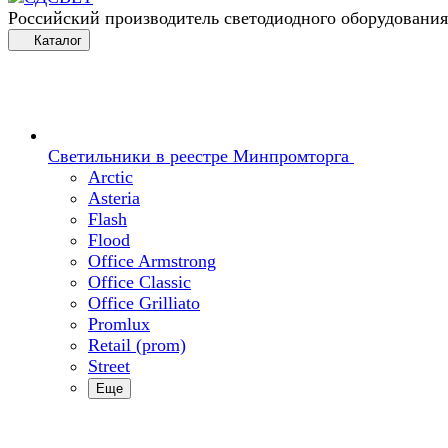
Российский производитель светодиодного оборудования
Каталог
Светильники в реестре Минпромторга
Arctic
Asteria
Flash
Flood
Office Armstrong
Office Classic
Office Grilliato
Promlux
Retail (prom)
Street
Еще