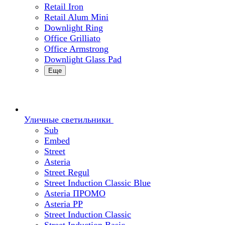
Retail Iron
Retail Alum Mini
Downlight Ring
Office Grilliato
Office Armstrong
Downlight Glass Pad
Еще
Уличные светильники
Sub
Embed
Street
Asteria
Street Regul
Street Induction Classic Blue
Asteria ПРОМО
Asteria PP
Street Induction Classic