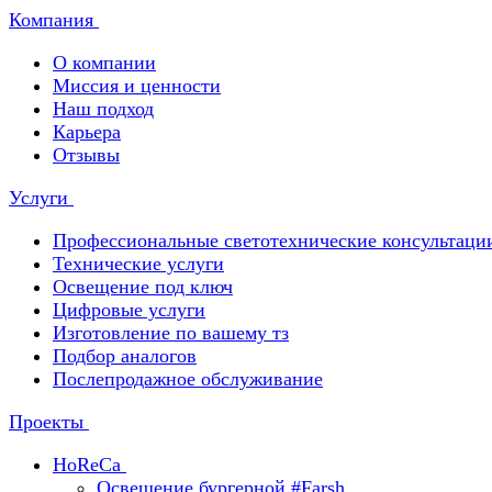
Компания
О компании
Миссия и ценности
Наш подход
Карьера
Отзывы
Услуги
Профессиональные светотехнические консультаци
Технические услуги
Освещение под ключ
Цифровые услуги
Изготовление по вашему тз
Подбор аналогов
Послепродажное обслуживание
Проекты
HoReCa
Освещение бургерной #Farsh