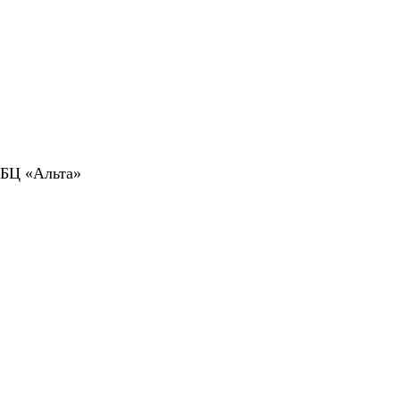
 БЦ «Альта»