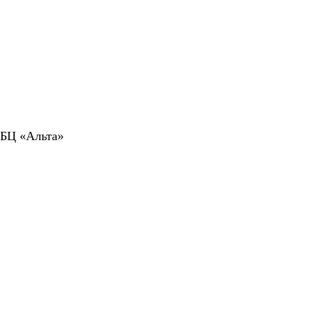
 БЦ «Альта»