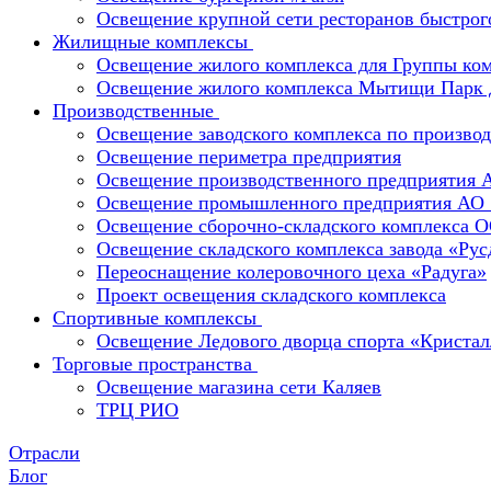
Освещение крупной сети ресторанов быстрог
Жилищные комплексы
Освещение жилого комплекса для Группы к
Освещение жилого комплекса Мытищи Парк 
Производственные
Освещение заводского комплекса по производ
Освещение периметра предприятия
Освещение производственного предприятия 
Освещение промышленного предприятия А
Освещение сборочно-складского комплекс
Освещение складского комплекса завода «Ру
Переоснащение колеровочного цеха «Радуга»
Проект освещения складского комплекса
Спортивные комплексы
Освещение Ледового дворца спорта «Кристал
Торговые пространства
Освещение магазина сети Каляев
ТРЦ РИО
Отрасли
Блог