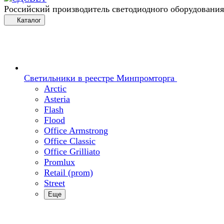
Российский производитель светодиодного оборудования
Каталог
Светильники в реестре Минпромторга
Arctic
Asteria
Flash
Flood
Office Armstrong
Office Classic
Office Grilliato
Promlux
Retail (prom)
Street
Еще