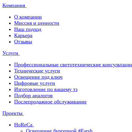
Компания
О компании
Миссия и ценности
Наш подход
Карьера
Отзывы
Услуги
Профессиональные светотехнические консультаци
Технические услуги
Освещение под ключ
Цифровые услуги
Изготовление по вашему тз
Подбор аналогов
Послепродажное обслуживание
Проекты
HoReCa
Освещение бургерной #Farsh