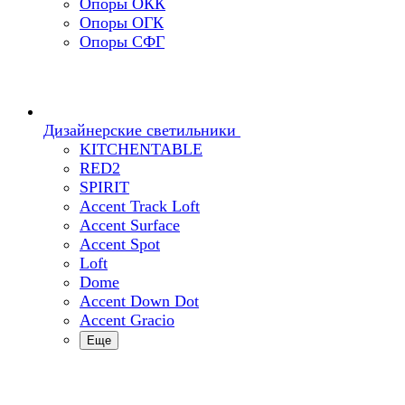
Опоры ОКК
Опоры ОГК
Опоры СФГ
Дизайнерские светильники
KITCHENTABLE
RED2
SPIRIT
Accent Track Loft
Accent Surface
Accent Spot
Loft
Dome
Accent Down Dot
Accent Gracio
Еще