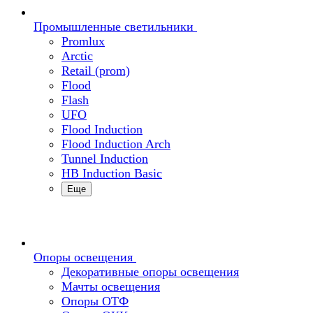
Промышленные светильники
Promlux
Arctic
Retail (prom)
Flood
Flash
UFO
Flood Induction
Flood Induction Arch
Tunnel Induction
HB Induction Basic
Еще
Опоры освещения
Декоративные опоры освещения
Мачты освещения
Опоры ОТФ