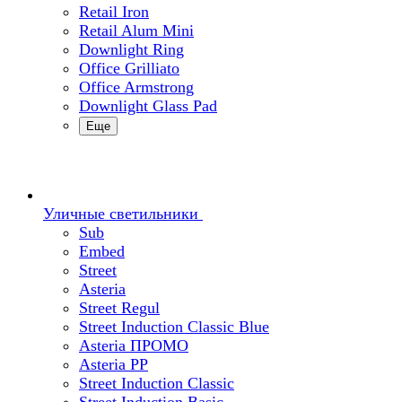
Retail Iron
Retail Alum Mini
Downlight Ring
Office Grilliato
Office Armstrong
Downlight Glass Pad
Еще
Уличные светильники
Sub
Embed
Street
Asteria
Street Regul
Street Induction Classic Blue
Asteria ПРОМО
Asteria PP
Street Induction Classic