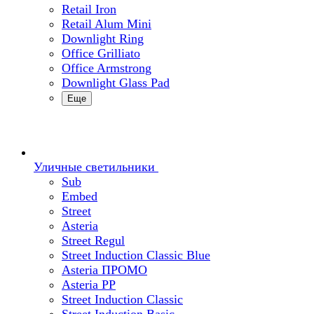
Retail Iron
Retail Alum Mini
Downlight Ring
Office Grilliato
Office Armstrong
Downlight Glass Pad
Еще
Уличные светильники
Sub
Embed
Street
Asteria
Street Regul
Street Induction Classic Blue
Asteria ПРОМО
Asteria PP
Street Induction Classic