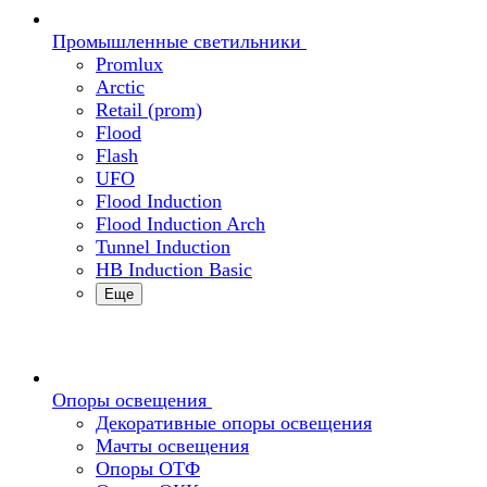
Промышленные светильники
Promlux
Arctic
Retail (prom)
Flood
Flash
UFO
Flood Induction
Flood Induction Arch
Tunnel Induction
HB Induction Basic
Еще
Опоры освещения
Декоративные опоры освещения
Мачты освещения
Опоры ОТФ