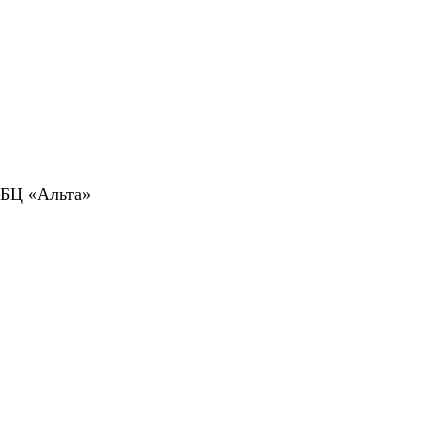
 БЦ «Альта»