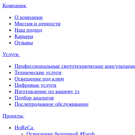
Компания
О компании
Миссия и ценности
Наш подход
Карьера
Отзывы
Услуги
Профессиональные светотехнические консультаци
Технические услуги
Освещение под ключ
Цифровые услуги
Изготовление по вашему тз
Подбор аналогов
Послепродажное обслуживание
Проекты
HoReCa
Освещение бургерной #Farsh