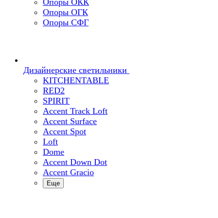
Опоры ОКК
Опоры ОГК
Опоры СФГ
Дизайнерские светильники
KITCHENTABLE
RED2
SPIRIT
Accent Track Loft
Accent Surface
Accent Spot
Loft
Dome
Accent Down Dot
Accent Gracio
Еще