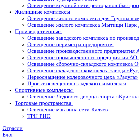
Освещение крупной сети ресторанов быстрог
Жилищные комплексы
Освещение жилого комплекса для Группы к
Освещение жилого комплекса Мытищи Парк 
Производственные
Освещение заводского комплекса по производ
Освещение периметра предприятия
Освещение производственного предприятия 
Освещение промышленного предприятия А
Освещение сборочно-складского комплекс
Освещение складского комплекса завода «Ру
Переоснащение колеровочного цеха «Радуга»
Проект освещения складского комплекса
Спортивные комплексы
Освещение Ледового дворца спорта «Кристал
Торговые пространства
Освещение магазина сети Каляев
ТРЦ РИО
Отрасли
Блог