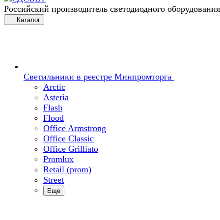
Российский производитель светодиодного оборудования
Каталог
Светильники в реестре Минпромторга
Arctic
Asteria
Flash
Flood
Office Armstrong
Office Classic
Office Grilliato
Promlux
Retail (prom)
Street
Еще