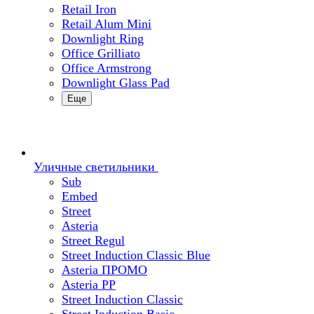
Retail Iron
Retail Alum Mini
Downlight Ring
Office Grilliato
Office Armstrong
Downlight Glass Pad
Еще
Уличные светильники
Sub
Embed
Street
Asteria
Street Regul
Street Induction Classic Blue
Asteria ПРОМО
Asteria PP
Street Induction Classic