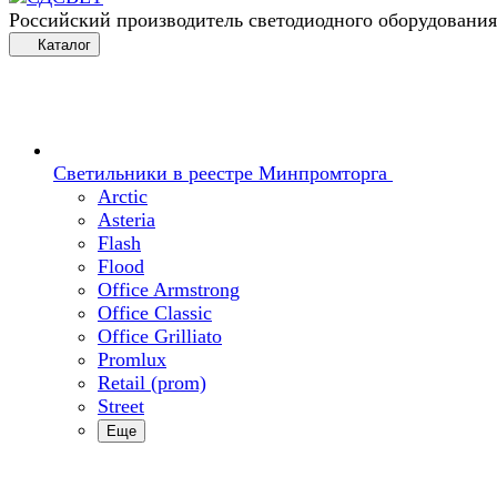
Российский производитель светодиодного оборудования
Каталог
Светильники в реестре Минпромторга
Arctic
Asteria
Flash
Flood
Office Armstrong
Office Classic
Office Grilliato
Promlux
Retail (prom)
Street
Еще