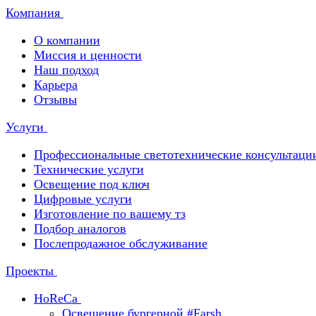
Компания
О компании
Миссия и ценности
Наш подход
Карьера
Отзывы
Услуги
Профессиональные светотехнические консультаци
Технические услуги
Освещение под ключ
Цифровые услуги
Изготовление по вашему тз
Подбор аналогов
Послепродажное обслуживание
Проекты
HoReCa
Освещение бургерной #Farsh