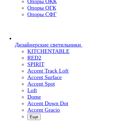
Опоры ОКК
Опоры ОГК
Опоры СФГ
Дизайнерские светильники
KITCHENTABLE
RED2
SPIRIT
Accent Track Loft
Accent Surface
Accent Spot
Loft
Dome
Accent Down Dot
Accent Gracio
Еще