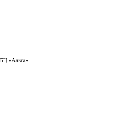
 БЦ «Альта»