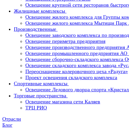
Освещение крупной сети ресторанов быстрог
Жилищные комплексы
Освещение жилого комплекса для Группы к
Освещение жилого комплекса Мытищи Парк 
Производственные
Освещение заводского комплекса по производ
Освещение периметра предприятия
Освещение производственного предприятия 
Освещение промышленного предприятия А
Освещение сборочно-складского комплекс
Освещение складского комплекса завода «Ру
Переоснащение колеровочного цеха «Радуга»
Проект освещения складского комплекса
Спортивные комплексы
Освещение Ледового дворца спорта «Кристал
Торговые пространства
Освещение магазина сети Каляев
ТРЦ РИО
Отрасли
Блог