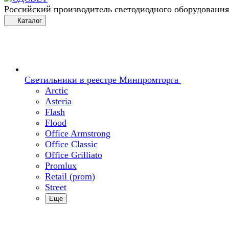
Российский производитель светодиодного оборудования
Каталог
Светильники в реестре Минпромторга
Arctic
Asteria
Flash
Flood
Office Armstrong
Office Classic
Office Grilliato
Promlux
Retail (prom)
Street
Еще