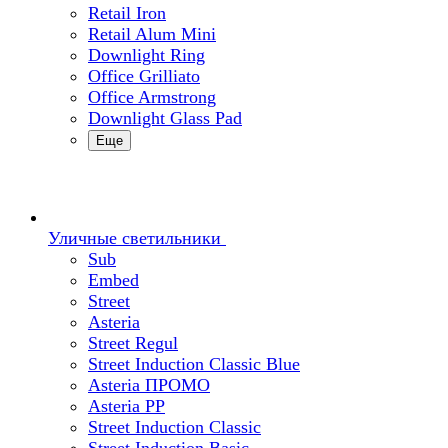
Retail Iron
Retail Alum Mini
Downlight Ring
Office Grilliato
Office Armstrong
Downlight Glass Pad
Еще
Уличные светильники
Sub
Embed
Street
Asteria
Street Regul
Street Induction Classic Blue
Asteria ПРОМО
Asteria PP
Street Induction Classic