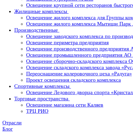
Освещение крупной сети ресторанов быстрог
Жилищные комплексы
Освещение жилого комплекса для Группы к
Освещение жилого комплекса Мытищи Парк 
Производственные
Освещение заводского комплекса по производ
Освещение периметра предприятия
Освещение производственного предприятия 
Освещение промышленного предприятия А
Освещение сборочно-складского комплекс
Освещение складского комплекса завода «Ру
Переоснащение колеровочного цеха «Радуга»
Проект освещения складского комплекса
Спортивные комплексы
Освещение Ледового дворца спорта «Кристал
Торговые пространства
Освещение магазина сети Каляев
ТРЦ РИО
Отрасли
Блог