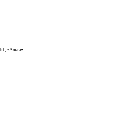
 БЦ «Альта»