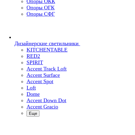
Опоры ОКК
Опоры ОГК
Опоры СФГ
Дизайнерские светильники
KITCHENTABLE
RED2
SPIRIT
Accent Track Loft
Accent Surface
Accent Spot
Loft
Dome
Accent Down Dot
Accent Gracio
Еще