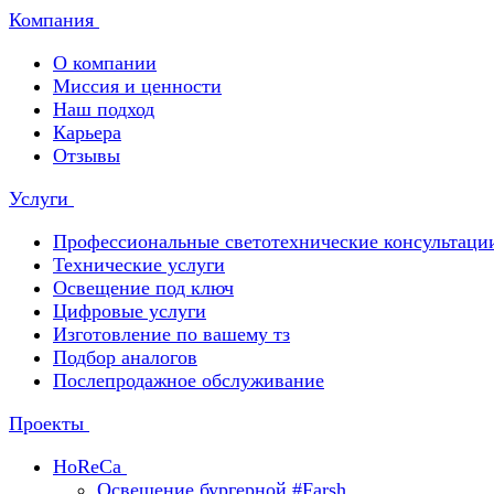
Компания
О компании
Миссия и ценности
Наш подход
Карьера
Отзывы
Услуги
Профессиональные светотехнические консультаци
Технические услуги
Освещение под ключ
Цифровые услуги
Изготовление по вашему тз
Подбор аналогов
Послепродажное обслуживание
Проекты
HoReCa
Освещение бургерной #Farsh