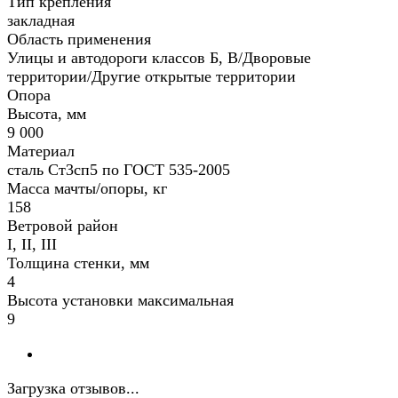
Тип крепления
закладная
Область применения
Улицы и автодороги классов Б, В/Дворовые
территории/Другие открытые территории
Опора
Высота, мм
9 000
Материал
сталь Ст3сп5 по ГОСТ 535-2005
Масса мачты/опоры, кг
158
Ветровой район
I, II, III
Толщина стенки, мм
4
Высота установки максимальная
9
Загрузка отзывов...