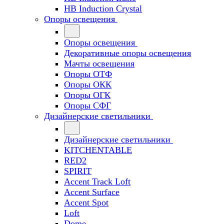
HB Induction Crystal
Опоры освещения
Опоры освещения
Декоративные опоры освещения
Мачты освещения
Опоры ОТФ
Опоры ОКК
Опоры ОГК
Опоры СФГ
Дизайнерские светильники
Дизайнерские светильники
KITCHENTABLE
RED2
SPIRIT
Accent Track Loft
Accent Surface
Accent Spot
Loft
Dome