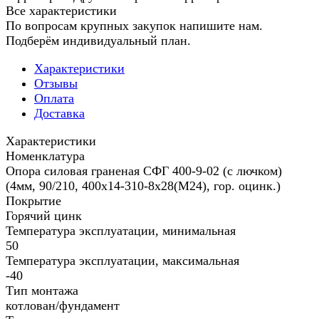
Все характеристики
По вопросам крупных закупок напишите нам.
Подберём индивидуальный план.
Характеристики
Отзывы
Оплата
Доставка
Характеристики
Номенклатура
Опора силовая граненая СФГ 400-9-02 (с лючком)
(4мм, 90/210, 400х14-310-8х28(М24), гор. оцинк.)
Покрытие
Горячий цинк
Температура эксплуатации, минимальная
50
Температура эксплуатации, максимальная
-40
Тип монтажа
котлован/фундамент