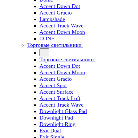
Accent Down Dot
Accent Gracio
Lampshade
Accent Track Wave
Accent Down Moon
CONE
Торговые светильники
Торговые светильники
Accent Down Dot
Accent Down Moon
Accent Gracio
Accent Spot
Accent Surface
Accent Track Loft
Accent Track Wave
Downlight Glass Pad
Downlight Pad
Downlight Ring
Exit Dual
Exit Single