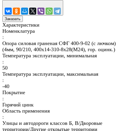
Заказать
Характеристики
Номенклатура
:
Опора силовая граненая СФГ 400-9-02 (с лючком)
(4мм, 90/210, 400х14-310-8х28(М24), гор. оцинк.)
Температура эксплуатации, минимальная
:
50
Температура эксплуатации, максимальная
:
-40
Покрытие
:
Горячий цинк
Область применения
:
Улицы и автодороги классов Б, В/Дворовые
территории/Другие открытые территории