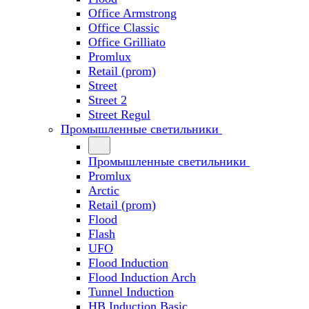
Office Armstrong
Office Classic
Office Grilliato
Promlux
Retail (prom)
Street
Street 2
Street Regul
Промышленные светильники
Промышленные светильники
Promlux
Arctic
Retail (prom)
Flood
Flash
UFO
Flood Induction
Flood Induction Arch
Tunnel Induction
HB Induction Basic