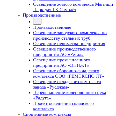
Освещение жилого комплекса Мытищи
Парк для ГК Самолёт
Производственные
Производственные
Освещение заводского комплекса по
производству стальных труб
Освещение периметра предприятия
Освещение производственного
предприятия АО «Ретал»
Освещение промышленного
предприятия АО «ЭППЖТ»
Освещение сборочно-складского
комплекса ООО «РЕМЭКСПО ЛТ»
Освещение складского комплекса
завода «Русджам»
Переоснащение колеровочного цеха
«Радуга»
Проект освещения складского
комплекса
Спортивные комплексы