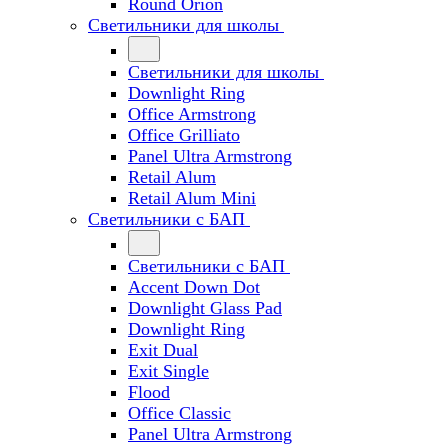
Round Orion
Светильники для школы
Светильники для школы
Downlight Ring
Office Armstrong
Office Grilliato
Panel Ultra Armstrong
Retail Alum
Retail Alum Mini
Светильники с БАП
Светильники с БАП
Accent Down Dot
Downlight Glass Pad
Downlight Ring
Exit Dual
Exit Single
Flood
Office Classic
Panel Ultra Armstrong