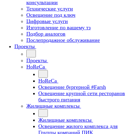
консультации
Технические услуги
Освещение под ключ
Цифровые услуги
Изготовление по вашему тз
Подбор аналогов
Послепродажное обслуживание
Проекты
Проекты
HoReCa
HoReCa
Освещение бургерной #Farsh
Освещение крупной сети ресторанов
быстрого питания
Жилищные комплексы
Жилищные комплексы
Освещение жилого комплекса для
Группы компаний ПИК