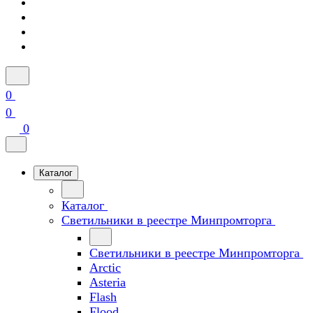
0
0
0
Каталог
Каталог
Светильники в реестре Минпромторга
Светильники в реестре Минпромторга
Arctic
Asteria
Flash
Flood