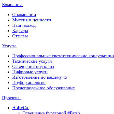
Компания
О компании
Миссия и ценности
Наш подход
Карьера
Отзывы
Услуги
Профессиональные светотехнические консультаци
Технические услуги
Освещение под ключ
Цифровые услуги
Изготовление по вашему тз
Подбор аналогов
Послепродажное обслуживание
Проекты
HoReCa
Освещение бургерной #Farsh