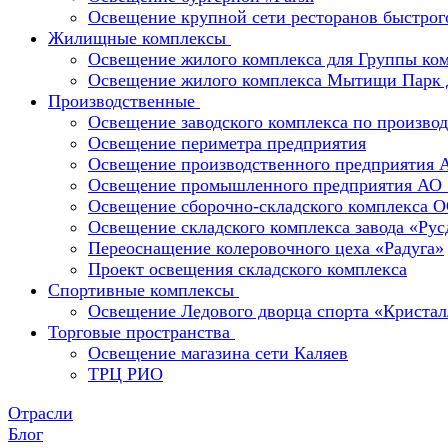
Освещение крупной сети ресторанов быстрог
Жилищные комплексы
Освещение жилого комплекса для Группы к
Освещение жилого комплекса Мытищи Парк 
Производственные
Освещение заводского комплекса по производ
Освещение периметра предприятия
Освещение производственного предприятия 
Освещение промышленного предприятия А
Освещение сборочно-складского комплекс
Освещение складского комплекса завода «Ру
Переоснащение колеровочного цеха «Радуга»
Проект освещения складского комплекса
Спортивные комплексы
Освещение Ледового дворца спорта «Кристал
Торговые пространства
Освещение магазина сети Каляев
ТРЦ РИО
Отрасли
Блог