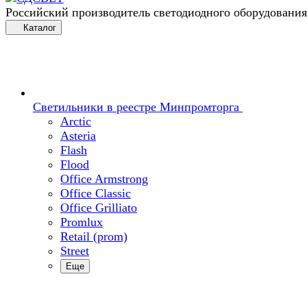
Российский производитель светодиодного оборудования
Каталог
Светильники в реестре Минпромторга
Arctic
Asteria
Flash
Flood
Office Armstrong
Office Classic
Office Grilliato
Promlux
Retail (prom)
Street
Еще