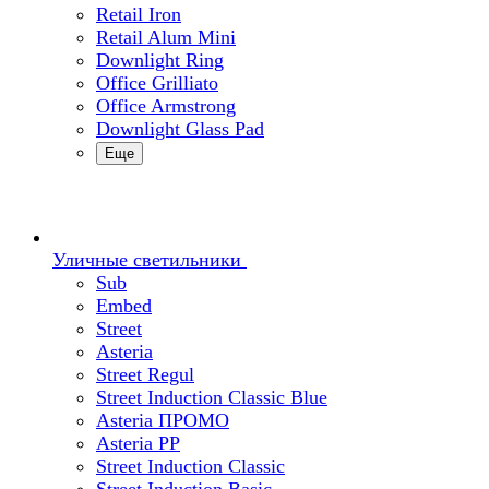
Retail Iron
Retail Alum Mini
Downlight Ring
Office Grilliato
Office Armstrong
Downlight Glass Pad
Еще
Уличные светильники
Sub
Embed
Street
Asteria
Street Regul
Street Induction Classic Blue
Asteria ПРОМО
Asteria PP
Street Induction Classic