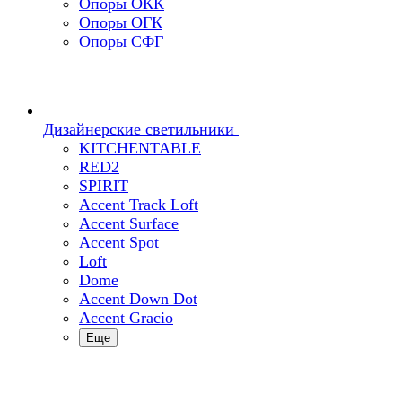
Опоры ОКК
Опоры ОГК
Опоры СФГ
Дизайнерские светильники
KITCHENTABLE
RED2
SPIRIT
Accent Track Loft
Accent Surface
Accent Spot
Loft
Dome
Accent Down Dot
Accent Gracio
Еще