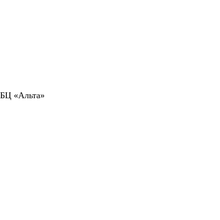
 БЦ «Альта»