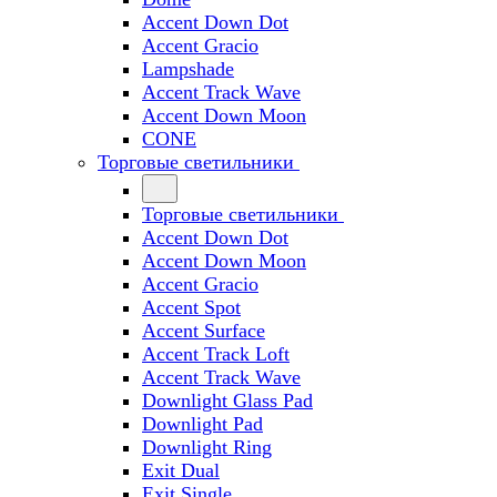
Accent Down Dot
Accent Gracio
Lampshade
Accent Track Wave
Accent Down Moon
CONE
Торговые светильники
Торговые светильники
Accent Down Dot
Accent Down Moon
Accent Gracio
Accent Spot
Accent Surface
Accent Track Loft
Accent Track Wave
Downlight Glass Pad
Downlight Pad
Downlight Ring
Exit Dual
Exit Single