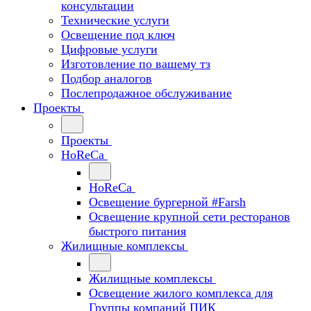
консультации
Технические услуги
Освещение под ключ
Цифровые услуги
Изготовление по вашему тз
Подбор аналогов
Послепродажное обслуживание
Проекты
Проекты
HoReCa
HoReCa
Освещение бургерной #Farsh
Освещение крупной сети ресторанов
быстрого питания
Жилищные комплексы
Жилищные комплексы
Освещение жилого комплекса для
Группы компаний ПИК