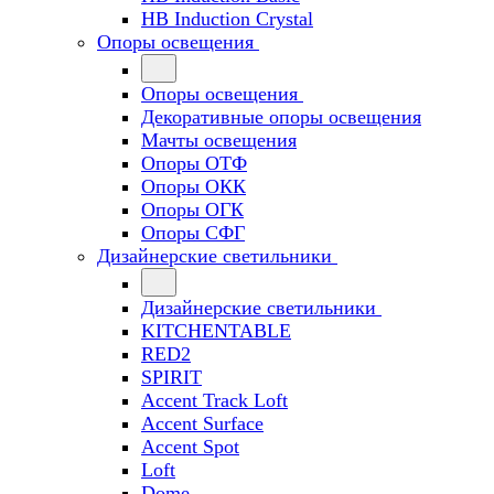
HB Induction Crystal
Опоры освещения
Опоры освещения
Декоративные опоры освещения
Мачты освещения
Опоры ОТФ
Опоры ОКК
Опоры ОГК
Опоры СФГ
Дизайнерские светильники
Дизайнерские светильники
KITCHENTABLE
RED2
SPIRIT
Accent Track Loft
Accent Surface
Accent Spot
Loft
Dome