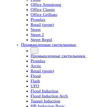
Office Armstrong
Office Classic
Office Grilliato
Promlux
Retail (prom)
Street
Street 2
Street Regul
Промышленные светильники
Промышленные светильники
Promlux
Arctic
Retail (prom)
Flood
Flash
UFO
Flood Induction
Flood Induction Arch
Tunnel Induction
HB Induction Basic