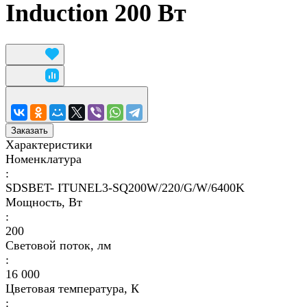
Induction 200 Вт
Заказать
Характеристики
Номенклатура
:
SDSBET- ITUNEL3-SQ200W/220/G/W/6400K
Мощность, Вт
:
200
Световой поток, лм
:
16 000
Цветовая температура, К
: