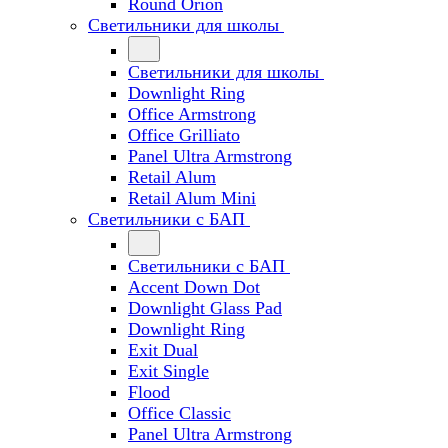
Round Orion
Светильники для школы
Светильники для школы
Downlight Ring
Office Armstrong
Office Grilliato
Panel Ultra Armstrong
Retail Alum
Retail Alum Mini
Светильники с БАП
Светильники с БАП
Accent Down Dot
Downlight Glass Pad
Downlight Ring
Exit Dual
Exit Single
Flood
Office Classic
Panel Ultra Armstrong