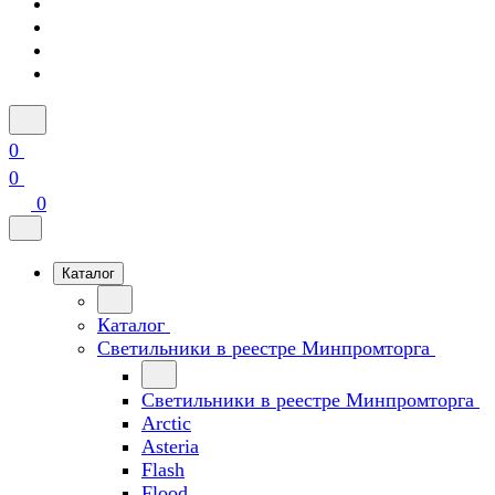
0
0
0
Каталог
Каталог
Светильники в реестре Минпромторга
Светильники в реестре Минпромторга
Arctic
Asteria
Flash
Flood