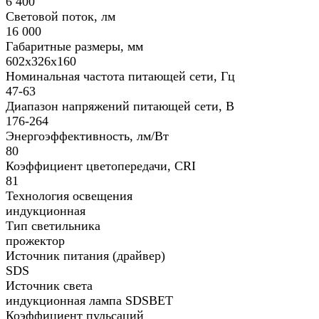
6 400
Световой поток, лм
16 000
Габаритные размеры, мм
602х326х160
Номинальная частота питающей сети, Гц
47-63
Диапазон напряжений питающей сети, В
176-264
Энергоэффективность, лм/Вт
80
Коэффициент цветопередачи, CRI
81
Технология освещения
индукционная
Тип светильника
прожектор
Источник питания (драйвер)
SDS
Источник света
индукционная лампа SDSBET
Коэффициент пульсаций