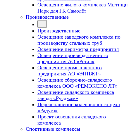
Освещение жилого комплекса Мытищи
Парк для ГК Самолёт
Производственные
Производственные
Освещение заводского комплекса по
производству стальных труб
Освещение периметра предприятия
Освещение производственного
предприятия АО «Ретал»
Освещение промышленного
предприятия АО «ЭППЖТ»
Освещение сборочно-складского
комплекса ООО «РЕМЭКСПО ЛТ»
Освещение складского комплекса
завода «Русджам»
Переоснащение колеровочного цеха
«Радуга»
Проект освещения складского
комплекса
Спортивные комплексы