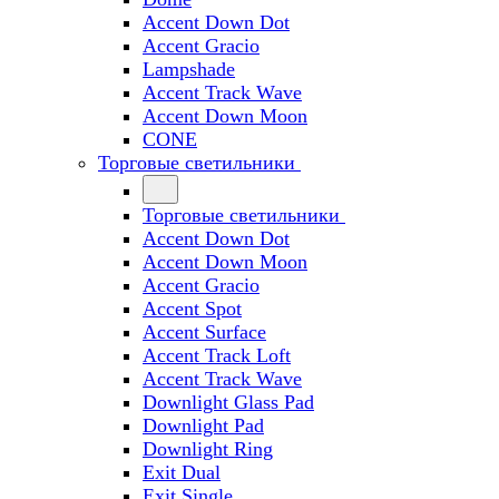
Accent Down Dot
Accent Gracio
Lampshade
Accent Track Wave
Accent Down Moon
CONE
Торговые светильники
Торговые светильники
Accent Down Dot
Accent Down Moon
Accent Gracio
Accent Spot
Accent Surface
Accent Track Loft
Accent Track Wave
Downlight Glass Pad
Downlight Pad
Downlight Ring
Exit Dual
Exit Single