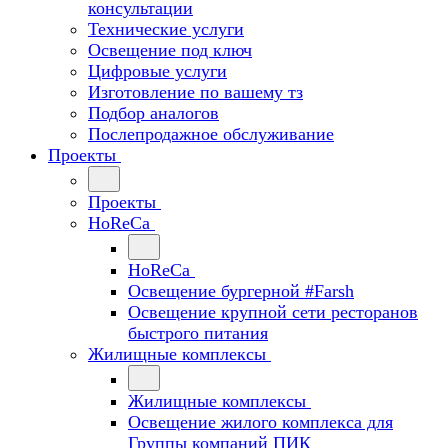
консультации
Технические услуги
Освещение под ключ
Цифровые услуги
Изготовление по вашему тз
Подбор аналогов
Послепродажное обслуживание
Проекты
Проекты
HoReCa
HoReCa
Освещение бургерной #Farsh
Освещение крупной сети ресторанов
быстрого питания
Жилищные комплексы
Жилищные комплексы
Освещение жилого комплекса для
Группы компаний ПИК