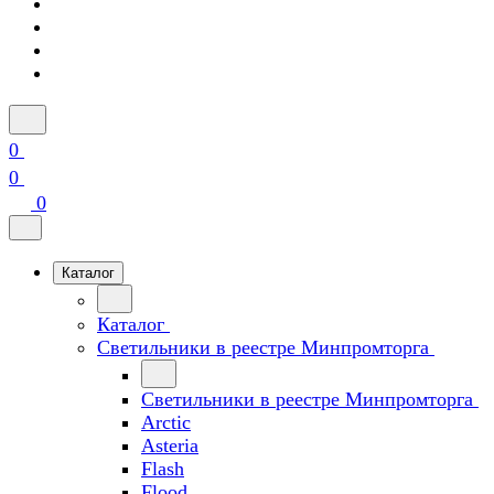
0
0
0
Каталог
Каталог
Светильники в реестре Минпромторга
Светильники в реестре Минпромторга
Arctic
Asteria
Flash
Flood