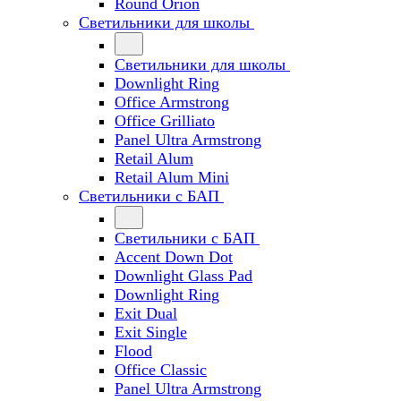
Round Orion
Светильники для школы
Светильники для школы
Downlight Ring
Office Armstrong
Office Grilliato
Panel Ultra Armstrong
Retail Alum
Retail Alum Mini
Светильники с БАП
Светильники с БАП
Accent Down Dot
Downlight Glass Pad
Downlight Ring
Exit Dual
Exit Single
Flood
Office Classic
Panel Ultra Armstrong