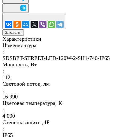
Заказать
Характеристики
Номенклатура
:
SDSBET-STREET-LED-120W-2-SH1-740-IP65
Мощность, Вт
:
112
Световой поток, лм
:
16 990
Цветовая температура, К
:
4 000
Степень защиты, IP
:
IP65