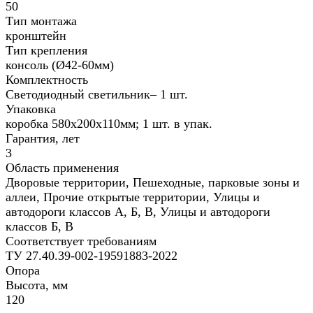
50
Тип монтажа
кронштейн
Тип крепления
консоль (Ø42-60мм)
Комплектность
Светодиодный светильник– 1 шт.
Упаковка
коробка 580х200х110мм; 1 шт. в упак.
Гарантия, лет
3
Область применения
Дворовые территории, Пешеходные, парковые зоны и
аллеи, Прочие открытые территории, Улицы и
автодороги классов А, Б, В, Улицы и автодороги
классов Б, В
Соответствует требованиям
ТУ 27.40.39-002-19591883-2022
Опора
Высота, мм
120