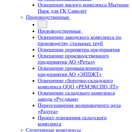
Освещение жилого комплекса Мытищи
Парк для ГК Самолёт
Производственные
Производственные
Освещение заводского комплекса по
производству стальных труб
Освещение периметра предприятия
Освещение производственного
предприятия АО «Ретал»
Освещение промышленного
предприятия АО «ЭППЖТ»
Освещение сборочно-складского
комплекса ООО «РЕМЭКСПО ЛТ»
Освещение складского комплекса
завода «Русджам»
Переоснащение колеровочного цеха
«Радуга»
Проект освещения складского
комплекса
Спортивные комплексы