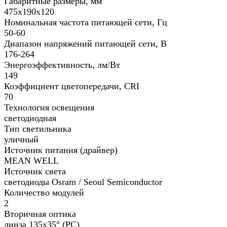
Габаритные размеры, мм
475х190х120
Номинальная частота питающей сети, Гц
50-60
Диапазон напряжений питающей сети, В
176-264
Энергоэффективность, лм/Вт
149
Коэффициент цветопередачи, CRI
70
Технология освещения
светодиодная
Тип светильника
уличный
Источник питания (драйвер)
MEAN WELL
Источник света
светодиоды Osram / Seoul Semiconductor
Количество модулей
2
Вторичная оптика
линза 135x35° (PC)