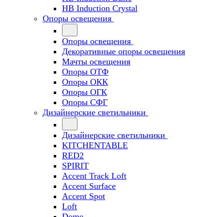
HB Induction Crystal
Опоры освещения
Опоры освещения
Декоративные опоры освещения
Мачты освещения
Опоры ОТФ
Опоры ОКК
Опоры ОГК
Опоры СФГ
Дизайнерские светильники
Дизайнерские светильники
KITCHENTABLE
RED2
SPIRIT
Accent Track Loft
Accent Surface
Accent Spot
Loft
Dome