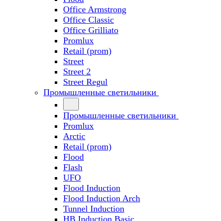
Office Armstrong
Office Classic
Office Grilliato
Promlux
Retail (prom)
Street
Street 2
Street Regul
Промышленные светильники
Промышленные светильники
Promlux
Arctic
Retail (prom)
Flood
Flash
UFO
Flood Induction
Flood Induction Arch
Tunnel Induction
HB Induction Basic