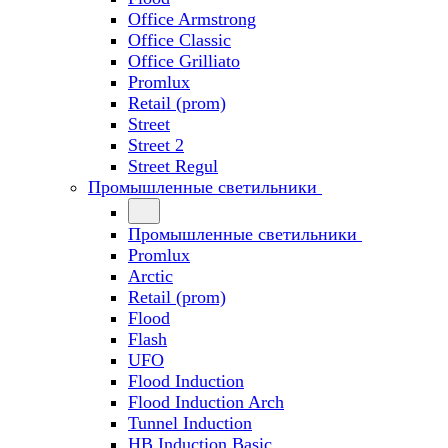
Office Armstrong
Office Classic
Office Grilliato
Promlux
Retail (prom)
Street
Street 2
Street Regul
Промышленные светильники
Промышленные светильники
Promlux
Arctic
Retail (prom)
Flood
Flash
UFO
Flood Induction
Flood Induction Arch
Tunnel Induction
HB Induction Basic