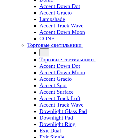
Accent Down Dot
Accent Gracio
Lampshade
Accent Track Wave
Accent Down Moon
CONE
Торговые светильники
Торговые светильники
Accent Down Dot
Accent Down Moon
Accent Gracio
Accent Spot
Accent Surface
Accent Track Loft
Accent Track Wave
Downlight Glass Pad
Downlight Pad
Downlight Ring
Exit Dual
Exit Single