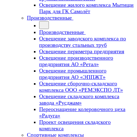
Освещение жилого комплекса Мытищи
Парк для ГК Самолёт
Производственные
Производственные
Освещение заводского комплекса по
производству стальных труб
Освещение периметра предприятия
Освещение производственного
предприятия АО «Ретал»
Освещение промышленного
предприятия АО «ЭППЖТ»
Освещение сборочно-складского
комплекса ООО «РЕМЭКСПО ЛТ»
Освещение складского комплекса
завода «Русджам»
Переоснащение колеровочного цеха
«Радуга»
Проект освещения складского
комплекса
Спортивные комплексы