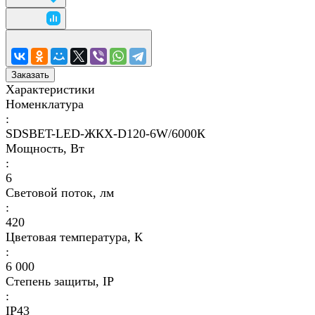
Заказать
Характеристики
Номенклатура
:
SDSBET-LED-ЖКХ-D120-6W/6000К
Мощность, Вт
:
6
Световой поток, лм
:
420
Цветовая температура, К
:
6 000
Степень защиты, IP
:
IP43