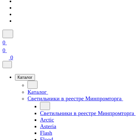
0
0
0
Каталог
Каталог
Светильники в реестре Минпромторга
Светильники в реестре Минпромторга
Arctic
Asteria
Flash
Flood