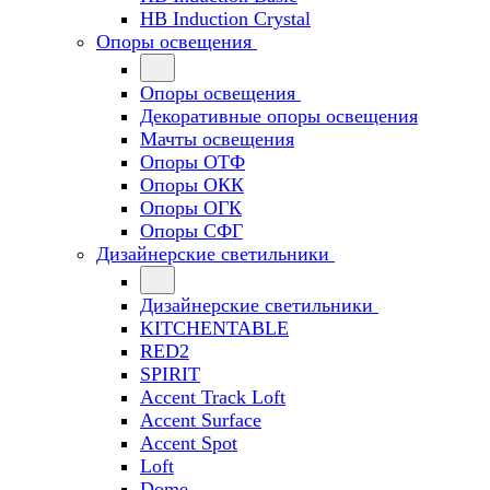
HB Induction Crystal
Опоры освещения
Опоры освещения
Декоративные опоры освещения
Мачты освещения
Опоры ОТФ
Опоры ОКК
Опоры ОГК
Опоры СФГ
Дизайнерские светильники
Дизайнерские светильники
KITCHENTABLE
RED2
SPIRIT
Accent Track Loft
Accent Surface
Accent Spot
Loft
Dome