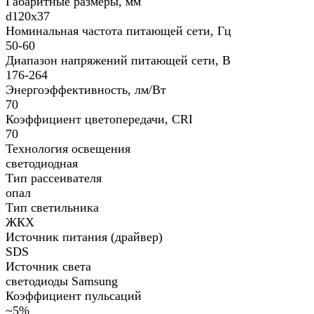
Габаритные размеры, мм
d120х37
Номинальная частота питающей сети, Гц
50-60
Диапазон напряжений питающей сети, В
176-264
Энергоэффективность, лм/Вт
70
Коэффициент цветопередачи, CRI
70
Технология освещения
светодиодная
Тип рассеивателя
опал
Тип светильника
ЖКХ
Источник питания (драйвер)
SDS
Источник света
светодиоды Samsung
Коэффициент пульсаций
~5%