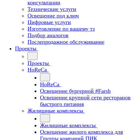
консультации
Технические услуги
Освещение под ключ
Цифровые услуги
Изготовление по вашему тз
Подбор аналогов
Послепродажное обслуживание
Проекты
Проекты
HoReCa
HoReCa
Освещение бургерной #Farsh
Освещение крупной сети ресторанов
быстрого питания
Жилищные комплексы
Жилищные комплексы
Освещение жилого комплекса для
Группы компаний ПИК