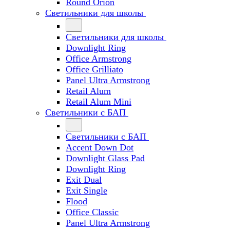
Round Orion
Светильники для школы
Светильники для школы
Downlight Ring
Office Armstrong
Office Grilliato
Panel Ultra Armstrong
Retail Alum
Retail Alum Mini
Светильники с БАП
Светильники с БАП
Accent Down Dot
Downlight Glass Pad
Downlight Ring
Exit Dual
Exit Single
Flood
Office Classic
Panel Ultra Armstrong