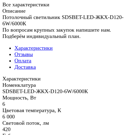
Все характеристики
Описание
Потолочный светильник SDSBET-LED-ЖКХ-D120-
6W/6000К
По вопросам крупных закупок напишите нам.
Подберём индивидуальный план.
Характеристики
Отзывы
Оплата
Доставка
Характеристики
Номенклатура
SDSBET-LED-ЖКХ-D120-6W/6000К
Мощность, Вт
6
Цветовая температура, К
6 000
Световой поток, лм
420