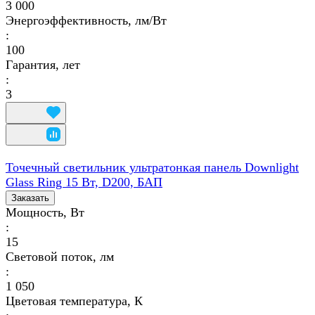
3 000
Энергоэффективность, лм/Вт
:
100
Гарантия, лет
:
3
Точечный светильник ультратонкая панель Downlight
Glass Ring 15 Вт, D200, БАП
Заказать
Мощность, Вт
:
15
Световой поток, лм
:
1 050
Цветовая температура, К