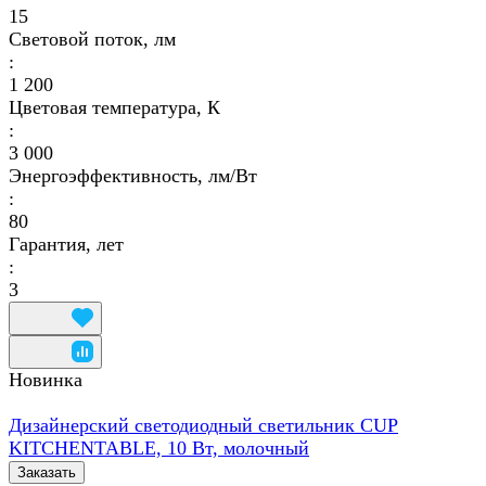
15
Световой поток, лм
:
1 200
Цветовая температура, К
:
3 000
Энергоэффективность, лм/Вт
:
80
Гарантия, лет
:
3
Новинка
Дизайнерский светодиодный светильник CUP
KITCHENTABLE, 10 Вт, молочный
Заказать