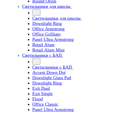
Round Orion
Светильники для школы
Светильники для школы
Downlight Ring
Office Armstrong
Office Grilliato
Panel Ultra Armstrong
Retail Alum
Retail Alum Mini
Светильники с БАП
Светильники с БАП
Accent Down Dot
Downlight Glass Pad
Downlight Ring
Exit Dual
Exit Single
Flood
Office Classic
Panel Ultra Armstrong