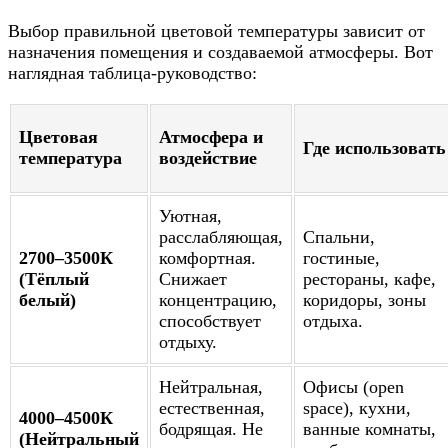
Выбор правильной цветовой температуры зависит от
назначения помещения и создаваемой атмосферы. Вот
наглядная таблица-руководство:
Цветовая
Атмосфера и
Где использовать
температура
воздействие
Уютная,
расслабляющая,
Спальни,
2700–3500К
комфортная.
гостиные,
(Тёплый
Снижает
рестораны, кафе,
белый)
концентрацию,
коридоры, зоны
способствует
отдыха.
отдыху.
Нейтральная,
Офисы (open
естественная,
space), кухни,
4000–4500К
бодрящая. Не
ванные комнаты,
(Нейтральный