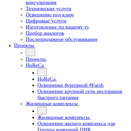
консультации
Технические услуги
Освещение под ключ
Цифровые услуги
Изготовление по вашему тз
Подбор аналогов
Послепродажное обслуживание
Проекты
Проекты
HoReCa
HoReCa
Освещение бургерной #Farsh
Освещение крупной сети ресторанов
быстрого питания
Жилищные комплексы
Жилищные комплексы
Освещение жилого комплекса для
Группы компаний ПИК