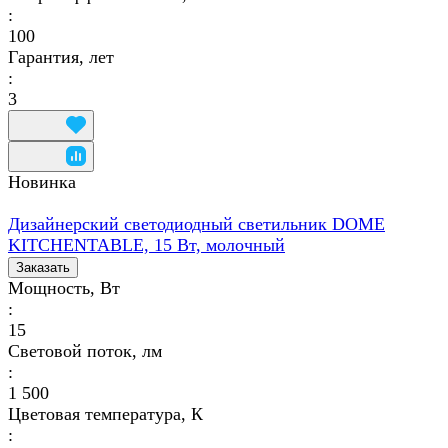
:
100
Гарантия, лет
:
3
Новинка
Дизайнерский светодиодный светильник DOME
KITCHENTABLE, 15 Вт, молочный
Заказать
Мощность, Вт
:
15
Световой поток, лм
:
1 500
Цветовая температура, К
: