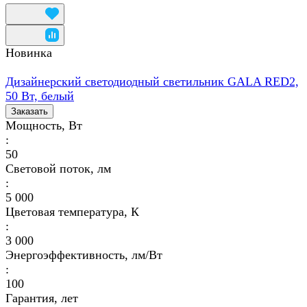
Новинка
Дизайнерский светодиодный светильник GALA RED2,
50 Вт, белый
Заказать
Мощность, Вт
:
50
Световой поток, лм
:
5 000
Цветовая температура, К
:
3 000
Энергоэффективность, лм/Вт
:
100
Гарантия, лет