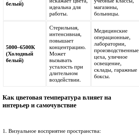
искажает цвета,
учебные классы,
белый)
идеальна для
магазины,
работы.
больницы.
Стерильная,
Медицинские
интенсивная,
операционные,
повышает
лаборатории,
5000–6500К
концентрацию.
производственные
(Холодный
Может
цеха, уличное
белый)
вызывать
освещение,
усталость при
склады, гаражные
длительном
боксы.
воздействии.
Как цветовая температура влияет на
интерьер и самочувствие
1. Визуальное восприятие пространства: