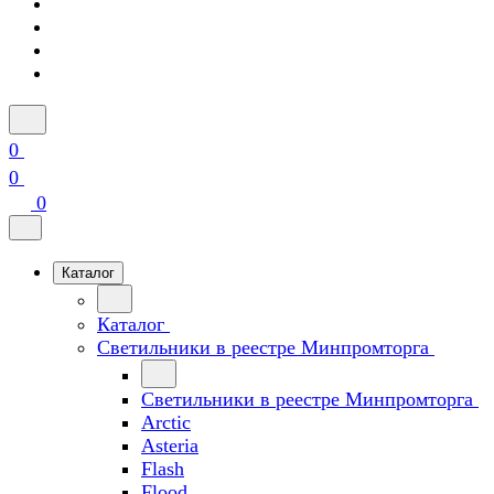
0
0
0
Каталог
Каталог
Светильники в реестре Минпромторга
Светильники в реестре Минпромторга
Arctic
Asteria
Flash
Flood