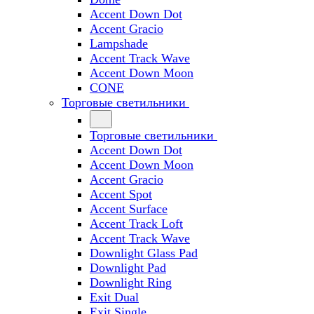
Accent Down Dot
Accent Gracio
Lampshade
Accent Track Wave
Accent Down Moon
CONE
Торговые светильники
Торговые светильники
Accent Down Dot
Accent Down Moon
Accent Gracio
Accent Spot
Accent Surface
Accent Track Loft
Accent Track Wave
Downlight Glass Pad
Downlight Pad
Downlight Ring
Exit Dual
Exit Single