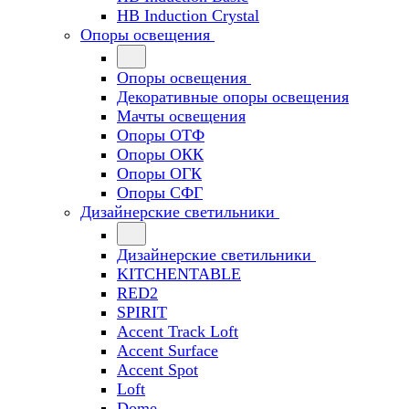
HB Induction Crystal
Опоры освещения
Опоры освещения
Декоративные опоры освещения
Мачты освещения
Опоры ОТФ
Опоры ОКК
Опоры ОГК
Опоры СФГ
Дизайнерские светильники
Дизайнерские светильники
KITCHENTABLE
RED2
SPIRIT
Accent Track Loft
Accent Surface
Accent Spot
Loft
Dome