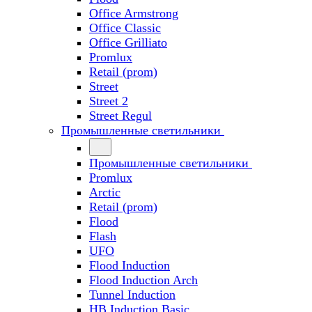
Office Armstrong
Office Classic
Office Grilliato
Promlux
Retail (prom)
Street
Street 2
Street Regul
Промышленные светильники
Промышленные светильники
Promlux
Arctic
Retail (prom)
Flood
Flash
UFO
Flood Induction
Flood Induction Arch
Tunnel Induction
HB Induction Basic