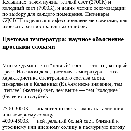
Кельвинах, зачем нужны теплый свет (2700К) и
холодный свет (7000К), и дадим четкие рекомендации
по выбору для каждого помещения. Инженеры
СДСВЕТ поделятся профессиональными советами, как
избежать распространенных ошибок.
Цветовая температура: научное объяснение
простыми словами
Многие думают, что "теплый" свет — это тот, который
греет. На самом деле, цветовая температура — это
характеристика спектрального состава света,
измеряемая в Кельвинах (К).Чем ниже значение, тем
"теплее" (желтее) свет, чем выше — тем "холоднее"
(белее или голубее).
2700-3000К — аналогично свету лампы накаливания
или вечернему солнцу
4000-4500К — нейтральный белый свет, близкий к
утреннему или дневному солнцу в пасмурную погоду