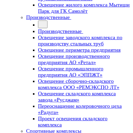
Освещение жилого комплекса Мытищи
Парк для ГК Самолёт
Производственные
Производственные
Освещение заводского комплекса по
производству стальных труб
Освещение периметра предприятия
Освещение производственного
предприятия АО «Ретал»
Освещение промышленного
предприятия АО «ЭППЖТ»
Освещение сборочно-складского
комплекса ООО «РЕМЭКСПО ЛТ»
Освещение складского комплекса
завода «Русджам»
Переоснащение колеровочного цеха
«Радуга»
Проект освещения складского
комплекса
Спортивные комплексы