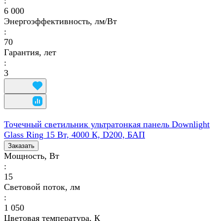
:
6 000
Энергоэффективность, лм/Вт
:
70
Гарантия, лет
:
3
Точечный светильник ультратонкая панель Downlight
Glass Ring 15 Вт, 4000 К, D200, БАП
Заказать
Мощность, Вт
:
15
Световой поток, лм
:
1 050
Цветовая температура, К