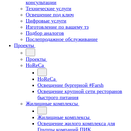
консультации
Технические услуги
Освещение под ключ
Цифровые услуги
Изготовление по вашему тз
Подбор аналогов
Послепродажное обслуживание
Проекты
Проекты
HoReCa
HoReCa
Освещение бургерной #Farsh
Освещение крупной сети ресторанов
быстрого питания
Жилищные комплексы
Жилищные комплексы
Освещение жилого комплекса для
Группы компаний ПИК