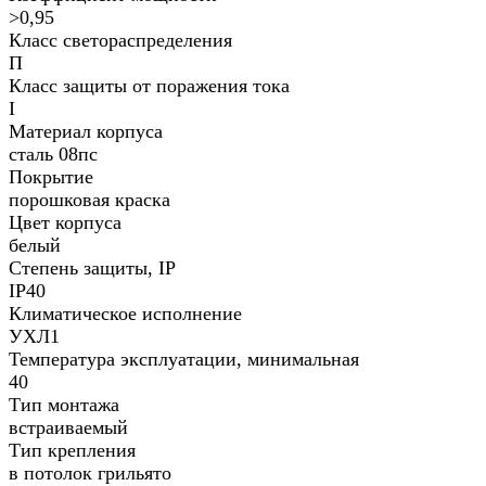
>0,95
Класс светораспределения
П
Класс защиты от поражения тока
I
Материал корпуса
сталь 08пс
Покрытие
порошковая краска
Цвет корпуса
белый
Степень защиты, IP
IP40
Климатическое исполнение
УХЛ1
Температура эксплуатации, минимальная
40
Тип монтажа
встраиваемый
Тип крепления
в потолок грильято