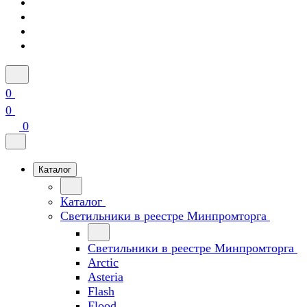
0
0
0
Каталог
Каталог
Светильники в реестре Минпромторга
Светильники в реестре Минпромторга
Arctic
Asteria
Flash
Flood