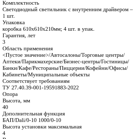
Комплектность
Светодиодный светильник с внутренним драйвером –
1 шт.
Упаковка
коробка 610х610х210мм; 4 шт. в упак.
Гарантия, лет
3
Область применения
<Пустое значение>/Автосалоны/Торговые центры/
Аптеки/Парикмахерские/Бизнес-центры/Гостиницы/
Банки/Кафе/Рестораны/Пиццерии/Кофейни/Офисы/
Кабинеты/Муниципальные объекты
Соответствует требованиям
ТУ 27.40.39-001-19591883-2022
Опора
Высота, мм
40
Дополнительная функция
БАП/Dali/0-10 1000/0-10
Высота установки максимальная
4