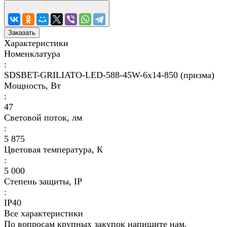
Заказать
Характеристики
Номенклатура
:
SDSBET-GRILIATO-LED-588-45W-6x14-850 (призма)
Мощность, Вт
:
47
Световой поток, лм
:
5 875
Цветовая температура, К
:
5 000
Степень защиты, IP
:
IP40
Все характеристики
По вопросам крупных закупок напишите нам.