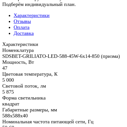
Подберём индивидуальный план.
Характеристики
Отзывы
Оплата
Доставка
Характеристики
Номенклатура
SDSBET-GRILIATO-LED-588-45W-6x14-850 (призма)
Мощность, Вт
47
Цветовая температура, К
5 000
Световой поток, лм
5 875
Форма светильника
квадрат
Габаритные размеры, мм
588х588х40
Номинальная частота питающей сети, Гц