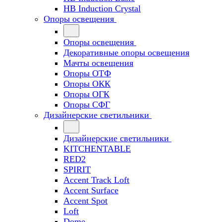
HB Induction Crystal
Опоры освещения
Опоры освещения
Декоративные опоры освещения
Мачты освещения
Опоры ОТФ
Опоры ОКК
Опоры ОГК
Опоры СФГ
Дизайнерские светильники
Дизайнерские светильники
KITCHENTABLE
RED2
SPIRIT
Accent Track Loft
Accent Surface
Accent Spot
Loft
Dome