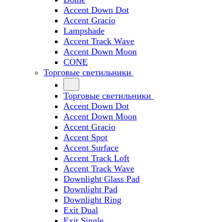
Accent Down Dot
Accent Gracio
Lampshade
Accent Track Wave
Accent Down Moon
CONE
Торговые светильники
Торговые светильники
Accent Down Dot
Accent Down Moon
Accent Gracio
Accent Spot
Accent Surface
Accent Track Loft
Accent Track Wave
Downlight Glass Pad
Downlight Pad
Downlight Ring
Exit Dual
Exit Single