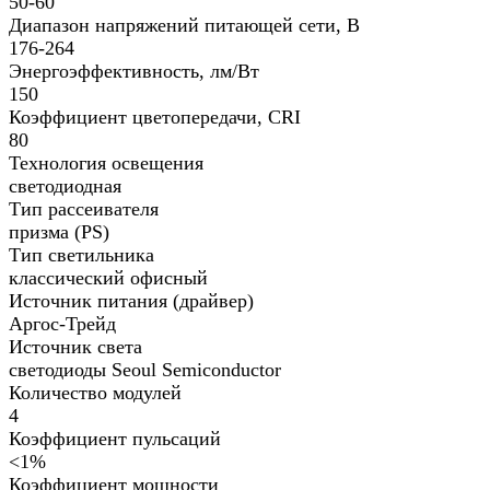
50-60
Диапазон напряжений питающей сети, В
176-264
Энергоэффективность, лм/Вт
150
Коэффициент цветопередачи, CRI
80
Технология освещения
светодиодная
Тип рассеивателя
призма (PS)
Тип светильника
классический офисный
Источник питания (драйвер)
Аргос-Трейд
Источник света
светодиоды Seoul Semiconductor
Количество модулей
4
Коэффициент пульсаций
<1%
Коэффициент мощности