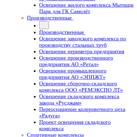
Освещение жилого комплекса Мытищи
Парк для ГК Самолёт
Производственные
Производственные
Освещение заводского комплекса по
производству стальных труб
Освещение периметра предприятия
Освещение производственного
предприятия АО «Ретал»
Освещение промышленного
предприятия АО «ЭППЖТ»
Освещение сборочно-складского
комплекса ООО «РЕМЭКСПО ЛТ»
Освещение складского комплекса
завода «Русджам»
Переоснащение колеровочного цеха
«Радуга»
Проект освещения складского
комплекса
Спортивные комплексы