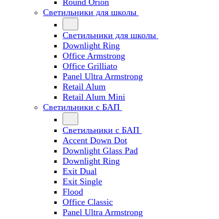
Round Orion
Светильники для школы
Светильники для школы
Downlight Ring
Office Armstrong
Office Grilliato
Panel Ultra Armstrong
Retail Alum
Retail Alum Mini
Светильники с БАП
Светильники с БАП
Accent Down Dot
Downlight Glass Pad
Downlight Ring
Exit Dual
Exit Single
Flood
Office Classic
Panel Ultra Armstrong