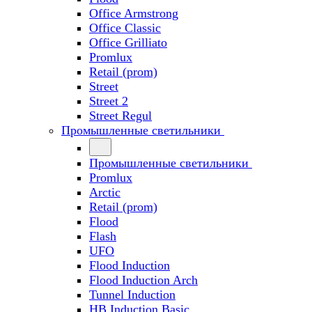
Office Armstrong
Office Classic
Office Grilliato
Promlux
Retail (prom)
Street
Street 2
Street Regul
Промышленные светильники
Промышленные светильники
Promlux
Arctic
Retail (prom)
Flood
Flash
UFO
Flood Induction
Flood Induction Arch
Tunnel Induction
HB Induction Basic