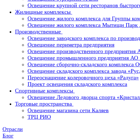
Освещение крупной сети ресторанов быстрог
Жилищные комплексы
Освещение жилого комплекса для Группы к
Освещение жилого комплекса Мытищи Парк 
Производственные
Освещение заводского комплекса по производ
Освещение периметра предприятия
Освещение производственного предприятия 
Освещение промышленного предприятия А
Освещение сборочно-складского комплекс
Освещение складского комплекса завода «Ру
Переоснащение колеровочного цеха «Радуга»
Проект освещения складского комплекса
Спортивные комплексы
Освещение Ледового дворца спорта «Кристал
Торговые пространства
Освещение магазина сети Каляев
ТРЦ РИО
Отрасли
Блог