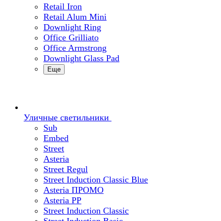
Retail Iron
Retail Alum Mini
Downlight Ring
Office Grilliato
Office Armstrong
Downlight Glass Pad
Еще
Уличные светильники
Sub
Embed
Street
Asteria
Street Regul
Street Induction Classic Blue
Asteria ПРОМО
Asteria PP
Street Induction Classic