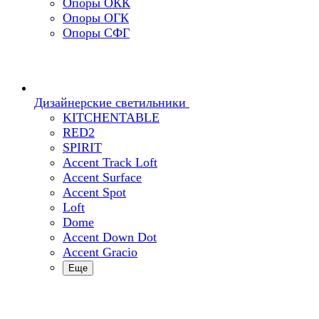
Опоры ОКК
Опоры ОГК
Опоры СФГ
Дизайнерские светильники
KITCHENTABLE
RED2
SPIRIT
Accent Track Loft
Accent Surface
Accent Spot
Loft
Dome
Accent Down Dot
Accent Gracio
Еще