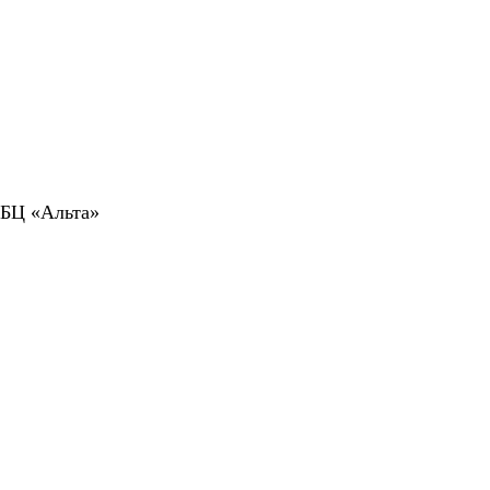
 БЦ «Альта»