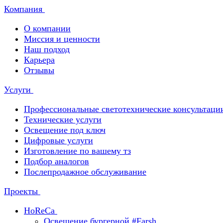
Компания
О компании
Миссия и ценности
Наш подход
Карьера
Отзывы
Услуги
Профессиональные светотехнические консультаци
Технические услуги
Освещение под ключ
Цифровые услуги
Изготовление по вашему тз
Подбор аналогов
Послепродажное обслуживание
Проекты
HoReCa
Освещение бургерной #Farsh