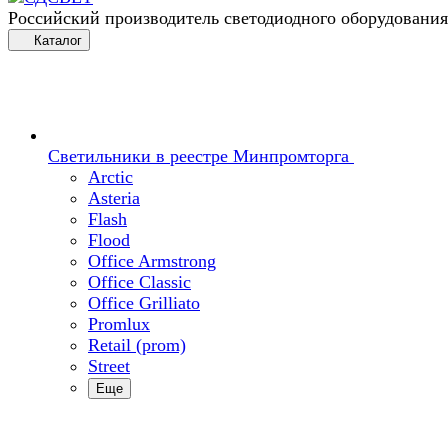
Российский производитель светодиодного оборудования
Каталог
Светильники в реестре Минпромторга
Arctic
Asteria
Flash
Flood
Office Armstrong
Office Classic
Office Grilliato
Promlux
Retail (prom)
Street
Еще