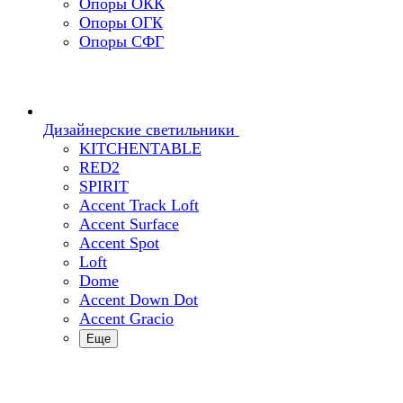
Опоры ОКК
Опоры ОГК
Опоры СФГ
Дизайнерские светильники
KITCHENTABLE
RED2
SPIRIT
Accent Track Loft
Accent Surface
Accent Spot
Loft
Dome
Accent Down Dot
Accent Gracio
Еще