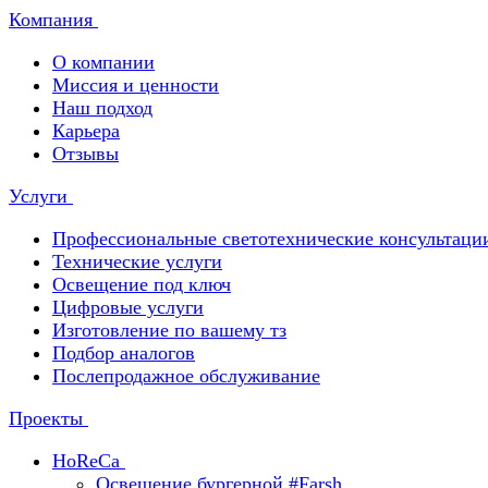
Компания
О компании
Миссия и ценности
Наш подход
Карьера
Отзывы
Услуги
Профессиональные светотехнические консультаци
Технические услуги
Освещение под ключ
Цифровые услуги
Изготовление по вашему тз
Подбор аналогов
Послепродажное обслуживание
Проекты
HoReCa
Освещение бургерной #Farsh