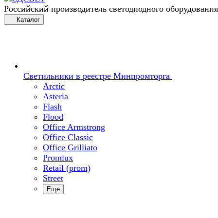
Российский производитель светодиодного оборудования
Каталог
Светильники в реестре Минпромторга
Arctic
Asteria
Flash
Flood
Office Armstrong
Office Classic
Office Grilliato
Promlux
Retail (prom)
Street
Еще