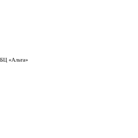
 БЦ «Альта»