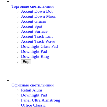
Торговые светильники
Accent Down Dot
Accent Down Moon
Accent Gracio
Accent Spot
Accent Surface
Accent Track Loft
Accent Track Wave
Downlight Glass Pad
Downlight Pad
Downlight Ring
Еще
Офисные светильники
Retail Alum
Downlight Pad
Panel Ultra Armstrong
Office Classic