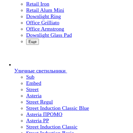
Retail Iron
Retail Alum Mini
Downlight Ring
Office Grilliato
Office Armstrong
Downlight Glass Pad
Еще
Уличные светильники
Sub
Embed
Street
Asteria
Street Regul
Street Induction Classic Blue
Asteria ПРОМО
Asteria PP
Street Induction Classic