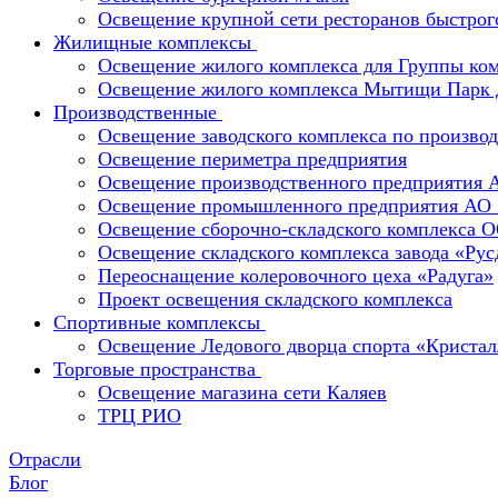
Освещение крупной сети ресторанов быстрог
Жилищные комплексы
Освещение жилого комплекса для Группы к
Освещение жилого комплекса Мытищи Парк 
Производственные
Освещение заводского комплекса по производ
Освещение периметра предприятия
Освещение производственного предприятия 
Освещение промышленного предприятия А
Освещение сборочно-складского комплекс
Освещение складского комплекса завода «Ру
Переоснащение колеровочного цеха «Радуга»
Проект освещения складского комплекса
Спортивные комплексы
Освещение Ледового дворца спорта «Кристал
Торговые пространства
Освещение магазина сети Каляев
ТРЦ РИО
Отрасли
Блог